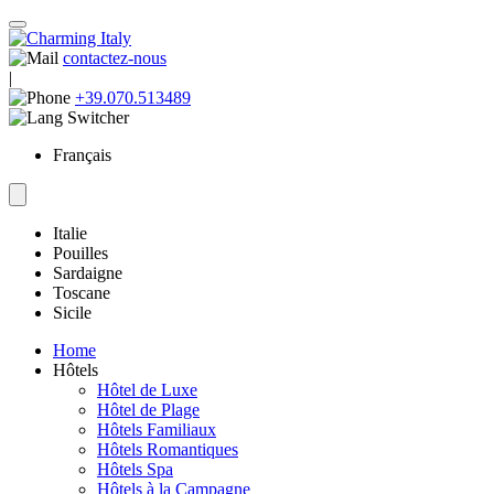
contactez-nous
|
+39.070.513489
Français
Italie
Pouilles
Sardaigne
Toscane
Sicile
Home
Hôtels
Hôtel de Luxe
Hôtel de Plage
Hôtels Familiaux
Hôtels Romantiques
Hôtels Spa
Hôtels à la Campagne