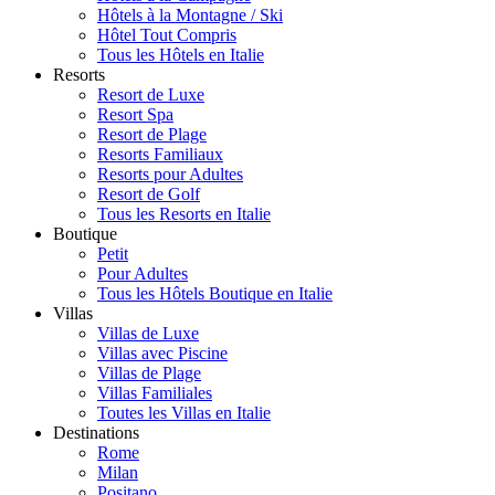
Hôtels à la Montagne / Ski
Hôtel Tout Compris
Tous les Hôtels en Italie
Resorts
Resort de Luxe
Resort Spa
Resort de Plage
Resorts Familiaux
Resorts pour Adultes
Resort de Golf
Tous les Resorts en Italie
Boutique
Petit
Pour Adultes
Tous les Hôtels Boutique en Italie
Villas
Villas de Luxe
Villas avec Piscine
Villas de Plage
Villas Familiales
Toutes les Villas en Italie
Destinations
Rome
Milan
Positano