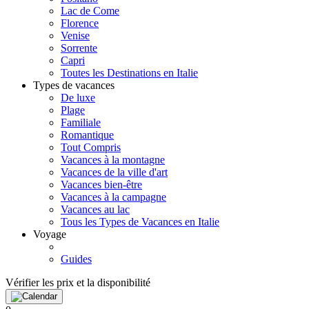
Lac de Come
Florence
Venise
Sorrente
Capri
Toutes les Destinations en Italie
Types de vacances
De luxe
Plage
Familiale
Romantique
Tout Compris
Vacances à la montagne
Vacances de la ville d'art
Vacances bien-être
Vacances à la campagne
Vacances au lac
Tous les Types de Vacances en Italie
Voyage
Guides
Vérifier les prix et la disponibilité