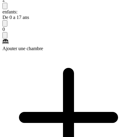
enfants:
De 0 a 17 ans
0
Ajouter une chambre