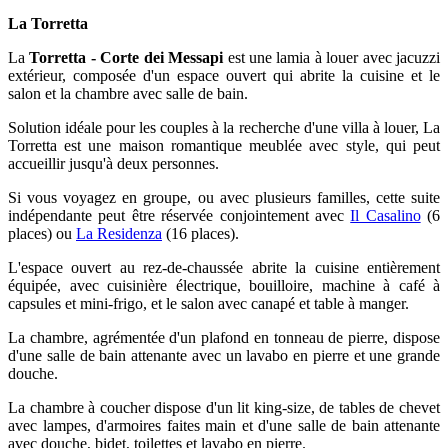
La Torretta
La
Torretta - Corte dei Messapi
est une lamia à louer avec jacuzzi
extérieur, composée d'un espace ouvert qui abrite la cuisine et le
salon et la chambre avec salle de bain.
Solution idéale pour les couples à la recherche d'une villa à louer, La
Torretta est une maison romantique meublée avec style, qui peut
accueillir jusqu'à deux personnes.
Si vous voyagez en groupe, ou avec plusieurs familles, cette suite
indépendante peut être réservée conjointement avec
Il Casalino
(6
places) ou
La Residenza
(16 places).
L'espace ouvert au rez-de-chaussée abrite la cuisine entièrement
équipée, avec cuisinière électrique, bouilloire, machine à café à
capsules et mini-frigo, et le salon avec canapé et table à manger.
La chambre, agrémentée d'un plafond en tonneau de pierre, dispose
d'une salle de bain attenante avec un lavabo en pierre et une grande
douche.
La chambre à coucher dispose d'un lit king-size, de tables de chevet
avec lampes, d'armoires faites main et d'une salle de bain attenante
avec douche, bidet, toilettes et lavabo en pierre.