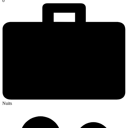
0
Nuits