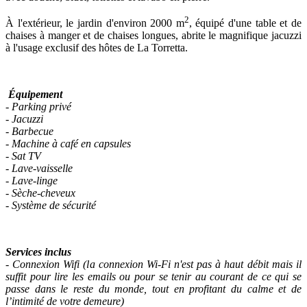
2
À l'extérieur, le jardin d'environ 2000 m
, équipé d'une table et de
chaises à manger et de chaises longues, abrite le magnifique jacuzzi
à l'usage exclusif des hôtes de La Torretta.
Équipement
- Parking privé
-
Jacuzzi
- Barbecue
- Machine à café en capsules
- Sat TV
- Lave-vaisselle
- Lave-linge
- Sèche-cheveux
- Système de sécurité
Services inclus
- Connexion Wifi (la connexion Wi-Fi n'est pas à haut débit mais il
suffit pour lire les emails ou pour se tenir au courant de ce qui se
passe dans le reste du monde, tout en profitant du calme et de
l’intimité de votre demeure)