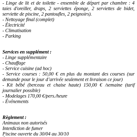
- Linge de lit et de toilette - ensemble de départ par chambre : 4
taies d'oreiller, draps, 2 serviettes éponge, 2 serviettes de bidet,
serviette de piscine, 2 pantoufles, 2 peignoirs).
- Nettoyage final (complet)
- Électricité
- Climatisation
- Parking
Services en supplément :
- Linge supplémentaire
- Chauffage
- Service cuisine (ad hoc)
- Service courses : 50,00 € en plus du montant des courses (sur
demande pour le jour d’arrivée seulement et livraison ce jour)
- Kit bébé (berceau et chaise haute) 150,00 € /semaine (tarif
journalier possible)
- Modelages 170,00 €/pers./heure
- Événements
Règlement :
Animaux non autorisés
Interdiction de fumer
Piscine ouverte du 30/04 au 30/10