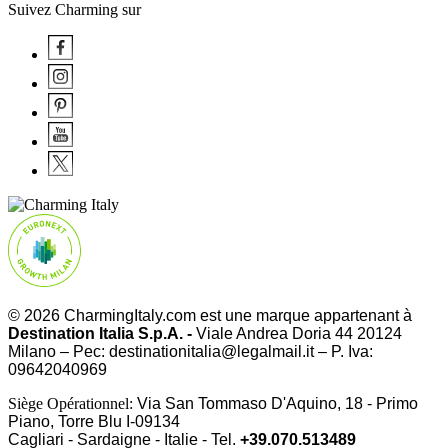
Suivez Charming sur
© 2026 CharmingItaly.com est une marque appartenant à
Destination Italia S.p.A. -
Viale Andrea Doria 44 20124
Milano – Pec: destinationitalia@legalmail.it – P. Iva:
09642040969
Siège Opérationnel:
Via San Tommaso D'Aquino, 18 - Primo
Piano, Torre Blu I-09134
Cagliari - Sardaigne - Italie - Tel.
+39.070.513489