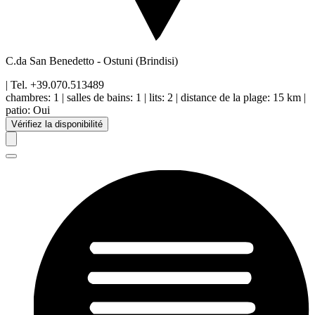
C.da San Benedetto
-
Ostuni
(Brindisi)
| Tel.
+39.070.513489
chambres:
1
|
salles de bains:
1
|
lits:
2
|
distance de la plage
:
15 km
|
patio
:
Oui
Vérifiez la disponibilité