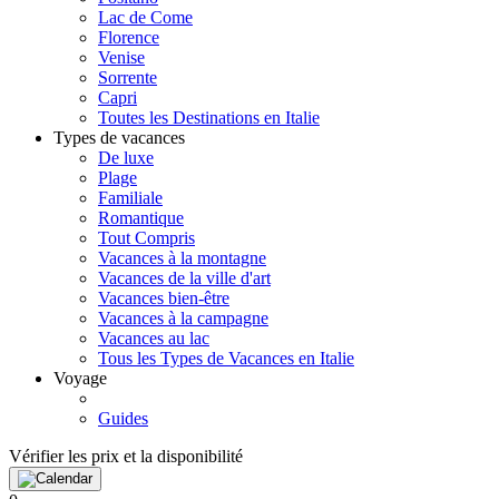
Lac de Come
Florence
Venise
Sorrente
Capri
Toutes les Destinations en Italie
Types de vacances
De luxe
Plage
Familiale
Romantique
Tout Compris
Vacances à la montagne
Vacances de la ville d'art
Vacances bien-être
Vacances à la campagne
Vacances au lac
Tous les Types de Vacances en Italie
Voyage
Guides
Vérifier les prix et la disponibilité