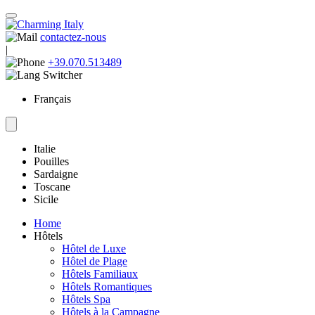
contactez-nous
|
+39.070.513489
Français
Italie
Pouilles
Sardaigne
Toscane
Sicile
Home
Hôtels
Hôtel de Luxe
Hôtel de Plage
Hôtels Familiaux
Hôtels Romantiques
Hôtels Spa
Hôtels à la Campagne