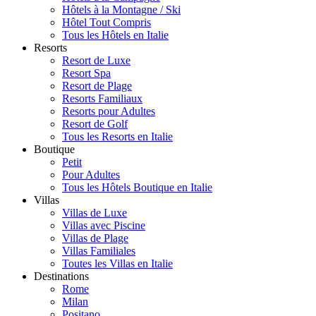
Hôtels à la Montagne / Ski
Hôtel Tout Compris
Tous les Hôtels en Italie
Resorts
Resort de Luxe
Resort Spa
Resort de Plage
Resorts Familiaux
Resorts pour Adultes
Resort de Golf
Tous les Resorts en Italie
Boutique
Petit
Pour Adultes
Tous les Hôtels Boutique en Italie
Villas
Villas de Luxe
Villas avec Piscine
Villas de Plage
Villas Familiales
Toutes les Villas en Italie
Destinations
Rome
Milan
Positano