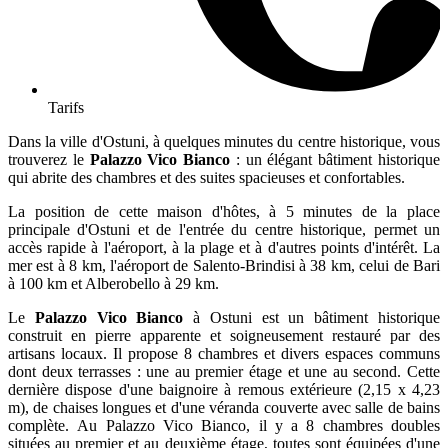
Tarifs
Dans la ville d'Ostuni, à quelques minutes du centre historique, vous
trouverez le
Palazzo Vico Bianco
: un élégant bâtiment historique
qui abrite des chambres et des suites spacieuses et confortables.
La position de cette maison d'hôtes, à 5 minutes de la place
principale d'Ostuni et de l'entrée du centre historique, permet un
accès rapide à l'aéroport, à la plage et à d'autres points d'intérêt. La
mer est à 8 km, l'aéroport de Salento-Brindisi à 38 km, celui de Bari
à 100 km et Alberobello à 29 km.
Le
Palazzo Vico Bianco
à Ostuni est un bâtiment historique
construit en pierre apparente et soigneusement restauré par des
artisans locaux. Il propose 8 chambres et divers espaces communs
dont deux terrasses : une au premier étage et une au second. Cette
dernière dispose d'une baignoire à remous extérieure (2,15 x 4,23
m), de chaises longues et d'une véranda couverte avec salle de bains
complète. Au Palazzo Vico Bianco, il y a 8 chambres doubles
situées au premier et au deuxième étage, toutes sont équipées d'une