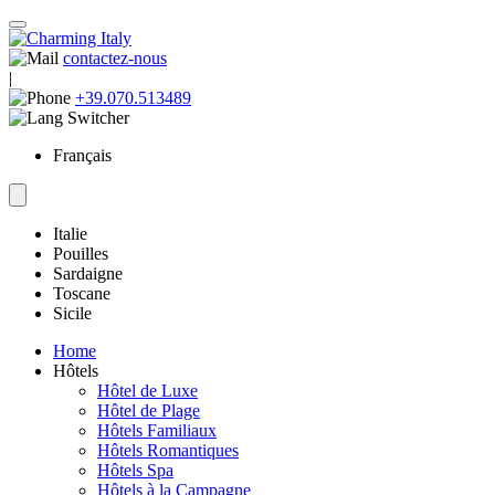
contactez-nous
|
+39.070.513489
Français
Italie
Pouilles
Sardaigne
Toscane
Sicile
Home
Hôtels
Hôtel de Luxe
Hôtel de Plage
Hôtels Familiaux
Hôtels Romantiques
Hôtels Spa
Hôtels à la Campagne