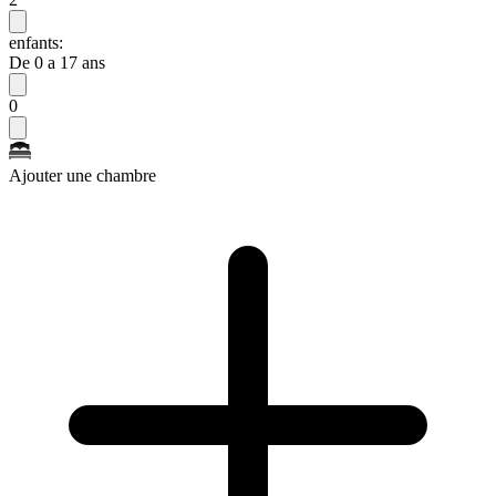
enfants:
De 0 a 17 ans
0
Ajouter une chambre