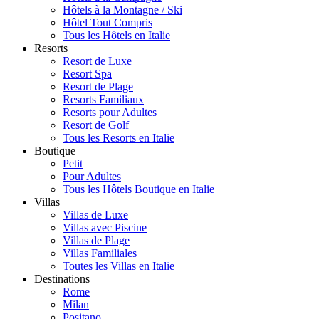
Hôtels à la Montagne / Ski
Hôtel Tout Compris
Tous les Hôtels en Italie
Resorts
Resort de Luxe
Resort Spa
Resort de Plage
Resorts Familiaux
Resorts pour Adultes
Resort de Golf
Tous les Resorts en Italie
Boutique
Petit
Pour Adultes
Tous les Hôtels Boutique en Italie
Villas
Villas de Luxe
Villas avec Piscine
Villas de Plage
Villas Familiales
Toutes les Villas en Italie
Destinations
Rome
Milan
Positano