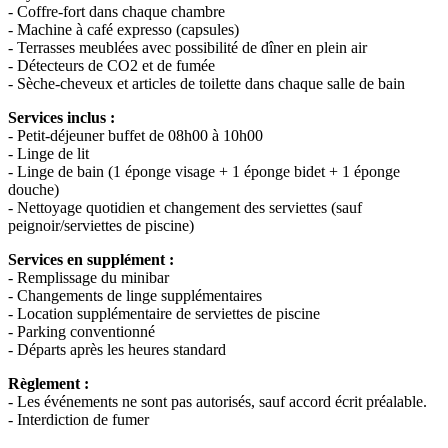
- Coffre-fort dans chaque chambre
- Machine à café expresso (capsules)
- Terrasses meublées avec possibilité de dîner en plein air
- Détecteurs de CO2 et de fumée
- Sèche-cheveux et articles de toilette dans chaque salle de bain
Services inclus :
- Petit-déjeuner buffet de 08h00 à 10h00
- Linge de lit
- Linge de bain (1 éponge visage + 1 éponge bidet + 1 éponge
douche)
- Nettoyage quotidien et changement des serviettes (sauf
peignoir/serviettes de piscine)
Services en supplément :
- Remplissage du minibar
- Changements de linge supplémentaires
- Location supplémentaire de serviettes de piscine
- Parking conventionné
- Départs après les heures standard
Règlement :
- Les événements ne sont pas autorisés, sauf accord écrit préalable.
- Interdiction de fumer