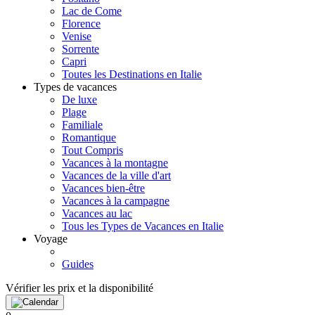
Lac de Come
Florence
Venise
Sorrente
Capri
Toutes les Destinations en Italie
Types de vacances
De luxe
Plage
Familiale
Romantique
Tout Compris
Vacances à la montagne
Vacances de la ville d'art
Vacances bien-être
Vacances à la campagne
Vacances au lac
Tous les Types de Vacances en Italie
Voyage
Guides
Vérifier les prix et la disponibilité