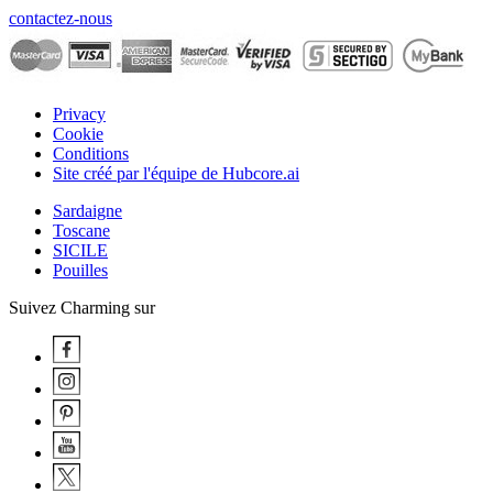
contactez-nous
Privacy
Cookie
Conditions
Site créé par l'équipe de Hubcore.ai
Sardaigne
Toscane
SICILE
Pouilles
Suivez Charming sur