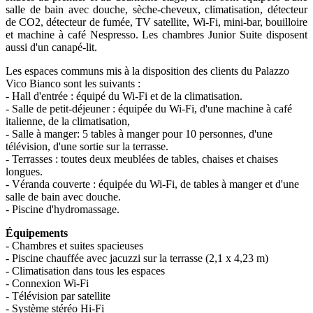
salle de bain avec douche, sèche-cheveux, climatisation, détecteur
de CO2, détecteur de fumée, TV satellite, Wi-Fi, mini-bar, bouilloire
et machine à café Nespresso. Les chambres Junior Suite disposent
aussi d'un canapé-lit.
Les espaces communs mis à la disposition des clients du Palazzo
Vico Bianco sont les suivants :
- Hall d'entrée : équipé du Wi-Fi et de la climatisation.
- Salle de petit-déjeuner : équipée du Wi-Fi, d'une machine à café
italienne, de la climatisation,
- Salle à manger: 5 tables à manger pour 10 personnes, d'une
télévision, d'une sortie sur la terrasse.
- Terrasses : toutes deux meublées de tables, chaises et chaises
longues.
- Véranda couverte : équipée du Wi-Fi, de tables à manger et d'une
salle de bain avec douche.
- Piscine d'hydromassage.
Équipements
- Chambres et suites spacieuses
- Piscine chauffée avec jacuzzi sur la terrasse (2,1 x 4,23 m)
- Climatisation dans tous les espaces
- Connexion Wi-Fi
- Télévision par satellite
- Système stéréo Hi-Fi