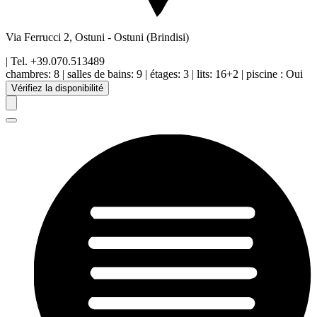
Via Ferrucci 2, Ostuni
-
Ostuni
(Brindisi)
| Tel.
+39.070.513489
chambres:
8
|
salles de bains:
9
|
étages
:
3
|
lits:
16+2
|
piscine
:
Oui
Vérifiez la disponibilité