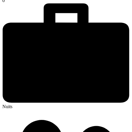
0
Nuits