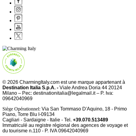
© 2026 CharmingItaly.com est une marque appartenant à
Destination Italia S.p.A. -
Viale Andrea Doria 44 20124
Milano – Pec: destinationitalia@legalmail.it – P. Iva:
09642040969
Siège Opérationnel:
Via San Tommaso D'Aquino, 18 - Primo
Piano, Torre Blu I-09134
Cagliari - Sardaigne - Italie - Tel.
+39.070.513489
Immatriculé au registre régional des agences de voyage et
du tourisme n.110 - P. IVA
09642040969