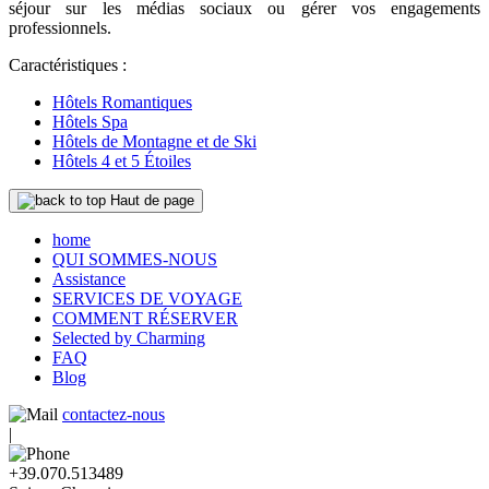
séjour sur les médias sociaux ou gérer vos engagements
professionnels.
Caractéristiques :
Hôtels Romantiques
Hôtels Spa
Hôtels de Montagne et de Ski
Hôtels 4 et 5 Étoiles
Haut de page
home
QUI SOMMES-NOUS
Assistance
SERVICES DE VOYAGE
COMMENT RÉSERVER
Selected by Charming
FAQ
Blog
contactez-nous
|
+39.070.513489