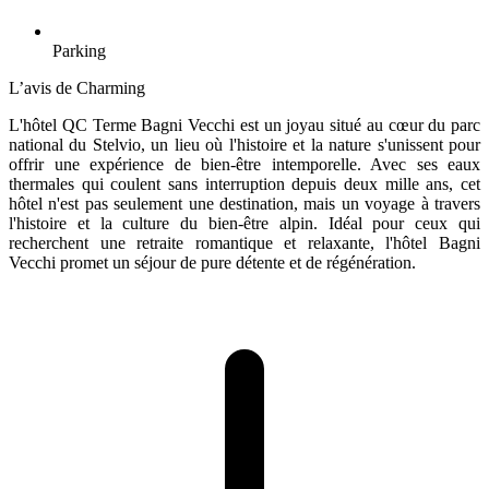
Parking
L’avis de Charming
L'hôtel QC Terme Bagni Vecchi est un joyau situé au cœur du parc
national du Stelvio, un lieu où l'histoire et la nature s'unissent pour
offrir une expérience de bien-être intemporelle. Avec ses eaux
thermales qui coulent sans interruption depuis deux mille ans, cet
hôtel n'est pas seulement une destination, mais un voyage à travers
l'histoire et la culture du bien-être alpin. Idéal pour ceux qui
recherchent une retraite romantique et relaxante, l'hôtel Bagni
Vecchi promet un séjour de pure détente et de régénération.