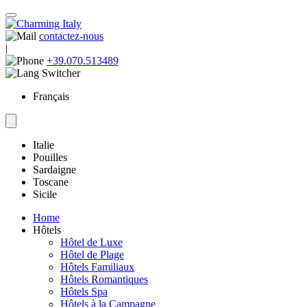
contactez-nous
|
+39.070.513489
Français
Italie
Pouilles
Sardaigne
Toscane
Sicile
Home
Hôtels
Hôtel de Luxe
Hôtel de Plage
Hôtels Familiaux
Hôtels Romantiques
Hôtels Spa
Hôtels à la Campagne