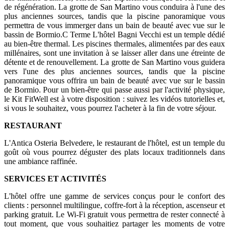
de régénération. La grotte de San Martino vous conduira à l'une des
plus anciennes sources, tandis que la piscine panoramique vous
permettra de vous immerger dans un bain de beauté avec vue sur le
bassin de Bormio.C Terme L'hôtel Bagni Vecchi est un temple dédié
au bien-être thermal. Les piscines thermales, alimentées par des eaux
millénaires, sont une invitation à se laisser aller dans une étreinte de
détente et de renouvellement. La grotte de San Martino vous guidera
vers l'une des plus anciennes sources, tandis que la piscine
panoramique vous offrira un bain de beauté avec vue sur le bassin
de Bormio. Pour un bien-être qui passe aussi par l'activité physique,
le Kit FitWell est à votre disposition : suivez les vidéos tutorielles et,
si vous le souhaitez, vous pourrez l'acheter à la fin de votre séjour.
RESTAURANT
L'Antica Osteria Belvedere, le restaurant de l'hôtel, est un temple du
goût où vous pourrez déguster des plats locaux traditionnels dans
une ambiance raffinée.
SERVICES ET ACTIVITÉS
L'hôtel offre une gamme de services conçus pour le confort des
clients : personnel multilingue, coffre-fort à la réception, ascenseur et
parking gratuit. Le Wi-Fi gratuit vous permettra de rester connecté à
tout moment, que vous souhaitiez partager les moments de votre