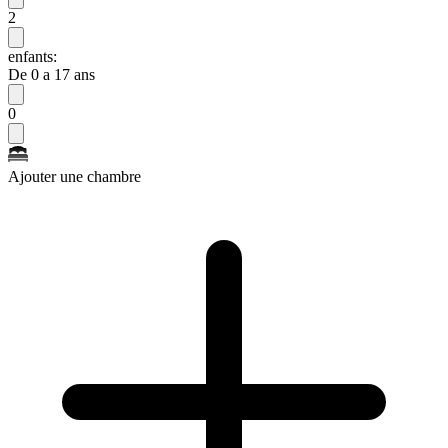
2
enfants:
De 0 a 17 ans
0
Ajouter une chambre