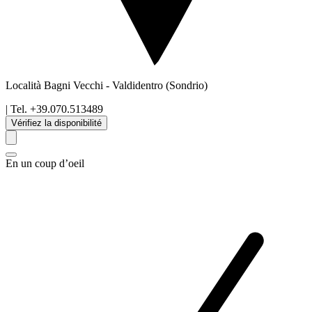
Località Bagni Vecchi
-
Valdidentro
(Sondrio)
| Tel.
+39.070.513489
Vérifiez la disponibilité
En un coup d’oeil