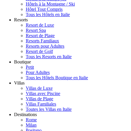
Hôtels à la Montagne / Ski
Hôtel Tout Compris
Tous les Hôtels en Italie
Resorts
Resort de Luxe
Resort Spa
Resort de Plage
Resorts Familiaux
Resorts pour Adultes
Resort de Golf
Tous les Resorts en Italie
Boutique
Petit
Pour Adultes
Tous les Hôtels Boutique en Italie
Villas
Villas de Luxe
Villas avec Piscine
Villas de Plage
Villas Familiales
Toutes les Villas en Italie
Destinations
Rome
Milan
Positano