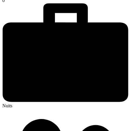
0
Nuits