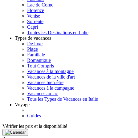
Lac de Come
Florence
Venise
Sorrente
Capri
Toutes les Destinations en Italie
Types de vacances
De luxe
Plage
Familiale
Romantique
Tout Compris
Vacances à la montagne
Vacances de la ville d'art
Vacances bien-être
Vacances à la campagne
Vacances au lac
Tous les Types de Vacances en Italie
Voyage
Guides
Vérifier les prix et la disponibilité