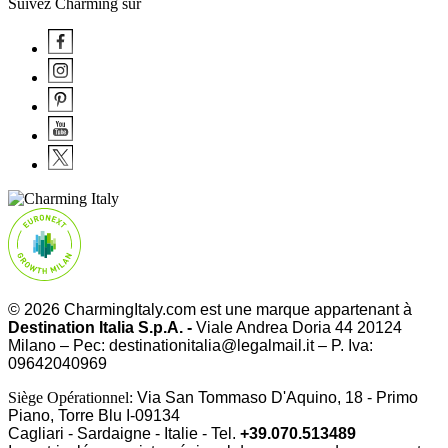
Suivez Charming sur
© 2026 CharmingItaly.com est une marque appartenant à
Destination Italia S.p.A. -
Viale Andrea Doria 44 20124
Milano – Pec: destinationitalia@legalmail.it – P. Iva:
09642040969
Siège Opérationnel:
Via San Tommaso D'Aquino, 18 - Primo
Piano, Torre Blu I-09134
Cagliari - Sardaigne - Italie - Tel.
+39.070.513489