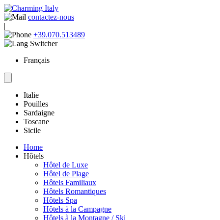
contactez-nous
|
+39.070.513489
Français
Italie
Pouilles
Sardaigne
Toscane
Sicile
Home
Hôtels
Hôtel de Luxe
Hôtel de Plage
Hôtels Familiaux
Hôtels Romantiques
Hôtels Spa
Hôtels à la Campagne
Hôtels à la Montagne / Ski