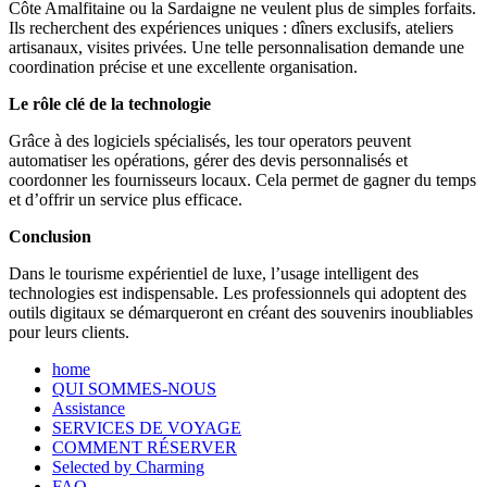
Côte Amalfitaine ou la Sardaigne ne veulent plus de simples forfaits.
Ils recherchent des expériences uniques : dîners exclusifs, ateliers
artisanaux, visites privées. Une telle personnalisation demande une
coordination précise et une excellente organisation.
Le rôle clé de la technologie
Grâce à des logiciels spécialisés, les tour operators peuvent
automatiser les opérations, gérer des devis personnalisés et
coordonner les fournisseurs locaux. Cela permet de gagner du temps
et d’offrir un service plus efficace.
Conclusion
Dans le tourisme expérientiel de luxe, l’usage intelligent des
technologies est indispensable. Les professionnels qui adoptent des
outils digitaux se démarqueront en créant des souvenirs inoubliables
pour leurs clients.
home
QUI SOMMES-NOUS
Assistance
SERVICES DE VOYAGE
COMMENT RÉSERVER
Selected by Charming
FAQ