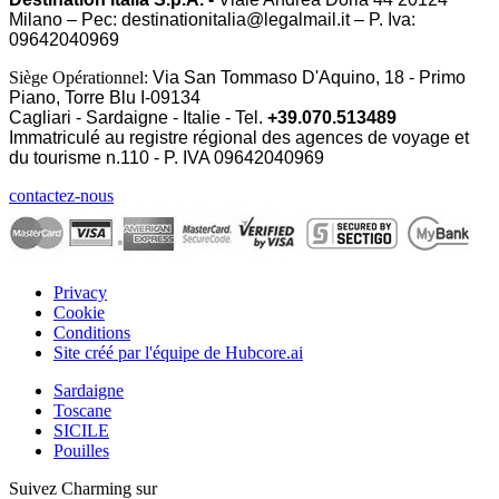
Milano – Pec: destinationitalia@legalmail.it – P. Iva:
09642040969
Siège Opérationnel:
Via San Tommaso D'Aquino, 18 - Primo
Piano, Torre Blu I-09134
Cagliari - Sardaigne - Italie - Tel.
+39.070.513489
Immatriculé au registre régional des agences de voyage et
du tourisme n.110 - P. IVA
09642040969
contactez-nous
Privacy
Cookie
Conditions
Site créé par l'équipe de Hubcore.ai
Sardaigne
Toscane
SICILE
Pouilles
Suivez Charming sur