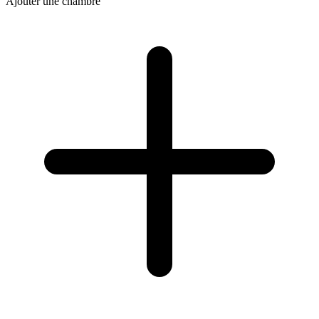
Ajouter une chambre