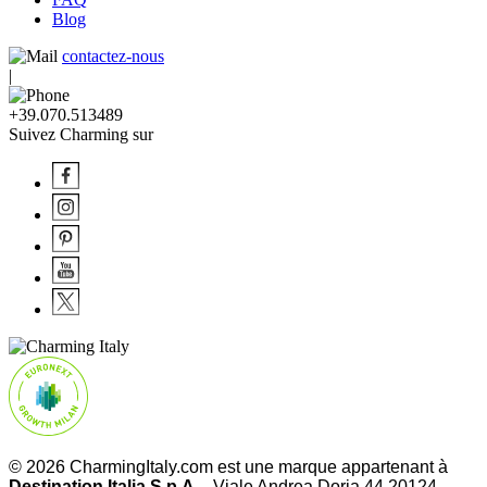
Blog
contactez-nous
|
+39.070.513489
Suivez Charming sur
© 2026 CharmingItaly.com est une marque appartenant à
Destination Italia S.p.A. -
Viale Andrea Doria 44 20124