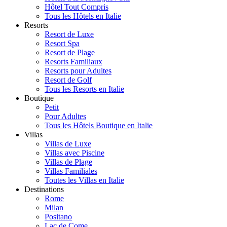
Hôtel Tout Compris
Tous les Hôtels en Italie
Resorts
Resort de Luxe
Resort Spa
Resort de Plage
Resorts Familiaux
Resorts pour Adultes
Resort de Golf
Tous les Resorts en Italie
Boutique
Petit
Pour Adultes
Tous les Hôtels Boutique en Italie
Villas
Villas de Luxe
Villas avec Piscine
Villas de Plage
Villas Familiales
Toutes les Villas en Italie
Destinations
Rome
Milan
Positano
Lac de Come