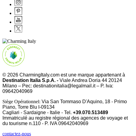
© 2026 CharmingItaly.com est une marque appartenant à
Destination Italia S.p.A. -
Viale Andrea Doria 44 20124
Milano – Pec: destinationitalia@legalmail.it – P. Iva:
09642040969
Siège Opérationnel:
Via San Tommaso D'Aquino, 18 - Primo
Piano, Torre Blu I-09134
Cagliari - Sardaigne - Italie - Tel.
+39.070.513489
Immatriculé au registre régional des agences de voyage et
du tourisme n.110 - P. IVA
09642040969
contactez-nous