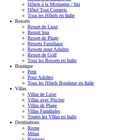
Hôtels à la Montagne / Ski
Hôtel Tout Compris
Tous les Hôtels en Italie
Resorts
Resort de Luxe
Resort Spa
Resort de Plage
Resorts Familiaux
Resorts pour Adultes
Resort de Golf
Tous les Resorts en Italie
Boutique
Petit
Pour Adultes
Tous les Hôtels Boutique en Italie
Villas
Villas de Luxe
Villas avec Piscine
Villas de Plage
Villas Familiales
Toutes les Villas en Italie
Destinations
Rome
Milan
Positano