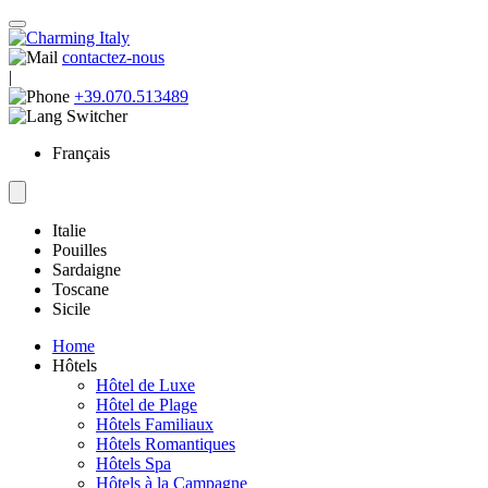
contactez-nous
|
+39.070.513489
Français
Italie
Pouilles
Sardaigne
Toscane
Sicile
Home
Hôtels
Hôtel de Luxe
Hôtel de Plage
Hôtels Familiaux
Hôtels Romantiques
Hôtels Spa
Hôtels à la Campagne