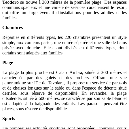
Teodoro
se trouve à 300 mètres de la première plage. Des espaces
communs spacieux et une variété de services caractérisent le resort,
qui offre un large éventail d'installations pour les adultes et les
familles.
Chambres
Réparties en différents types, les 220 chambres présentent un style
simple, aux couleurs pastel, une entrée séparée et une salle de bains
privée avec douche. Elles sont divisés en différents types, dont
certains sont adaptés aux familles.
Plage
La plage la plus proche est Cala d'Ambra, située à 300 mètres et
caractérisée par des galets et des rochers. Offrant une vue
panoramique sur l'île de Tavolara, il propose un service de parasols
et de chaises longues sur le sable ou dans l'espace de détente situé
derrière, sous réserve de disponibilité. En revanche, la plage
d'Isuledda, située à 600 mètres, se caractérise par son sable blanc et
est adaptée à la baignade des enfants. Les parasols peuvent être
placés, sous réserve de disponibilité.
Sports
De nombreuses activités sportives sont proposées : tournois, cours