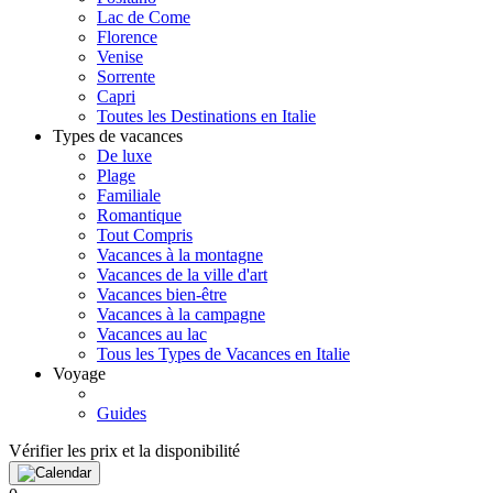
Lac de Come
Florence
Venise
Sorrente
Capri
Toutes les Destinations en Italie
Types de vacances
De luxe
Plage
Familiale
Romantique
Tout Compris
Vacances à la montagne
Vacances de la ville d'art
Vacances bien-être
Vacances à la campagne
Vacances au lac
Tous les Types de Vacances en Italie
Voyage
Guides
Vérifier les prix et la disponibilité