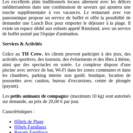
Les excellents plats traditionnels locaux alternent avec les délices
méditerranéens dans une combinaison de saveurs qui ajoutera une
touche supplémentaire à vos vacances. Le restaurant avec vue
panoramique propose un service de buffet et offre la possibilité de
demander une Lunch Box pour emporter le déjeuner à la plage. Il
existe un espace dédié aux enfants appelé Ristoland, avec un service
de buffet assisté par l'équipe d'animation.
Services & Activités
Grâce au
TH Crew
, les clients peuvent participer à des jeux, des
activités sportives, des tournois, des événements et des fêtes à thème,
ainsi que des spectacles en soirée. Le complexe dispose d'une
piscine avec service de bar, Wi-Fi dans les zones communes et dans
les chambres, parking interne non gardé, boutique, location de
poussettes avec caution, bureau d'excursions, centre de plongée
(payant).
Les
petits animaux de compagn
ie (maximum 10 kg) sont autorisés
sur demande, au prix de 20,00 € par jour.
Caractéristiques :
Hôtels de Plage
Hôtels Familiaux
Resorts Familiaux