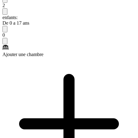
2
enfants:
De 0 a 17 ans
0
Ajouter une chambre