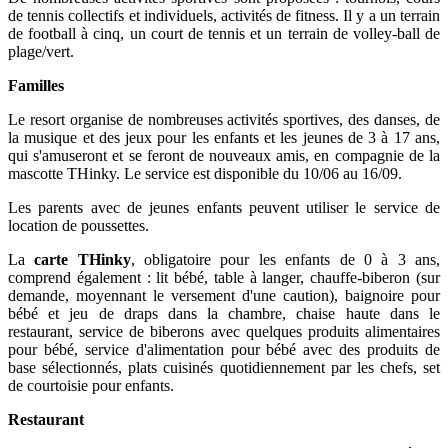
de tennis collectifs et individuels, activités de fitness. Il y a un terrain
de football à cinq, un court de tennis et un terrain de volley-ball de
plage/vert.
Familles
Le resort organise de nombreuses activités sportives, des danses, de
la musique et des jeux pour les enfants et les jeunes de 3 à 17 ans,
qui s'amuseront et se feront de nouveaux amis, en compagnie de la
mascotte THinky. Le service est disponible du 10/06 au 16/09.
Les parents avec de jeunes enfants peuvent utiliser le service de
location de poussettes.
La
carte THinky
, obligatoire pour les enfants de 0 à 3 ans,
comprend également : lit bébé, table à langer, chauffe-biberon (sur
demande, moyennant le versement d'une caution), baignoire pour
bébé et jeu de draps dans la chambre, chaise haute dans le
restaurant, service de biberons avec quelques produits alimentaires
pour bébé, service d'alimentation pour bébé avec des produits de
base sélectionnés, plats cuisinés quotidiennement par les chefs, set
de courtoisie pour enfants.
Restaurant