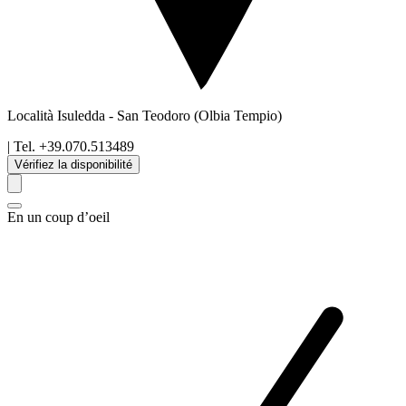
Località Isuledda
-
San Teodoro
(Olbia Tempio)
| Tel.
+39.070.513489
Vérifiez la disponibilité
En un coup d’oeil