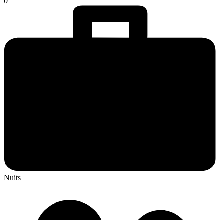
0
Nuits