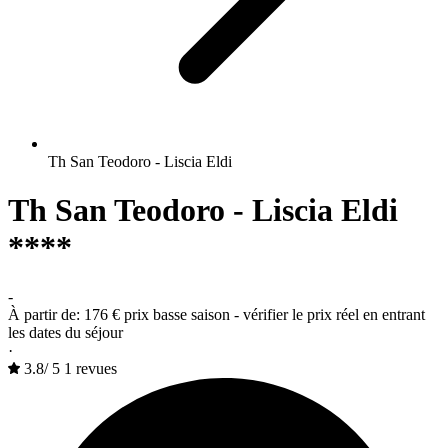
Th San Teodoro - Liscia Eldi
Th San Teodoro - Liscia Eldi
****
-
À partir de:
176 €
prix basse saison - vérifier le prix réel en entrant
les dates du séjour
·
3.8
/
5
1 revues