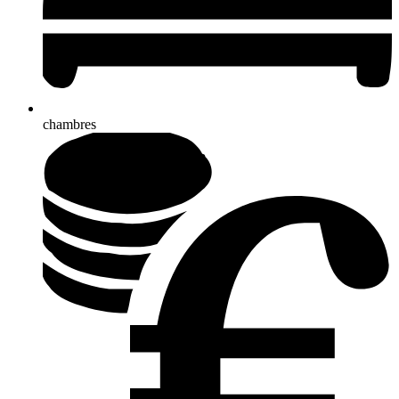
chambres