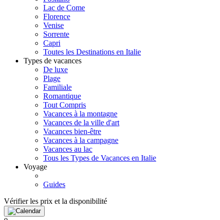
Lac de Come
Florence
Venise
Sorrente
Capri
Toutes les Destinations en Italie
Types de vacances
De luxe
Plage
Familiale
Romantique
Tout Compris
Vacances à la montagne
Vacances de la ville d'art
Vacances bien-être
Vacances à la campagne
Vacances au lac
Tous les Types de Vacances en Italie
Voyage
Guides
Vérifier les prix et la disponibilité