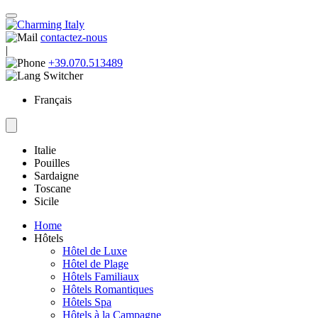
contactez-nous
|
+39.070.513489
Français
Italie
Pouilles
Sardaigne
Toscane
Sicile
Home
Hôtels
Hôtel de Luxe
Hôtel de Plage
Hôtels Familiaux
Hôtels Romantiques
Hôtels Spa
Hôtels à la Campagne