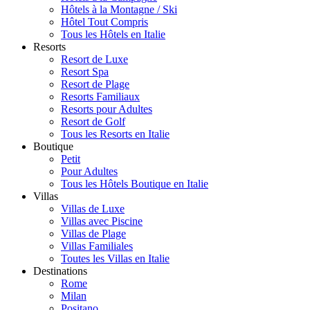
Hôtels à la Montagne / Ski
Hôtel Tout Compris
Tous les Hôtels en Italie
Resorts
Resort de Luxe
Resort Spa
Resort de Plage
Resorts Familiaux
Resorts pour Adultes
Resort de Golf
Tous les Resorts en Italie
Boutique
Petit
Pour Adultes
Tous les Hôtels Boutique en Italie
Villas
Villas de Luxe
Villas avec Piscine
Villas de Plage
Villas Familiales
Toutes les Villas en Italie
Destinations
Rome
Milan
Positano