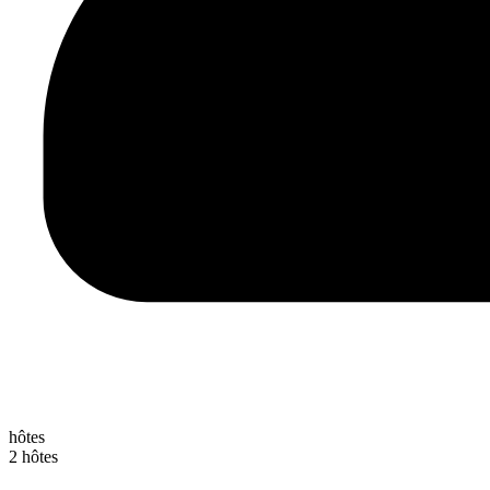
hôtes
2 hôtes