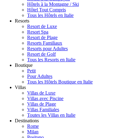
Hôtels à la Montagne / Ski
Hôtel Tout Compris
Tous les Hôtels en Italie
Resorts
Resort de Luxe
Resort Spa
Resort de Plage
Resorts Familiaux
Resorts pour Adultes
Resort de Golf
Tous les Resorts en Italie
Boutique
Petit
Pour Adultes
Tous les Hôtels Boutique en Italie
Villas
Villas de Luxe
Villas avec Piscine
Villas de Plage
Villas Familiales
Toutes les Villas en Italie
Destinations
Rome
Milan
Positano