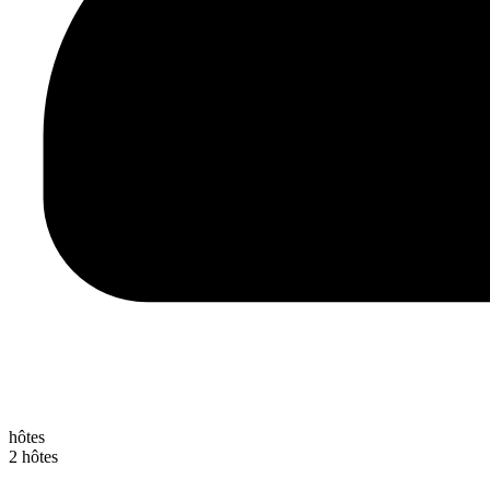
hôtes
2 hôtes