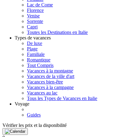
Lac de Come
Florence
Venise
Sorrente
Capri
Toutes les Destinations en Italie
Types de vacances
De luxe
Plage
Familiale
Romantique
Tout Compris
Vacances à la montagne
Vacances de la ville d'art
Vacances bien-être
Vacances à la campagne
Vacances au lac
Tous les Types de Vacances en Italie
Voyage
Guides
Vérifier les prix et la disponibilité