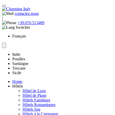
contactez-nous
|
+39.070.513489
Français
Italie
Pouilles
Sardaigne
Toscane
Sicile
Home
Hôtels
Hôtel de Luxe
Hôtel de Plage
Hôtels Familiaux
Hôtels Romantiques
Hôtels Spa
Hôtels à la Campagne