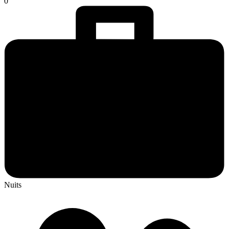
0
Nuits