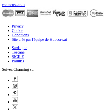
contactez-nous
Privacy
Cookie
Conditions
Site créé par l'équipe de Hubcore.ai
Sardaigne
Toscane
SICILE
Pouilles
Suivez Charming sur