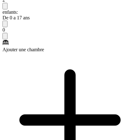
enfants:
De 0 a 17 ans
0
Ajouter une chambre