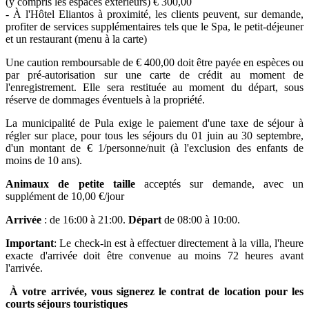
(y compris les espaces extérieurs) € 300,00
- À l'Hôtel Eliantos à proximité, les clients peuvent, sur demande,
profiter de services supplémentaires tels que le Spa, le petit-déjeuner
et un restaurant (menu à la carte)
Une caution remboursable de € 400,00 doit être payée en espèces ou
par pré-autorisation sur une carte de crédit au moment de
l'enregistrement. Elle sera restituée au moment du départ, sous
réserve de dommages éventuels à la propriété.
La municipalité de Pula exige le paiement d'une taxe de séjour à
régler sur place, pour tous les séjours du 01 juin au 30 septembre,
d'un montant de € 1/personne/nuit (à l'exclusion des enfants de
moins de 10 ans).
Animaux de petite taille
acceptés sur demande, avec un
supplément de 10,00 €/jour
Arrivée
: de 16:00 à 21:00.
Départ
de 08:00 à 10:00.
Important
: Le check-in est à effectuer directement à la villa, l'heure
exacte d'arrivée doit être convenue au moins 72 heures avant
l'arrivée.
À votre arrivée, vous signerez le contrat de location pour les
courts séjours touristiques