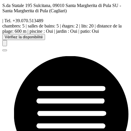
S.da Statale 195 Sulcitana, 09010 Santa Margherita di Pula SU
-
Santa Margherita di Pula
(Cagliari)
| Tel.
+39.070.513489
chambres:
5
|
salles de bains:
5
|
étages
:
2
|
lits:
20
|
distance de la
plage
:
600 m
|
piscine
:
Oui
|
jardin
:
Oui
|
patio
:
Oui
Vérifiez la disponibilité