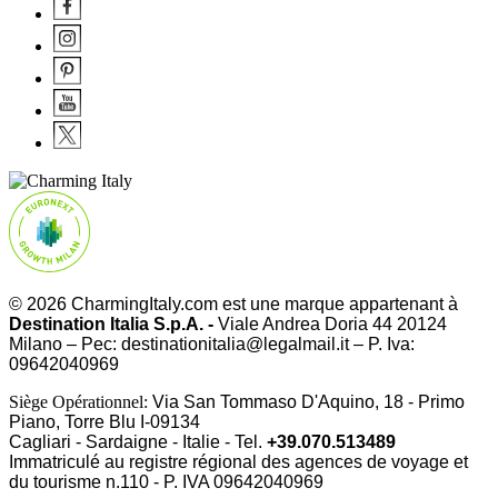
© 2026 CharmingItaly.com est une marque appartenant à
Destination Italia S.p.A. -
Viale Andrea Doria 44 20124
Milano – Pec: destinationitalia@legalmail.it – P. Iva:
09642040969
Siège Opérationnel:
Via San Tommaso D'Aquino, 18 - Primo
Piano, Torre Blu I-09134
Cagliari - Sardaigne - Italie - Tel.
+39.070.513489
Immatriculé au registre régional des agences de voyage et
du tourisme n.110 - P. IVA
09642040969