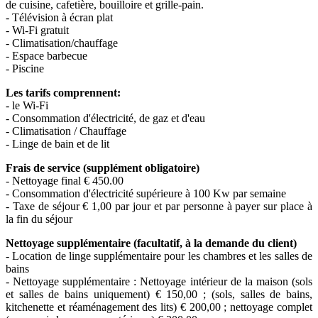
de cuisine, cafetière, bouilloire et grille-pain.
- Télévision à écran plat
- Wi-Fi gratuit
- Climatisation/chauffage
- Espace barbecue
- Piscine
Les tarifs comprennent:
- le Wi-Fi
- Consommation d'électricité, de gaz et d'eau
- Climatisation / Chauffage
- Linge de bain et de lit
Frais de service (supplément obligatoire)
- Nettoyage final € 450.00
- Consommation d'électricité supérieure à 100 Kw par semaine
- Taxe de séjour € 1,00 par jour et par personne à payer sur place à
la fin du séjour
Nettoyage supplémentaire
(facultatif, à la demande du client)
- Location de linge supplémentaire pour les chambres et les salles de
bains
- Nettoyage supplémentaire : Nettoyage intérieur de la maison (sols
et salles de bains uniquement) € 150,00 ; (sols, salles de bains,
kitchenette et réaménagement des lits) € 200,00 ; nettoyage complet