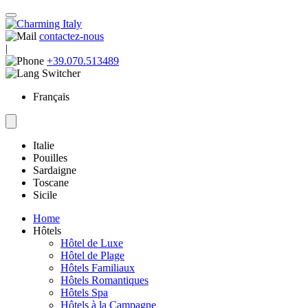
contactez-nous
|
+39.070.513489
Français
Italie
Pouilles
Sardaigne
Toscane
Sicile
Home
Hôtels
Hôtel de Luxe
Hôtel de Plage
Hôtels Familiaux
Hôtels Romantiques
Hôtels Spa
Hôtels à la Campagne