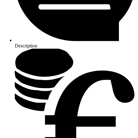
Description