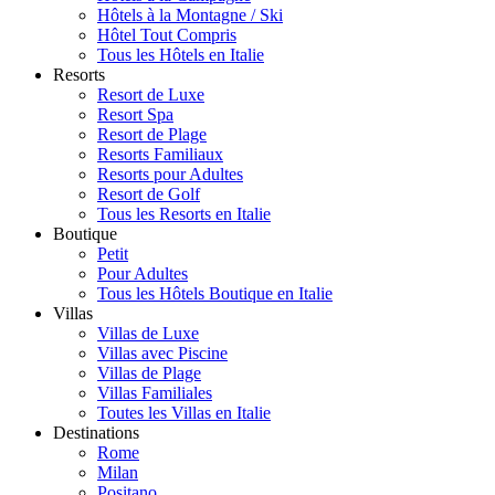
Hôtels à la Montagne / Ski
Hôtel Tout Compris
Tous les Hôtels en Italie
Resorts
Resort de Luxe
Resort Spa
Resort de Plage
Resorts Familiaux
Resorts pour Adultes
Resort de Golf
Tous les Resorts en Italie
Boutique
Petit
Pour Adultes
Tous les Hôtels Boutique en Italie
Villas
Villas de Luxe
Villas avec Piscine
Villas de Plage
Villas Familiales
Toutes les Villas en Italie
Destinations
Rome
Milan
Positano