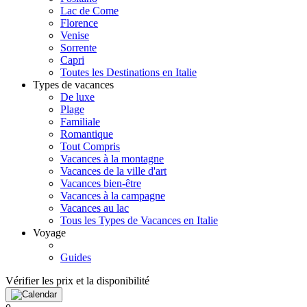
Lac de Come
Florence
Venise
Sorrente
Capri
Toutes les Destinations en Italie
Types de vacances
De luxe
Plage
Familiale
Romantique
Tout Compris
Vacances à la montagne
Vacances de la ville d'art
Vacances bien-être
Vacances à la campagne
Vacances au lac
Tous les Types de Vacances en Italie
Voyage
Guides
Vérifier les prix et la disponibilité