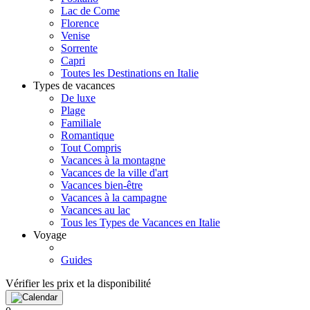
Lac de Come
Florence
Venise
Sorrente
Capri
Toutes les Destinations en Italie
Types de vacances
De luxe
Plage
Familiale
Romantique
Tout Compris
Vacances à la montagne
Vacances de la ville d'art
Vacances bien-être
Vacances à la campagne
Vacances au lac
Tous les Types de Vacances en Italie
Voyage
Guides
Vérifier les prix et la disponibilité