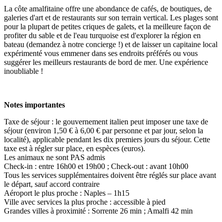
La côte amalfitaine offre une abondance de cafés, de boutiques, de
galeries d'art et de restaurants sur son terrain vertical. Les plages sont
pour la plupart de petites criques de galets, et la meilleure façon de
profiter du sable et de l'eau turquoise est d'explorer la région en
bateau (demandez à notre concierge !) et de laisser un capitaine local
expérimenté vous emmener dans ses endroits préférés ou vous
suggérer les meilleurs restaurants de bord de mer. Une expérience
inoubliable !
Notes importantes
Taxe de séjour : le gouvernement italien peut imposer une taxe de
séjour (environ 1,50 € à 6,00 € par personne et par jour, selon la
localité), applicable pendant les dix premiers jours du séjour. Cette
taxe est à régler sur place, en espèces (euros).
Les animaux ne sont PAS admis
Check-in : entre 16h00 et 19h00 ; Check-out : avant 10h00
Tous les services supplémentaires doivent être réglés sur place avant
le départ, sauf accord contraire
Aéroport le plus proche : Naples – 1h15
Ville avec services la plus proche : accessible à pied
Grandes villes à proximité : Sorrente 26 min ; Amalfi 42 min