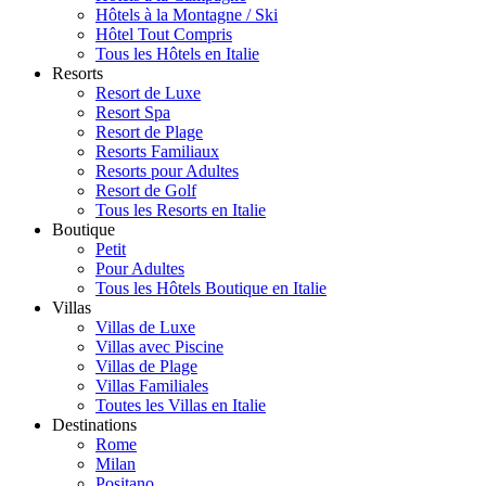
Hôtels à la Montagne / Ski
Hôtel Tout Compris
Tous les Hôtels en Italie
Resorts
Resort de Luxe
Resort Spa
Resort de Plage
Resorts Familiaux
Resorts pour Adultes
Resort de Golf
Tous les Resorts en Italie
Boutique
Petit
Pour Adultes
Tous les Hôtels Boutique en Italie
Villas
Villas de Luxe
Villas avec Piscine
Villas de Plage
Villas Familiales
Toutes les Villas en Italie
Destinations
Rome
Milan
Positano