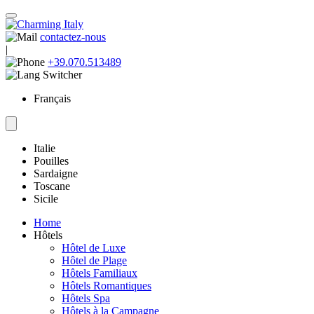
contactez-nous
|
+39.070.513489
Français
Italie
Pouilles
Sardaigne
Toscane
Sicile
Home
Hôtels
Hôtel de Luxe
Hôtel de Plage
Hôtels Familiaux
Hôtels Romantiques
Hôtels Spa
Hôtels à la Campagne