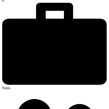
0
Nuits