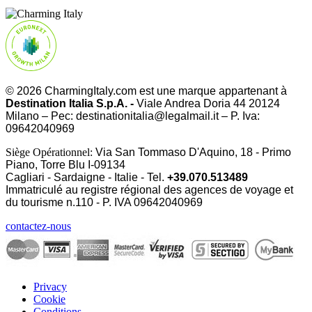
© 2026 CharmingItaly.com est une marque appartenant à
Destination Italia S.p.A. -
Viale Andrea Doria 44 20124
Milano – Pec: destinationitalia@legalmail.it – P. Iva:
09642040969
Siège Opérationnel:
Via San Tommaso D'Aquino, 18 - Primo
Piano, Torre Blu I-09134
Cagliari - Sardaigne - Italie - Tel.
+39.070.513489
Immatriculé au registre régional des agences de voyage et
du tourisme n.110 - P. IVA
09642040969
contactez-nous
Privacy
Cookie
Conditions