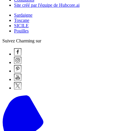
Site créé par l'équipe de Hubcore.ai
Sardaigne
Toscane
SICILE
Pouilles
Suivez Charming sur