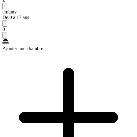
enfants:
De 0 a 17 ans
0
Ajouter une chambre