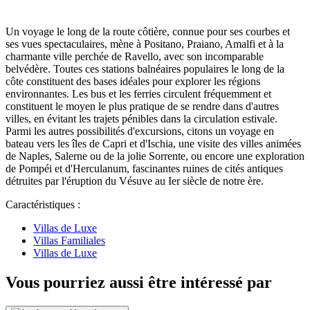
Un voyage le long de la route côtière, connue pour ses courbes et
ses vues spectaculaires, mène à Positano, Praiano, Amalfi et à la
charmante ville perchée de Ravello, avec son incomparable
belvédère. Toutes ces stations balnéaires populaires le long de la
côte constituent des bases idéales pour explorer les régions
environnantes. Les bus et les ferries circulent fréquemment et
constituent le moyen le plus pratique de se rendre dans d'autres
villes, en évitant les trajets pénibles dans la circulation estivale.
Parmi les autres possibilités d'excursions, citons un voyage en
bateau vers les îles de Capri et d'Ischia, une visite des villes animées
de Naples, Salerne ou de la jolie Sorrente, ou encore une exploration
de Pompéi et d'Herculanum, fascinantes ruines de cités antiques
détruites par l'éruption du Vésuve au Ier siècle de notre ère.
Caractéristiques :
Villas de Luxe
Villas Familiales
Villas de Luxe
Vous pourriez aussi être intéressé par