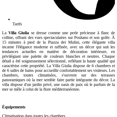
Tarifs
La
Villa Giulia
se dresse comme une perle précieuse à flanc de
colline, offrant des vues spectaculaires sur Positano et son golfe. À
15 minutes à pied de la Piazza dei Mulini, cette élégante villa
incarne l'élégance moderne et raffinée, avec un décor qui suit les
tendances actuelles en matière de décoration intérieure, en
privilégiant une palette de couleurs blanches et neutres. Chaque
détail a été soigneusement sélectionné, reflétant la haute qualité qui
caractérise cette propriété. La Villa Giulia dispose de 6 chambres et
de 6 salles de bains pour accueillir confortablement ses visiteurs. Les
chambres, toutes climatisées, s'ouvrent sur des terrasses
panoramiques où la mer semble faire partie intégrante du décor. La
villa dispose d'un jardin privé, une oasis de paix où le parfum de la
mer se mêle à celui de la flore méditerranéenne.
Équipements
Climatisation dans toutes les chambres