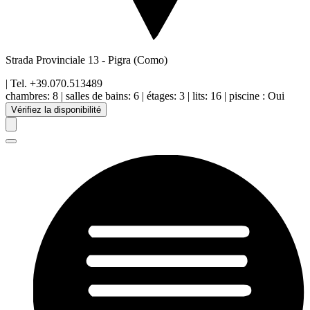
Strada Provinciale 13
-
Pigra
(Como)
| Tel.
+39.070.513489
chambres:
8
|
salles de bains:
6
|
étages
:
3
|
lits:
16
|
piscine
:
Oui
Vérifiez la disponibilité