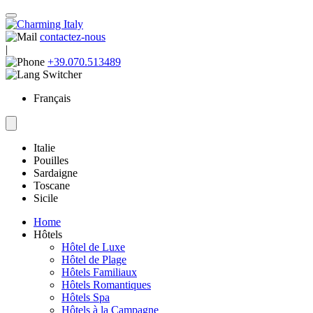
contactez-nous
|
+39.070.513489
Français
Italie
Pouilles
Sardaigne
Toscane
Sicile
Home
Hôtels
Hôtel de Luxe
Hôtel de Plage
Hôtels Familiaux
Hôtels Romantiques
Hôtels Spa
Hôtels à la Campagne