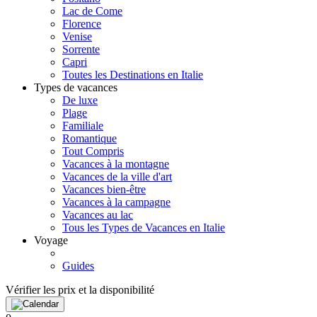
Lac de Come
Florence
Venise
Sorrente
Capri
Toutes les Destinations en Italie
Types de vacances
De luxe
Plage
Familiale
Romantique
Tout Compris
Vacances à la montagne
Vacances de la ville d'art
Vacances bien-être
Vacances à la campagne
Vacances au lac
Tous les Types de Vacances en Italie
Voyage
Guides
Vérifier les prix et la disponibilité