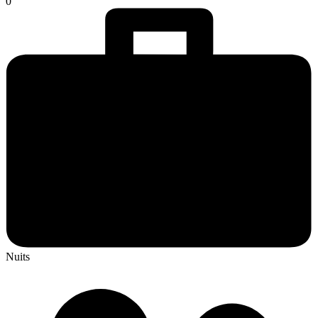
0
Nuits