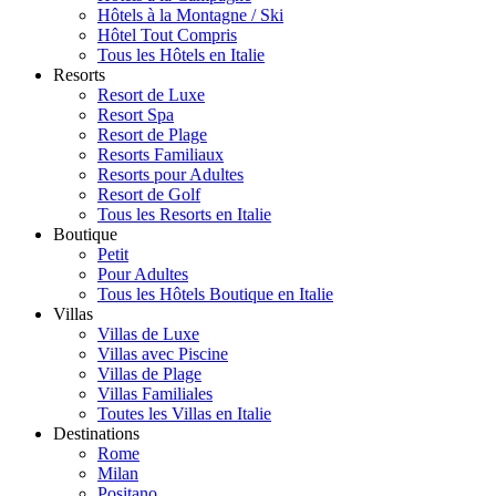
Hôtels à la Montagne / Ski
Hôtel Tout Compris
Tous les Hôtels en Italie
Resorts
Resort de Luxe
Resort Spa
Resort de Plage
Resorts Familiaux
Resorts pour Adultes
Resort de Golf
Tous les Resorts en Italie
Boutique
Petit
Pour Adultes
Tous les Hôtels Boutique en Italie
Villas
Villas de Luxe
Villas avec Piscine
Villas de Plage
Villas Familiales
Toutes les Villas en Italie
Destinations
Rome
Milan
Positano