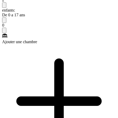
enfants:
De 0 a 17 ans
0
Ajouter une chambre