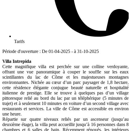
Tarifs
Période d'ouverture : De 01-04-2025 - à 31-10-2025
Villa Intrepida
Cette magnifique villa est perchée sur une colline verdoyante,
offrant une vue panoramique à couper le souffle sur les eaux
scintillantes du lac de Côme et les majestueuses montagnes
environnantes. Nichée au cœur d’un parc paysager de 1,8 hectare,
cette résidence élégante conjugue beauté naturelle et hospitalité
italienne de prestige. Elle se trouve à quelques pas d’un village
pittoresque relié au bord du lac par un téléphérique (5 minutes de
trajet) et à seulement 10 minutes en voiture d’un second village avec
restaurants et services. La ville de Côme est accessible en environ
une heure.
Répartie sur quatre niveaux reliés par un ascenseur (jusqu’au
deuxième étage), la villa peut accueillir jusqu’à 16 personnes dans 8
chambres et 6 salles de bain. Récemment rénovés, les intérieurs