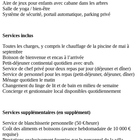
Aire de jeux pour enfants avec cabane dans les arbres
Salle de yoga / bien-être
Système de sécurité, portail automatique, parking privé
Services inclus
Toutes les charges, y compris le chauffage de la piscine de mai à
septembre
Boisson de bienvenue et encas à l’arrivée
Petit-déjeuner continental quotidien avec œufs
Service de chef privé pour deux repas par jour (déjeuner et dîner)
Service de personnel pour les repas (petit-déjeuner, déjeuner, dîner)
Ménage quotidien le matin
Changement du linge de lit et de bain en milieu de semaine
Concierge et gestionnaire local disponibles quotidiennement
Services supplémentaires (en supplément)
Service de blanchisserie personnelle (50 €/heure)
Coût des aliments et boissons (avance hebdomadaire de 10 000 €
requise)
Prestations exclusivement fournies par le personnel de la villa –