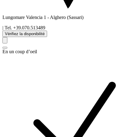
Lungomare Valencia 1
-
Alghero
(Sassari)
| Tel.
+39.070.513489
Vérifiez la disponibilité
En un coup d’oeil