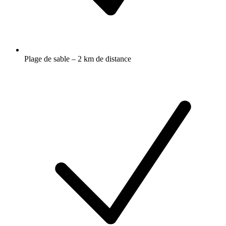
Plage de sable – 2 km de distance