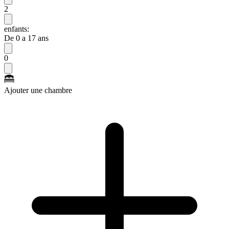
2
enfants:
De 0 a 17 ans
0
Ajouter une chambre