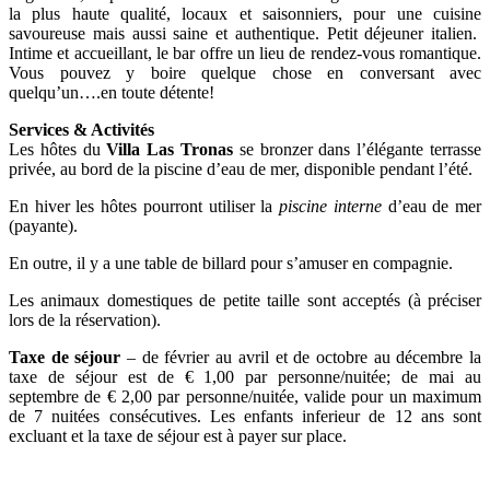
la plus haute qualité, locaux et saisonniers, pour une cuisine
savoureuse mais aussi saine et authentique. Petit déjeuner italien.
Intime et accueillant, le bar offre un lieu de rendez-vous romantique.
Vous pouvez y boire quelque chose en conversant avec
quelqu’un….en toute détente!
Services & Activités
Les hôtes du
Villa Las Tronas
se bronzer dans l’élégante terrasse
privée, au bord de la piscine d’eau de mer, disponible pendant l’été.
En hiver les hôtes pourront utiliser la
piscine interne
d’eau de mer
(payante).
En outre, il y a une table de billard pour s’amuser en compagnie.
Les animaux domestiques de petite taille sont acceptés (à préciser
lors de la réservation).
Taxe de séjour
– de février au avril et de octobre au décembre la
taxe de séjour est de € 1,00 par personne/nuitée; de mai au
septembre de € 2,00 par personne/nuitée, valide pour un maximum
de 7 nuitées consécutives. Les enfants inferieur de 12 ans sont
excluant et la taxe de séjour est à payer sur place.