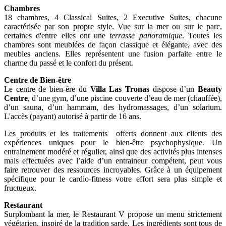
Chambres
18 chambres, 4 Classical Suites, 2 Executive Suites, chacune
caractérisée par son propre style. Vue sur la mer ou sur le parc,
certaines d'entre elles ont une
terrasse panoramique
. Toutes les
chambres sont meublées de façon classique et élégante, avec des
meubles anciens. Elles représentent une fusion parfaite entre le
charme du passé et le confort du présent.
Centre de Bien-être
Le centre de bien-êre du
Villa Las Tronas
dispose d’un
Beauty
Centre
, d’une gym, d’une piscine couverte d’eau de mer (chauffée),
d’un sauna, d’un hammam, des hydromassages, d’un solarium.
L'accès (payant) autorisé à partir de 16 ans.
Les produits et les traitements offerts donnent aux clients des
expériences uniques pour le bien-être psychophysique. Un
entrainement modéré et régulier, ainsi que des activités plus intenses
mais effectuées avec l’aide d’un entraineur compétent, peut vous
faire retrouver des ressources incroyables. Grâce à un équipement
spécifique pour le cardio-fitness votre effort sera plus simple et
fructueux.
Restaurant
Surplombant la mer, le Restaurant V propose un menu strictement
végétarien, inspiré de la tradition sarde. Les ingrédients sont tous de