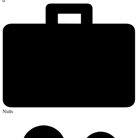
0
Nuits