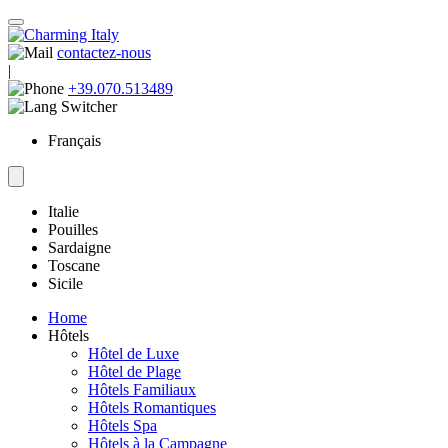
contactez-nous
|
+39.070.513489
Français
Italie
Pouilles
Sardaigne
Toscane
Sicile
Home
Hôtels
Hôtel de Luxe
Hôtel de Plage
Hôtels Familiaux
Hôtels Romantiques
Hôtels Spa
Hôtels à la Campagne