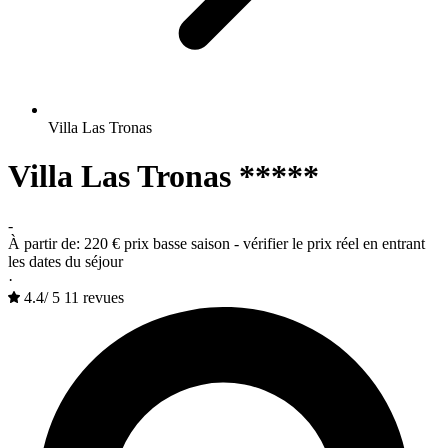
Villa Las Tronas
Villa Las Tronas *****
-
À partir de:
220 €
prix basse saison - vérifier le prix réel en entrant
les dates du séjour
·
4.4
/
5
11 revues