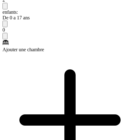
enfants:
De 0 a 17 ans
0
Ajouter une chambre