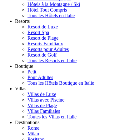
Hôtels à la Montagne / Ski
Hôtel Tout Compris
Tous les Hôtels en Italie
Resorts
Resort de Luxe
Resort Spa
Resort de Plage
Resorts Familiaux
Resorts pour Adultes
Resort de Golf
Tous les Resorts en Italie
Boutique
Petit
Pour Adultes
Tous les Hôtels Boutique en Italie
Villas
Villas de Luxe
Villas avec Piscine
Villas de Plage
Villas Familiales
Toutes les Villas en Italie
Destinations
Rome
Milan
Positano