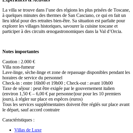
La villa se trouve dans l’une des régions les plus prisées de Toscane,
à quelques minutes des thermes de San Casciano, ce qui en fait un
lieu idéal pour des retraites bien-être. Sa situation est parfaite pour
explorer les villages historiques, savourer la cuisine toscane et
participer à des circuits œnogastronomiques dans la Val d’Orcia.
Notes importantes
Caution : 2.000 €
Villa non-fumeur
Lave-linge, sèche-linge et zone de repassage disponibles pendant les
horaires de service du personnel
Check-in : entre 16h00 et 19h00 ; Check-out : avant 10h00
Taxe de séjour : peut être exigée par le gouvernement italien
(environ 1,50 € – 6,00 € par personne/jour pour les 10 premiers
jours), à régler sur place en espèces (euros)
Tous les services supplémentaires doivent être réglés sur place avant
le départ, sauf accord contraire
Caractéristiques :
Villas de Luxe