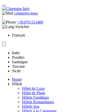
contactez-nous
|
+39.070.513489
Français
Italie
Pouilles
Sardaigne
Toscane
Sicile
Home
Hôtels
Hôtel de Luxe
Hôtel de Plage
Hôtels Familiaux
Hôtels Romantiques
Hôtels Spa
Hôtels à la Campagne