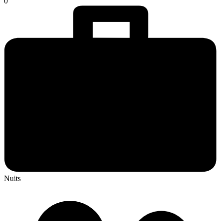
0
Nuits