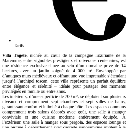
Tarifs
Villa Tagete
, nichée au cœur de la campagne luxuriante de la
Maremme, entre vignobles prestigieux et oliveraies centenaires, est
une résidence exclusive située au sein d’un domaine privé de 14
hectares, avec un jardin soigné de 4 000 m². Enveloppée par
d’antiques murs médiévaux et offrant une vue imprenable s’étendant
jusqu’à l’archipel toscan, cette villa représente un parfait équilibre
entre élégance et sérénité – idéale pour partager des moments
privilégiés en famille ou entre amis.
Les intérieurs, d’une superficie de 700 m², se déploient sur plusieurs
niveaux et comprennent sept chambres et sept salles de bains,
garantissant confort et intimité à chaque hôte. Les espaces communs
comprennent trois salons décorés avec goût, une salle à manger
conviviale et une cuisine moderne entièrement équipée. À
l’extérieur, une salle à manger sous pergola, des espaces lounge et
une piscine à débordement avec cascade panoramique invitent à la