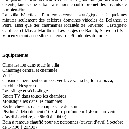
détente, tandis que le bain à remous chauffé promet des instants de
pur bien-être.
La villa bénéficie d’un emplacement stratégique : à quelques
minutes seulement des célèbres domaines viticoles de Bolgheri et
Petra, ainsi que des charmantes localités de Suvereto, Castagneto
Carducci et Massa Marittima. Les plages de Baratti, Salivoli et San
Vincenzo sont accessibles en environ 30 minutes de route.
Équipements
Climatisation dans toute la villa
Chauffage central et cheminée
Wi-Fi
Cuisine entièrement équipée avec lave-vaisselle, four à pizza,
machine Nespresso
Lave-linge et sèche-linge
Smart TV dans toutes les chambres
Moustiquaires dans les chambres
Sèche-cheveux dans chaque salle de bain
Piscine à débordement (16 x 4 m, profondeur 1,40 m – ouverte
d’avril à octobre, de 8h00 à 20h00)
Bain à remous chauffé pour six personnes (ouvert d’avril à octobre,
de 14h00 à 20h00)