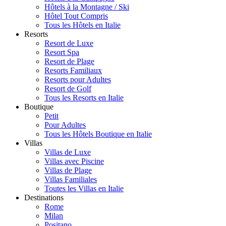
Hôtels à la Montagne / Ski
Hôtel Tout Compris
Tous les Hôtels en Italie
Resorts
Resort de Luxe
Resort Spa
Resort de Plage
Resorts Familiaux
Resorts pour Adultes
Resort de Golf
Tous les Resorts en Italie
Boutique
Petit
Pour Adultes
Tous les Hôtels Boutique en Italie
Villas
Villas de Luxe
Villas avec Piscine
Villas de Plage
Villas Familiales
Toutes les Villas en Italie
Destinations
Rome
Milan
Positano