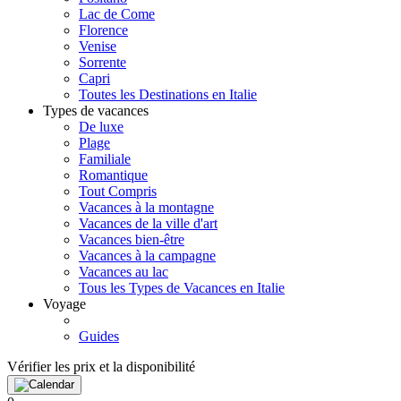
Lac de Come
Florence
Venise
Sorrente
Capri
Toutes les Destinations en Italie
Types de vacances
De luxe
Plage
Familiale
Romantique
Tout Compris
Vacances à la montagne
Vacances de la ville d'art
Vacances bien-être
Vacances à la campagne
Vacances au lac
Tous les Types de Vacances en Italie
Voyage
Guides
Vérifier les prix et la disponibilité