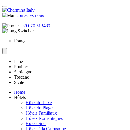
contactez-nous
|
+39.070.513489
Français
Italie
Pouilles
Sardaigne
Toscane
Sicile
Home
Hôtels
Hôtel de Luxe
Hôtel de Plage
Hôtels Familiaux
Hôtels Romantiques
Hôtels Spa
Hôtels à la Campagne