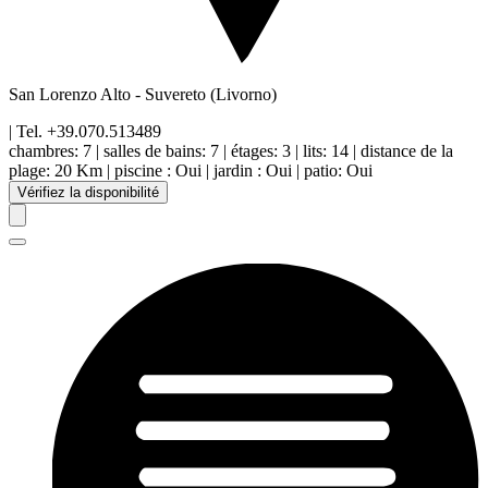
San Lorenzo Alto
-
Suvereto
(Livorno)
| Tel.
+39.070.513489
chambres:
7
|
salles de bains:
7
|
étages
:
3
|
lits:
14
|
distance de la
plage
:
20 Km
|
piscine
:
Oui
|
jardin
:
Oui
|
patio
:
Oui
Vérifiez la disponibilité