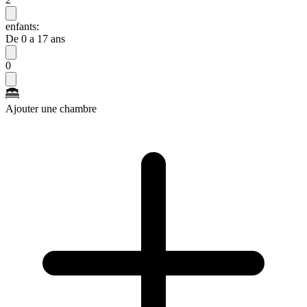
enfants:
De 0 a 17 ans
0
Ajouter une chambre