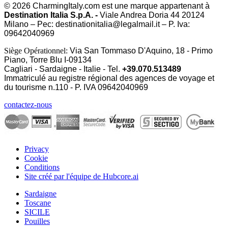
© 2026 CharmingItaly.com est une marque appartenant à
Destination Italia S.p.A. -
Viale Andrea Doria 44 20124
Milano – Pec: destinationitalia@legalmail.it – P. Iva:
09642040969
Siège Opérationnel:
Via San Tommaso D'Aquino, 18 - Primo
Piano, Torre Blu I-09134
Cagliari - Sardaigne - Italie - Tel.
+39.070.513489
Immatriculé au registre régional des agences de voyage et
du tourisme n.110 - P. IVA
09642040969
contactez-nous
Privacy
Cookie
Conditions
Site créé par l'équipe de Hubcore.ai
Sardaigne
Toscane
SICILE
Pouilles