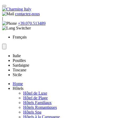
contactez-nous
|
+39.070.513489
Français
Italie
Pouilles
Sardaigne
Toscane
Sicile
Home
Hôtels
Hôtel de Luxe
Hôtel de Plage
Hôtels Familiaux
Hôtels Romantiques
Hôtels Spa
Hôtels à la Campagne