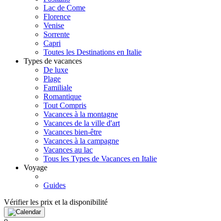
Lac de Come
Florence
Venise
Sorrente
Capri
Toutes les Destinations en Italie
Types de vacances
De luxe
Plage
Familiale
Romantique
Tout Compris
Vacances à la montagne
Vacances de la ville d'art
Vacances bien-être
Vacances à la campagne
Vacances au lac
Tous les Types de Vacances en Italie
Voyage
Guides
Vérifier les prix et la disponibilité