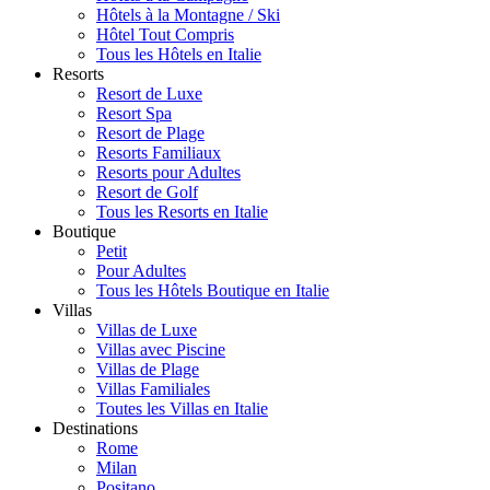
Hôtels à la Montagne / Ski
Hôtel Tout Compris
Tous les Hôtels en Italie
Resorts
Resort de Luxe
Resort Spa
Resort de Plage
Resorts Familiaux
Resorts pour Adultes
Resort de Golf
Tous les Resorts en Italie
Boutique
Petit
Pour Adultes
Tous les Hôtels Boutique en Italie
Villas
Villas de Luxe
Villas avec Piscine
Villas de Plage
Villas Familiales
Toutes les Villas en Italie
Destinations
Rome
Milan
Positano