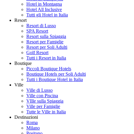
Hotel in Montagna
Hotel All Inclusive
Tutti gli Hotel in Italia
Resort
Resort di Lusso
SPA Resort
Resort sulla Spiaggia
Resort per Famiglie
Resort per Soli Adulti
Golf Resort
Tutti i Resort in Italia
Boutique
Piccoli Boutique Hotels
Boutique Hotels per Soli Adulti
Tutti i Boutique Hotel in Italia
Ville
Ville di Lusso
Ville con Piscina
VIlle sulla Spiaggia
Ville per Famiglie
Tutte le Ville in Italia
Destinazioni
Roma
Milano
Positano