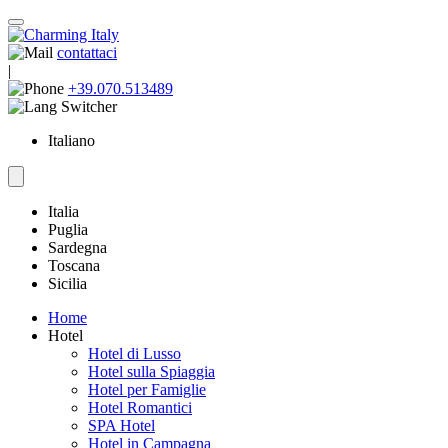
contattaci
|
+39.070.513489
Italiano
Italia
Puglia
Sardegna
Toscana
Sicilia
Home
Hotel
Hotel di Lusso
Hotel sulla Spiaggia
Hotel per Famiglie
Hotel Romantici
SPA Hotel
Hotel in Campagna