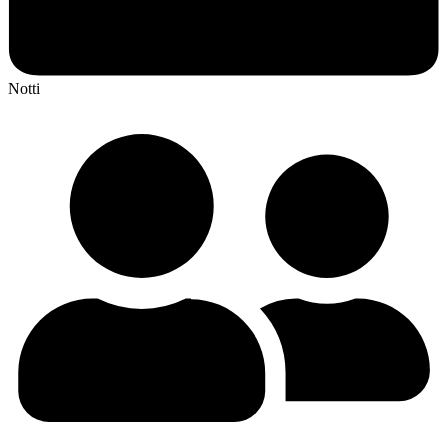
Notti