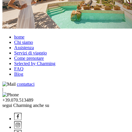
home
Chi siamo
Assistenza
Servizi di viaggio
Come prenotare
Selected by Charming
FAQ
Blog
contattaci
|
+39.070.513489
segui Charming anche su