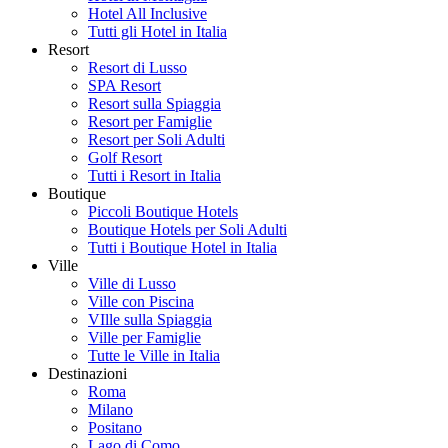
Hotel All Inclusive
Tutti gli Hotel in Italia
Resort
Resort di Lusso
SPA Resort
Resort sulla Spiaggia
Resort per Famiglie
Resort per Soli Adulti
Golf Resort
Tutti i Resort in Italia
Boutique
Piccoli Boutique Hotels
Boutique Hotels per Soli Adulti
Tutti i Boutique Hotel in Italia
Ville
Ville di Lusso
Ville con Piscina
VIlle sulla Spiaggia
Ville per Famiglie
Tutte le Ville in Italia
Destinazioni
Roma
Milano
Positano
Lago di Como