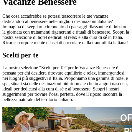
Vacanze Benessere
Che cosa accadrebbe se potessi trascorrere le tue vacanze
dedicandoti al benessere nelle migliori destinazioni italiane?
Immagina di svegliarti circondato da paesaggi rilassanti e di iniziare
la giornata con trattamenti rigeneranti e rituali di benessere. Scopri la
nostra selezione di hotel dedicati al relax e alla cura di sé in Italia.
Ricarica corpo e mente e lasciati coccolare dalla tranquillità italiana!
Scelti per te
La nostra selezione “Scelti per Te” per le Vacanze Benessere è
pensata per chi desidera ritrovare equilibrio e relax, immergendosi
nei luoghi più suggestivi d’Italia. Proponiamo una gamma di hotel e
spa, situati sia nelle destinazioni più rinomate che in angoli nascosti,
ideali per dedicarsi alla cura di sé e al benessere. Scopri i nostri
suggerimenti per trovare l’oasi perfetta, dove il riposo incontra la
bellezza naturale del territorio italiano.