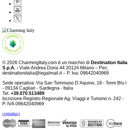
© 2026 CharmingItaly.com è un marchio di
Destination Italia
S.p.A. -
Viale Andrea Doria 44 20124 Milano – Pec:
destinationitalia@legalmail.it – P. Iva: 09642040969
Sede operativa: Via San Tommaso D’Aquino, 18 - Torre Blu I
- 09134 Cagliari - Sardegna - Italia
Tel.
+39.070.513489
Iscrizione Registro Regionale Ag. Viaggi e Turismo n. 242 -
P. IVA
09642040969
contattaci