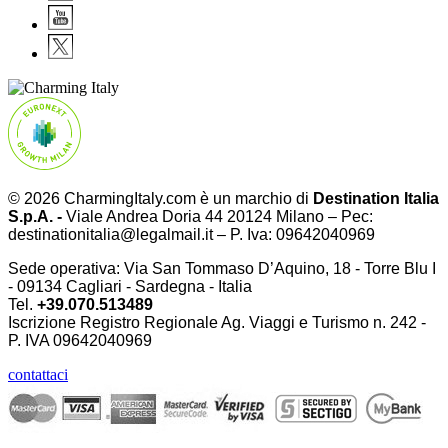
© 2026 CharmingItaly.com è un marchio di
Destination Italia
S.p.A. -
Viale Andrea Doria 44 20124 Milano – Pec:
destinationitalia@legalmail.it – P. Iva: 09642040969
Sede operativa: Via San Tommaso D’Aquino, 18 - Torre Blu I
- 09134 Cagliari - Sardegna - Italia
Tel.
+39.070.513489
Iscrizione Registro Regionale Ag. Viaggi e Turismo n. 242 -
P. IVA
09642040969
contattaci