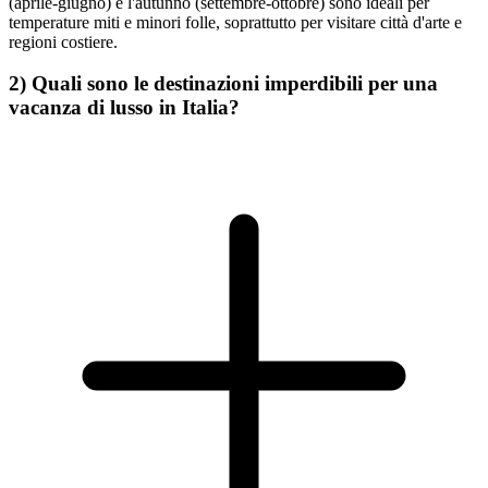
(aprile-giugno) e l'autunno (settembre-ottobre) sono ideali per
temperature miti e minori folle, soprattutto per visitare città d'arte e
regioni costiere.
2) Quali sono le destinazioni imperdibili per una
vacanza di lusso in Italia?