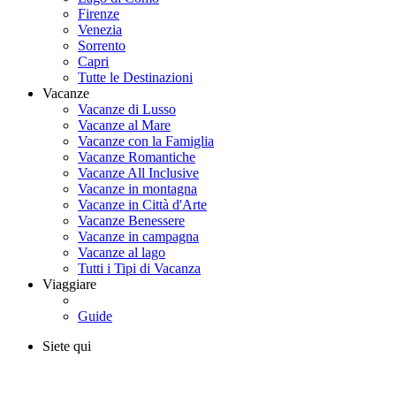
Firenze
Venezia
Sorrento
Capri
Tutte le Destinazioni
Vacanze
Vacanze di Lusso
Vacanze al Mare
Vacanze con la Famiglia
Vacanze Romantiche
Vacanze All Inclusive
Vacanze in montagna
Vacanze in Città d'Arte
Vacanze Benessere
Vacanze in campagna
Vacanze al lago
Tutti i Tipi di Vacanza
Viaggiare
Guide
Siete qui