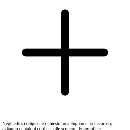
Negli edifici religiosi è richiesto un abbigliamento decoroso,
evitando pantaloni corti e spalle scoperte. Fotografie e