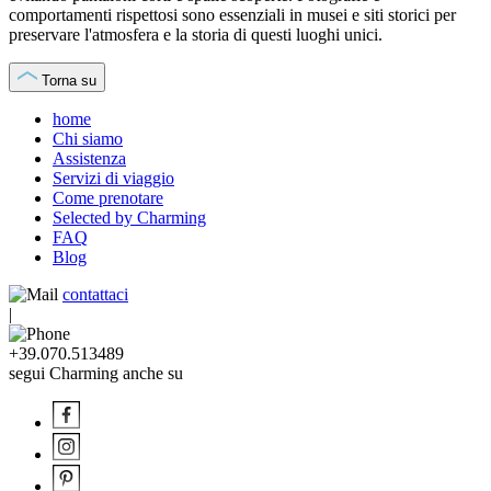
comportamenti rispettosi sono essenziali in musei e siti storici per
preservare l'atmosfera e la storia di questi luoghi unici.
Torna su
home
Chi siamo
Assistenza
Servizi di viaggio
Come prenotare
Selected by Charming
FAQ
Blog
contattaci
|
+39.070.513489
segui Charming anche su