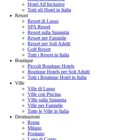
Hotel All Inclusive
Tutti gli Hotel in Italia
Resort
Resort di Lusso
SPA Resort
Resort sulla Spiaggia
Resort per Famiglie
Resort per Soli Adulti
Golf Resort
Tutti i Resort in Italia
Boutique
Piccoli Boutique Hotels
Boutique Hotels per Soli Adulti
Tutti i Boutique Hotel in Italia
Ville
Ville di Lusso
Ville con Piscina
VIlle sulla Spiaggia
Ville per Famiglie
Tutte le Ville in Italia
Destinazioni
Roma
Milano
Positano
Lago di Como