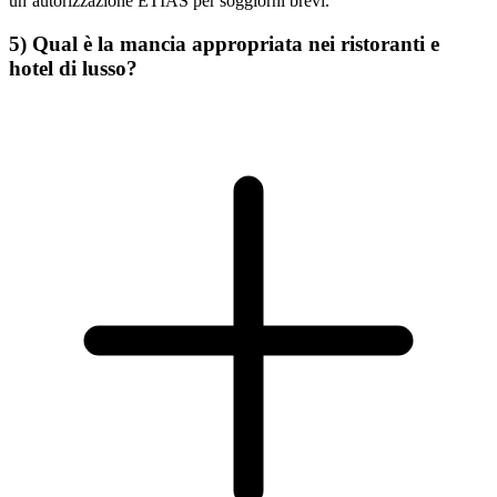
un’autorizzazione ETIAS per soggiorni brevi.
5) Qual è la mancia appropriata nei ristoranti e
hotel di lusso?