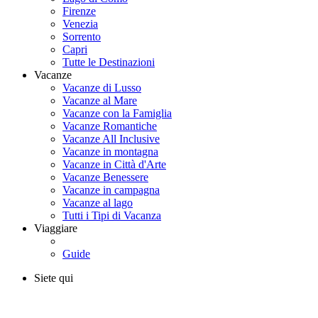
Firenze
Venezia
Sorrento
Capri
Tutte le Destinazioni
Vacanze
Vacanze di Lusso
Vacanze al Mare
Vacanze con la Famiglia
Vacanze Romantiche
Vacanze All Inclusive
Vacanze in montagna
Vacanze in Città d'Arte
Vacanze Benessere
Vacanze in campagna
Vacanze al lago
Tutti i Tipi di Vacanza
Viaggiare
Guide
Siete qui