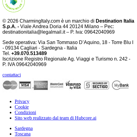
© 2026 CharmingItaly.com è un marchio di
Destination Italia
S.p.A. -
Viale Andrea Doria 44 20124 Milano – Pec:
destinationitalia@legalmail.it – P. Iva: 09642040969
Sede operativa: Via San Tommaso D’Aquino, 18 - Torre Blu I
- 09134 Cagliari - Sardegna - Italia
Tel.
+39.070.513489
Iscrizione Registro Regionale Ag. Viaggi e Turismo n. 242 -
P. IVA
09642040969
contattaci
Privacy
Cookie
Condizioni
Sito web realizzato dal team di Hubcore.ai
Sardegna
Toscana