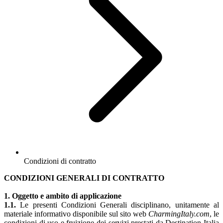
Condizioni di contratto
CONDIZIONI GENERALI DI CONTRATTO
1. Oggetto e ambito di applicazione
1.1.
Le presenti Condizioni Generali disciplinano, unitamente al
materiale informativo disponibile sul sito web
CharmingItaly.com
, le
condizioni di uso e fruizione dei servizi prestati da Destination Italia