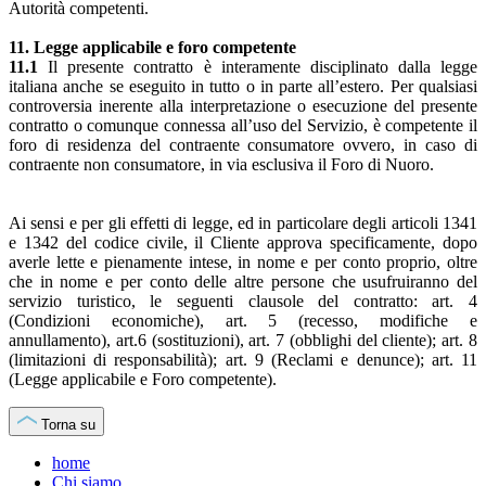
Autorità competenti.
11. Legge applicabile e foro competente
11.1
Il presente contratto è interamente disciplinato dalla legge
italiana anche se eseguito in tutto o in parte all’estero. Per qualsiasi
controversia inerente alla interpretazione o esecuzione del presente
contratto o comunque connessa all’uso del Servizio, è competente il
foro di residenza del contraente consumatore ovvero, in caso di
contraente non consumatore, in via esclusiva il Foro di Nuoro.
Ai sensi e per gli effetti di legge, ed in particolare degli articoli 1341
e 1342 del codice civile, il Cliente approva specificamente, dopo
averle lette e pienamente intese, in nome e per conto proprio, oltre
che in nome e per conto delle altre persone che usufruiranno del
servizio turistico, le seguenti clausole del contratto: art. 4
(Condizioni economiche), art. 5 (recesso, modifiche e
annullamento), art.6 (sostituzioni), art. 7 (obblighi del cliente); art. 8
(limitazioni di responsabilità); art. 9 (Reclami e denunce); art. 11
(Legge applicabile e Foro competente).
Torna su
home
Chi siamo