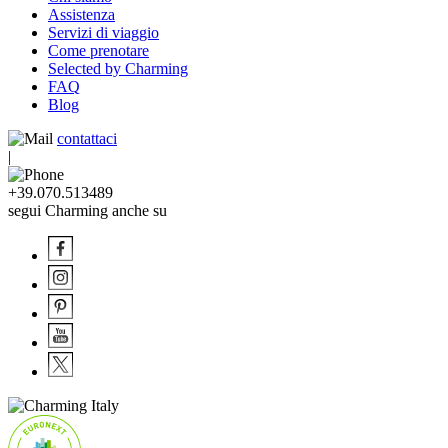
Assistenza
Servizi di viaggio
Come prenotare
Selected by Charming
FAQ
Blog
contattaci
|
+39.070.513489
segui Charming anche su