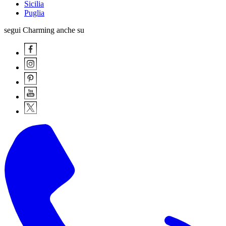
Sicilia
Puglia
segui Charming anche su