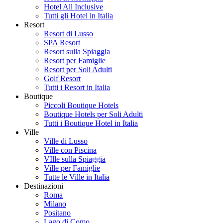
Hotel All Inclusive
Tutti gli Hotel in Italia
Resort
Resort di Lusso
SPA Resort
Resort sulla Spiaggia
Resort per Famiglie
Resort per Soli Adulti
Golf Resort
Tutti i Resort in Italia
Boutique
Piccoli Boutique Hotels
Boutique Hotels per Soli Adulti
Tutti i Boutique Hotel in Italia
Ville
Ville di Lusso
Ville con Piscina
VIlle sulla Spiaggia
Ville per Famiglie
Tutte le Ville in Italia
Destinazioni
Roma
Milano
Positano
Lago di Como