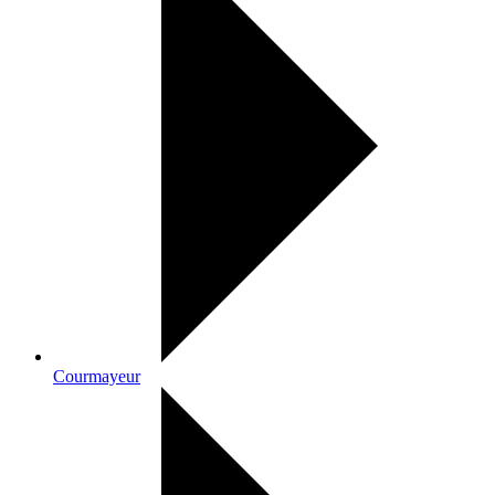
Courmayeur