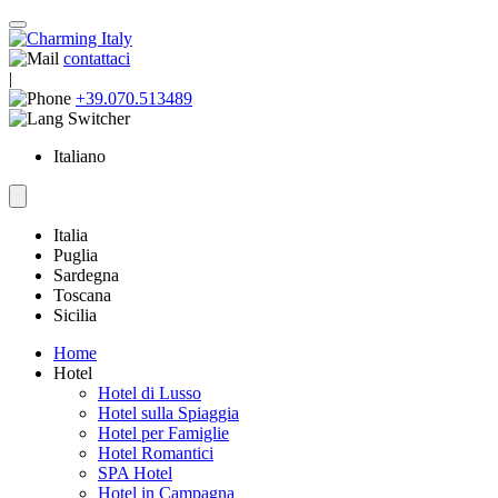
contattaci
|
+39.070.513489
Italiano
Italia
Puglia
Sardegna
Toscana
Sicilia
Home
Hotel
Hotel di Lusso
Hotel sulla Spiaggia
Hotel per Famiglie
Hotel Romantici
SPA Hotel
Hotel in Campagna