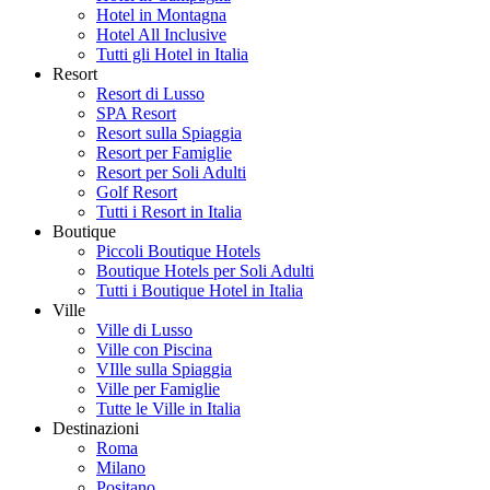
Hotel in Montagna
Hotel All Inclusive
Tutti gli Hotel in Italia
Resort
Resort di Lusso
SPA Resort
Resort sulla Spiaggia
Resort per Famiglie
Resort per Soli Adulti
Golf Resort
Tutti i Resort in Italia
Boutique
Piccoli Boutique Hotels
Boutique Hotels per Soli Adulti
Tutti i Boutique Hotel in Italia
Ville
Ville di Lusso
Ville con Piscina
VIlle sulla Spiaggia
Ville per Famiglie
Tutte le Ville in Italia
Destinazioni
Roma
Milano
Positano