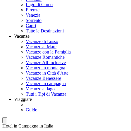
Lago di Como
Firenze
Venezia
Sorrento
Capri
Tutte le Destinazioni
Vacanze
Vacanze di Lusso
Vacanze al Mare
Vacanze con la Famiglia
Vacanze Romantiche
Vacanze All Inclusive
Vacanze in montagna
Vacanze in Città d'Arte
Vacanze Benessere
Vacanze in campagna
Vacanze al lago
Tutti i Tipi di Vacanza
Viaggiare
Guide
Hotel in Campagna in Italia