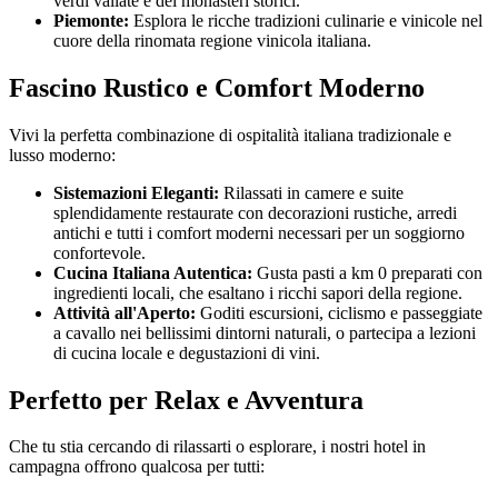
verdi vallate e dei monasteri storici.
Piemonte:
Esplora le ricche tradizioni culinarie e vinicole nel
cuore della rinomata regione vinicola italiana.
Fascino Rustico e Comfort Moderno
Vivi la perfetta combinazione di ospitalità italiana tradizionale e
lusso moderno:
Sistemazioni Eleganti:
Rilassati in camere e suite
splendidamente restaurate con decorazioni rustiche, arredi
antichi e tutti i comfort moderni necessari per un soggiorno
confortevole.
Cucina Italiana Autentica:
Gusta pasti a km 0 preparati con
ingredienti locali, che esaltano i ricchi sapori della regione.
Attività all'Aperto:
Goditi escursioni, ciclismo e passeggiate
a cavallo nei bellissimi dintorni naturali, o partecipa a lezioni
di cucina locale e degustazioni di vini.
Perfetto per Relax e Avventura
Che tu stia cercando di rilassarti o esplorare, i nostri hotel in
campagna offrono qualcosa per tutti: