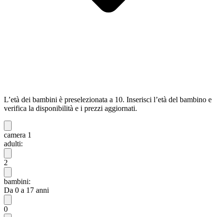
L’età dei bambini è preselezionata a 10. Inserisci l’età del bambino e
verifica la disponibilità e i prezzi aggiornati.
camera 1
adulti:
2
bambini:
Da 0 a 17 anni
0