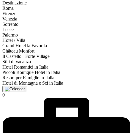
Destinazione
Roma
Firenze
Venezia
Sorrento
Lecce
Palermo
Hotel / Villa
Grand Hotel la Favorita
Château Monfort
Il Castello - Forte Village
Stili di vacanza
Hotel Romantici in Italia
Piccoli Boutique Hotel in Italia
Resort per Famiglie in Italia
Hotel di Montagna e Sci in Italia
0