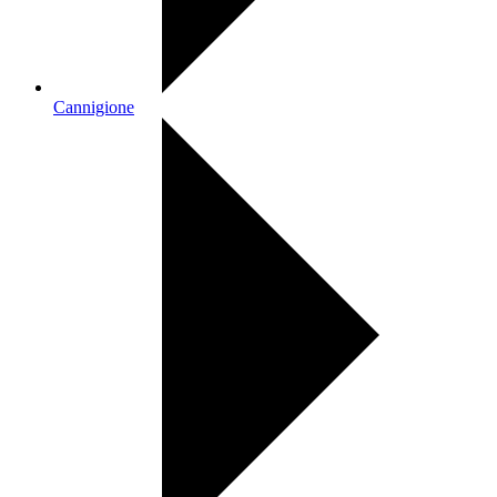
Cannigione