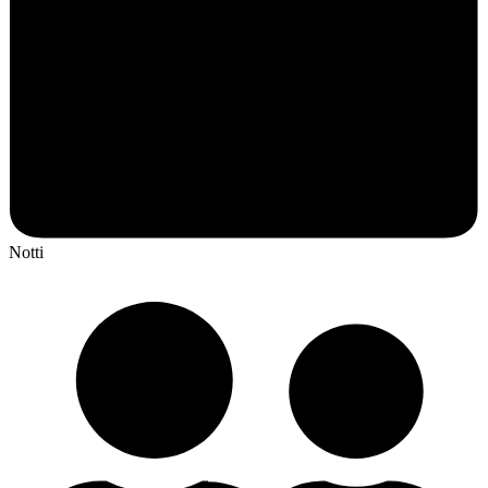
Notti