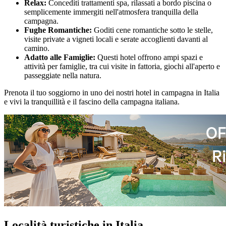
Relax:
Concediti trattamenti spa, rilassati a bordo piscina o
semplicemente immergiti nell'atmosfera tranquilla della
campagna.
Fughe Romantiche:
Goditi cene romantiche sotto le stelle,
visite private a vigneti locali e serate accoglienti davanti al
camino.
Adatto alle Famiglie:
Questi hotel offrono ampi spazi e
attività per famiglie, tra cui visite in fattoria, giochi all'aperto e
passeggiate nella natura.
Prenota il tuo soggiorno in uno dei nostri hotel in campagna in Italia
e vivi la tranquillità e il fascino della campagna italiana.
Località turistiche in Italia