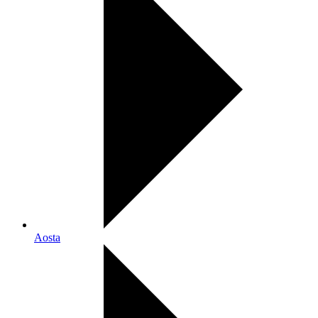
Aosta