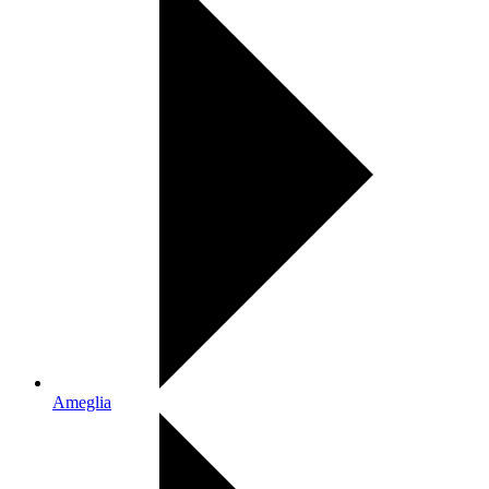
Ameglia