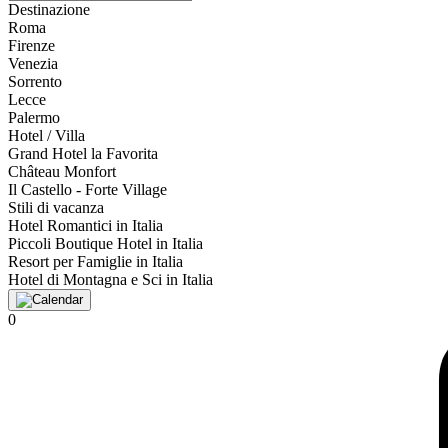
Destinazione
Roma
Firenze
Venezia
Sorrento
Lecce
Palermo
Hotel / Villa
Grand Hotel la Favorita
Château Monfort
Il Castello - Forte Village
Stili di vacanza
Hotel Romantici in Italia
Piccoli Boutique Hotel in Italia
Resort per Famiglie in Italia
Hotel di Montagna e Sci in Italia
0