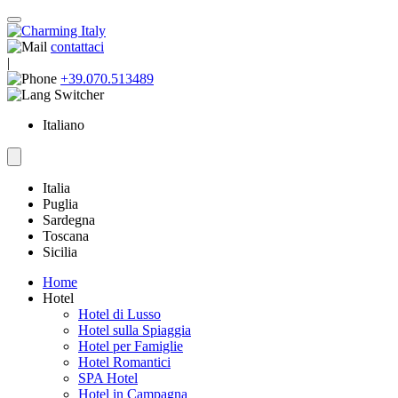
contattaci
|
+39.070.513489
Italiano
Italia
Puglia
Sardegna
Toscana
Sicilia
Home
Hotel
Hotel di Lusso
Hotel sulla Spiaggia
Hotel per Famiglie
Hotel Romantici
SPA Hotel
Hotel in Campagna