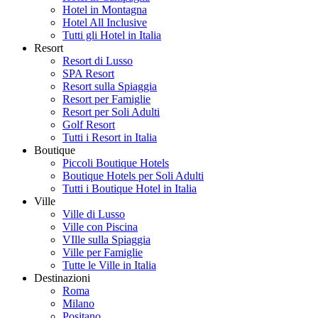
Hotel in Montagna
Hotel All Inclusive
Tutti gli Hotel in Italia
Resort
Resort di Lusso
SPA Resort
Resort sulla Spiaggia
Resort per Famiglie
Resort per Soli Adulti
Golf Resort
Tutti i Resort in Italia
Boutique
Piccoli Boutique Hotels
Boutique Hotels per Soli Adulti
Tutti i Boutique Hotel in Italia
Ville
Ville di Lusso
Ville con Piscina
VIlle sulla Spiaggia
Ville per Famiglie
Tutte le Ville in Italia
Destinazioni
Roma
Milano
Positano