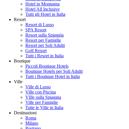
Hotel in Montagna
Hotel All Inclusive
Tutti gli Hotel in Italia
Resort
Resort di Lusso
SPA Resort
Resort sulla Spiaggia
Resort per Famiglie
Resort per Soli Adulti
Golf Resort
Tutti i Resort in Italia
Boutique
Piccoli Boutique Hotels
Boutique Hotels per Soli Adulti
Tutti i Boutique Hotel in Italia
Ville
Ville di Lusso
Ville con Piscina
VIlle sulla Spiaggia
Ville per Famiglie
Tutte le Ville in Italia
Destinazioni
Roma
Milano
Positano