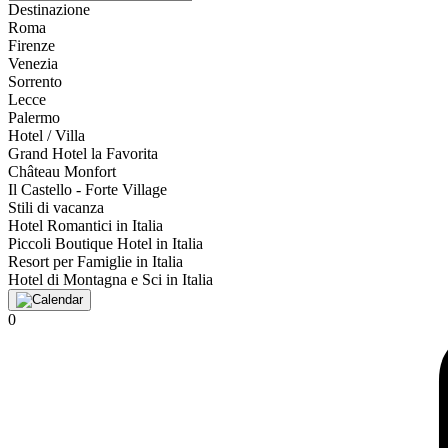
Destinazione
Roma
Firenze
Venezia
Sorrento
Lecce
Palermo
Hotel / Villa
Grand Hotel la Favorita
Château Monfort
Il Castello - Forte Village
Stili di vacanza
Hotel Romantici in Italia
Piccoli Boutique Hotel in Italia
Resort per Famiglie in Italia
Hotel di Montagna e Sci in Italia
0