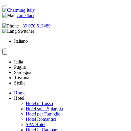
contattaci
|
+39.070.513489
Italiano
Italia
Puglia
Sardegna
Toscana
Sicilia
Home
Hotel
Hotel di Lusso
Hotel sulla Spiaggia
Hotel per Famiglie
Hotel Romantici
SPA Hotel
Hotel in Campagna