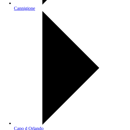
Cannigione
Capo d Orlando