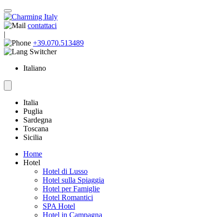
contattaci
|
+39.070.513489
Italiano
Italia
Puglia
Sardegna
Toscana
Sicilia
Home
Hotel
Hotel di Lusso
Hotel sulla Spiaggia
Hotel per Famiglie
Hotel Romantici
SPA Hotel
Hotel in Campagna