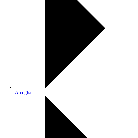
Ameglia