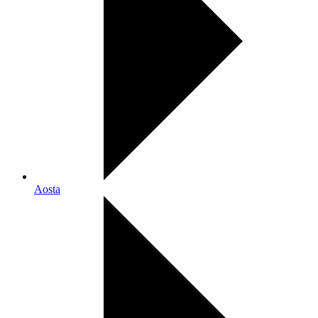
Aosta