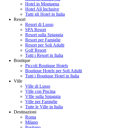
Hotel in Montagna
Hotel All Inclusive
Tutti gli Hotel in Italia
Resort
Resort di Lusso
SPA Resort
Resort sulla Spiaggia
Resort per Famiglie
Resort per Soli Adulti
Golf Resort
Tutti i Resort in Italia
Boutique
Piccoli Boutique Hotels
Boutique Hotels per Soli Adulti
Tutti i Boutique Hotel in Italia
Ville
Ville di Lusso
Ville con Piscina
VIlle sulla Spiaggia
Ville per Famiglie
Tutte le Ville in Italia
Destinazioni
Roma
Milano
Positano