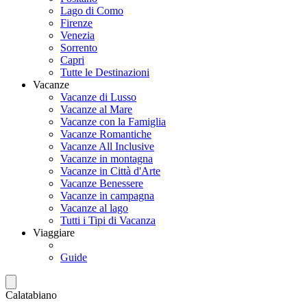
Lago di Como
Firenze
Venezia
Sorrento
Capri
Tutte le Destinazioni
Vacanze
Vacanze di Lusso
Vacanze al Mare
Vacanze con la Famiglia
Vacanze Romantiche
Vacanze All Inclusive
Vacanze in montagna
Vacanze in Città d'Arte
Vacanze Benessere
Vacanze in campagna
Vacanze al lago
Tutti i Tipi di Vacanza
Viaggiare
Guide
Calatabiano