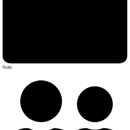
Notti