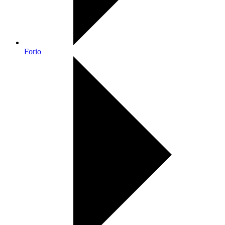
Forio