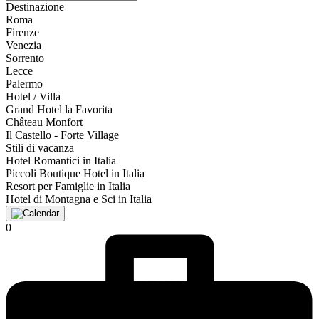
Destinazione
Roma
Firenze
Venezia
Sorrento
Lecce
Palermo
Hotel / Villa
Grand Hotel la Favorita
Château Monfort
Il Castello - Forte Village
Stili di vacanza
Hotel Romantici in Italia
Piccoli Boutique Hotel in Italia
Resort per Famiglie in Italia
Hotel di Montagna e Sci in Italia
0