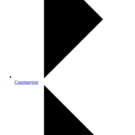
Courmayeur