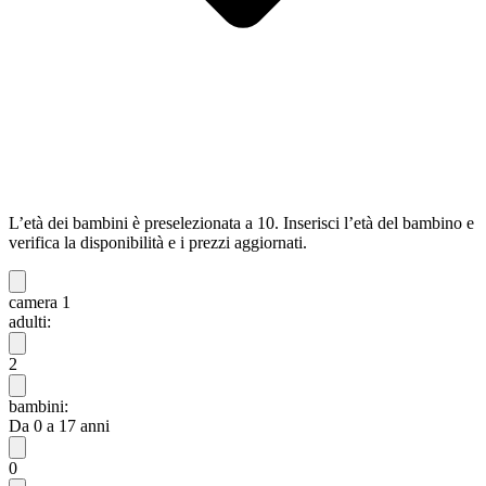
L’età dei bambini è preselezionata a 10. Inserisci l’età del bambino e
verifica la disponibilità e i prezzi aggiornati.
camera 1
adulti:
2
bambini:
Da 0 a 17 anni
0