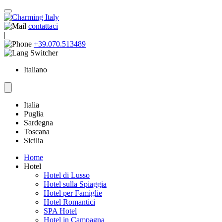
contattaci
|
+39.070.513489
Italiano
Italia
Puglia
Sardegna
Toscana
Sicilia
Home
Hotel
Hotel di Lusso
Hotel sulla Spiaggia
Hotel per Famiglie
Hotel Romantici
SPA Hotel
Hotel in Campagna