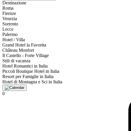
Destinazione
Roma
Firenze
Venezia
Sorrento
Lecce
Palermo
Hotel / Villa
Grand Hotel la Favorita
Château Monfort
Il Castello - Forte Village
Stili di vacanza
Hotel Romantici in Italia
Piccoli Boutique Hotel in Italia
Resort per Famiglie in Italia
Hotel di Montagna e Sci in Italia
0