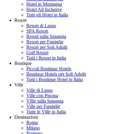
Hotel in Montagna
Hotel All Inclusive
Tutti gli Hotel in Italia
Resort
Resort di Lusso
SPA Resort
Resort sulla Spiaggia
Resort per Famiglie
Resort per Soli Adulti
Golf Resort
Tutti i Resort in Italia
Boutique
Piccoli Boutique Hotels
Boutique Hotels per Soli Adulti
Tutti i Boutique Hotel in Italia
Ville
Ville di Lusso
Ville con Piscina
VIlle sulla Spiaggia
Ville per Famiglie
Tutte le Ville in Italia
Destinazioni
Roma
Milano
Positano