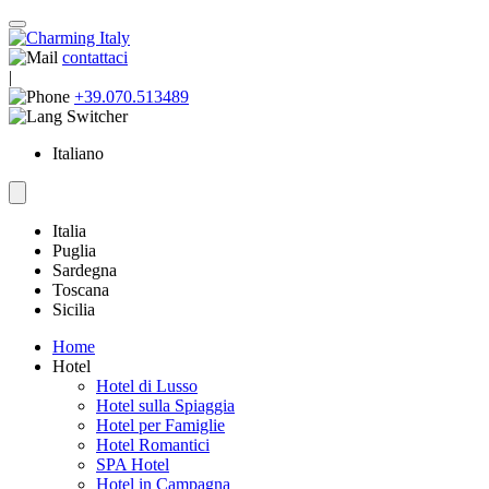
contattaci
|
+39.070.513489
Italiano
Italia
Puglia
Sardegna
Toscana
Sicilia
Home
Hotel
Hotel di Lusso
Hotel sulla Spiaggia
Hotel per Famiglie
Hotel Romantici
SPA Hotel
Hotel in Campagna