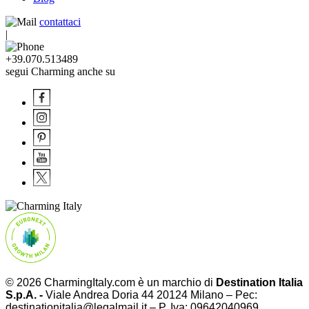
contattaci
|
+39.070.513489
segui Charming anche su
© 2026 CharmingItaly.com è un marchio di
Destination Italia
S.p.A. -
Viale Andrea Doria 44 20124 Milano – Pec:
destinationitalia@legalmail.it – P. Iva: 09642040969