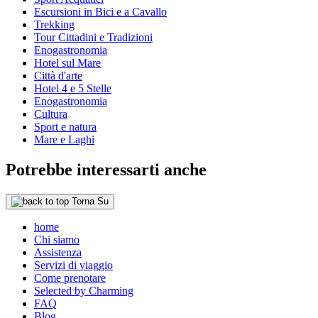
Escursioni in Bici e a Cavallo
Trekking
Tour Cittadini e Tradizioni
Enogastronomia
Hotel sul Mare
Città d'arte
Hotel 4 e 5 Stelle
Enogastronomia
Cultura
Sport e natura
Mare e Laghi
Potrebbe interessarti anche
Torna Su
home
Chi siamo
Assistenza
Servizi di viaggio
Come prenotare
Selected by Charming
FAQ
Blog