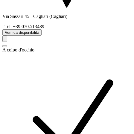
Via Sassari 45
-
Cagliari
(Cagliari)
| Tel.
+39.070.513489
Verifica disponibilità
A colpo d'occhio