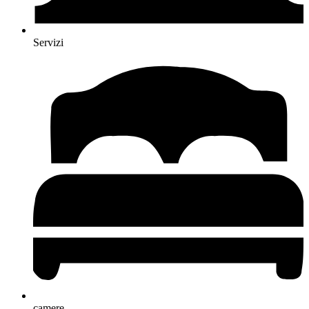
Servizi
camere