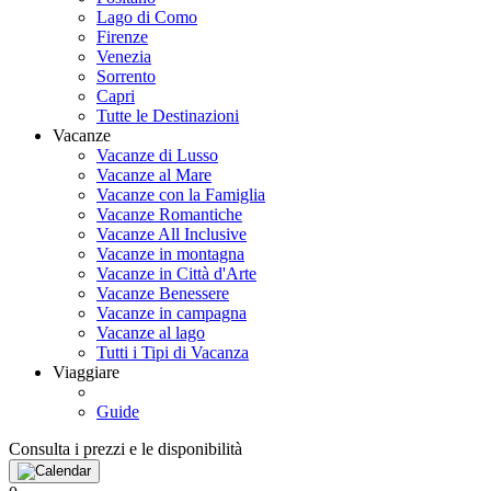
Lago di Como
Firenze
Venezia
Sorrento
Capri
Tutte le Destinazioni
Vacanze
Vacanze di Lusso
Vacanze al Mare
Vacanze con la Famiglia
Vacanze Romantiche
Vacanze All Inclusive
Vacanze in montagna
Vacanze in Città d'Arte
Vacanze Benessere
Vacanze in campagna
Vacanze al lago
Tutti i Tipi di Vacanza
Viaggiare
Guide
Consulta i prezzi e le disponibilità