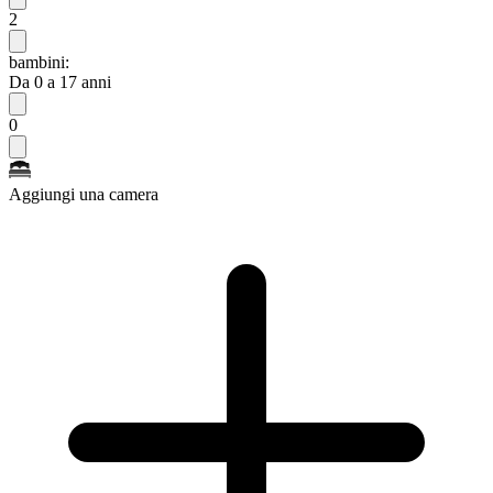
2
bambini:
Da 0 a 17 anni
0
Aggiungi una camera