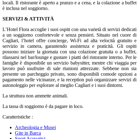
locali. Il ristorante è aperto a pranzo e a cena, e la colazione a buffet
è inclusa nel soggiorno.
SERVIZI & ATTIVITÀ
L’Hotel Flora accoglie i suoi ospiti con una varietà di servizi dedicati
a un soggiorno confortevole e senza pensieri. Situato nel cuore di
Cagliari, l’hotel offre concierge, Wi-Fi ad alta velocità gratuito e
servizio in camera, garantendo assistenza e praticità. Gli ospiti
possono iniziare la giornata con una colazione gratuita o a buffet,
rilassarsi nel bar/lounge e gustare i piatti del ristorante interno. Per le
famiglie è disponibile un servizio babysitter, mentre chi viaggia per
lavoro può usufruire di sale riunioni attrezzate. Sebbene non sia
presente un parcheggio privato, sono disponibili comode opzioni a
pagamento nelle vicinanze, e la reception può organizzare servizi di
autonoleggio per esplorare al meglio Cagliari e i suoi dintorni.
La struttura non ammette animali.
La tassa di soggiorno è da pagare in loco.
Caratteristiche :
Archeologia e Musei
Gite in Barca
Sport Acquatici