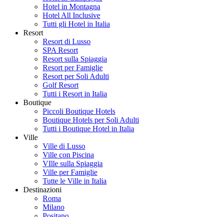
Hotel in Montagna
Hotel All Inclusive
Tutti gli Hotel in Italia
Resort
Resort di Lusso
SPA Resort
Resort sulla Spiaggia
Resort per Famiglie
Resort per Soli Adulti
Golf Resort
Tutti i Resort in Italia
Boutique
Piccoli Boutique Hotels
Boutique Hotels per Soli Adulti
Tutti i Boutique Hotel in Italia
Ville
Ville di Lusso
Ville con Piscina
VIlle sulla Spiaggia
Ville per Famiglie
Tutte le Ville in Italia
Destinazioni
Roma
Milano
Positano