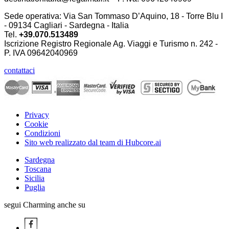
Sede operativa: Via San Tommaso D’Aquino, 18 - Torre Blu I
- 09134 Cagliari - Sardegna - Italia
Tel.
+39.070.513489
Iscrizione Registro Regionale Ag. Viaggi e Turismo n. 242 -
P. IVA
09642040969
contattaci
Privacy
Cookie
Condizioni
Sito web realizzato dal team di Hubcore.ai
Sardegna
Toscana
Sicilia
Puglia
segui Charming anche su