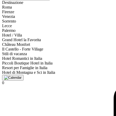
Destinazione
Roma
Firenze
Venezia
Sorrento
Lecce
Palermo
Hotel / Villa
Grand Hotel la Favorita
Château Monfort
Il Castello - Forte Village
Stili di vacanza
Hotel Romantici in Italia
Piccoli Boutique Hotel in Italia
Resort per Famiglie in Italia
Hotel di Montagna e Sci in Italia
0