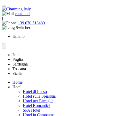
contattaci
|
+39.070.513489
Italiano
Italia
Puglia
Sardegna
Toscana
Sicilia
Home
Hotel
Hotel di Lusso
Hotel sulla Spiaggia
Hotel per Famiglie
Hotel Romantici
SPA Hotel
Hotel in Campagna