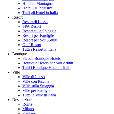
Hotel in Montagna
Hotel All Inclusive
Tutti gli Hotel in Italia
Resort
Resort di Lusso
SPA Resort
Resort sulla Spiaggia
Resort per Famiglie
Resort per Soli Adulti
Golf Resort
Tutti i Resort in Italia
Boutique
Piccoli Boutique Hotels
Boutique Hotels per Soli Adulti
Tutti i Boutique Hotel in Italia
Ville
Ville di Lusso
Ville con Piscina
VIlle sulla Spiaggia
Ville per Famiglie
Tutte le Ville in Italia
Destinazioni
Roma
Milano
Positano