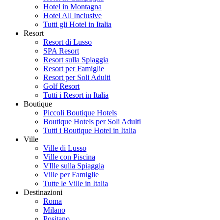
Hotel in Montagna
Hotel All Inclusive
Tutti gli Hotel in Italia
Resort
Resort di Lusso
SPA Resort
Resort sulla Spiaggia
Resort per Famiglie
Resort per Soli Adulti
Golf Resort
Tutti i Resort in Italia
Boutique
Piccoli Boutique Hotels
Boutique Hotels per Soli Adulti
Tutti i Boutique Hotel in Italia
Ville
Ville di Lusso
Ville con Piscina
VIlle sulla Spiaggia
Ville per Famiglie
Tutte le Ville in Italia
Destinazioni
Roma
Milano
Positano