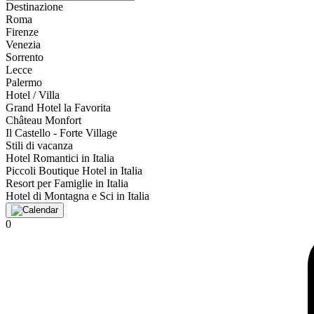
Destinazione
Roma
Firenze
Venezia
Sorrento
Lecce
Palermo
Hotel / Villa
Grand Hotel la Favorita
Château Monfort
Il Castello - Forte Village
Stili di vacanza
Hotel Romantici in Italia
Piccoli Boutique Hotel in Italia
Resort per Famiglie in Italia
Hotel di Montagna e Sci in Italia
0