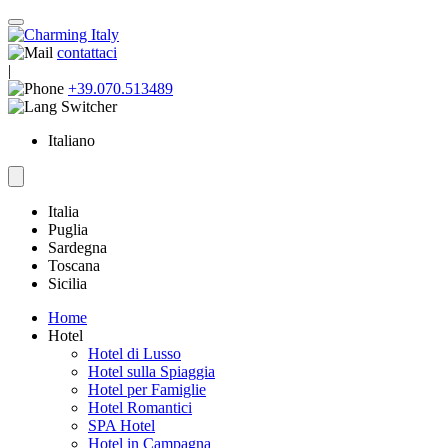
contattaci
|
+39.070.513489
Italiano
Italia
Puglia
Sardegna
Toscana
Sicilia
Home
Hotel
Hotel di Lusso
Hotel sulla Spiaggia
Hotel per Famiglie
Hotel Romantici
SPA Hotel
Hotel in Campagna