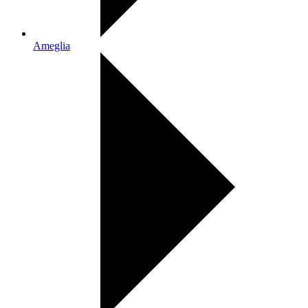
Ameglia