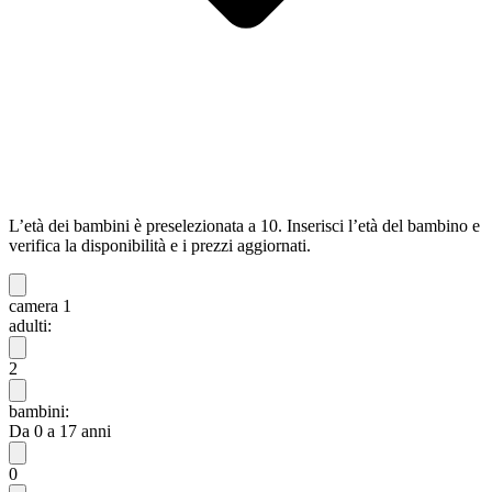
L’età dei bambini è preselezionata a 10. Inserisci l’età del bambino e
verifica la disponibilità e i prezzi aggiornati.
camera 1
adulti:
2
bambini:
Da 0 a 17 anni
0