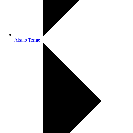
Abano Terme