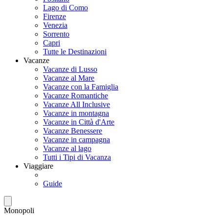
Lago di Como
Firenze
Venezia
Sorrento
Capri
Tutte le Destinazioni
Vacanze
Vacanze di Lusso
Vacanze al Mare
Vacanze con la Famiglia
Vacanze Romantiche
Vacanze All Inclusive
Vacanze in montagna
Vacanze in Città d'Arte
Vacanze Benessere
Vacanze in campagna
Vacanze al lago
Tutti i Tipi di Vacanza
Viaggiare
Guide
Monopoli