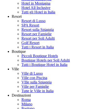
Hotel in Montagna
Hotel All Inclusive
Tutti gli Hotel in Italia
Resort
Resort di Lusso
SPA Resort
Resort sulla Spiaggia
Resort per Famiglie
Resort per Soli Adulti
Golf Resort
Tutti i Resort in Italia
Boutique
Piccoli Boutique Hotels
Boutique Hotels per Soli Adulti
Tutti i Boutique Hotel in Italia
Ville
Ville di Lusso
Ville con Piscina
VIlle sulla Spiaggia
Ville per Famiglie
Tutte le Ville in Italia
Destinazioni
Roma
Milano
Positano