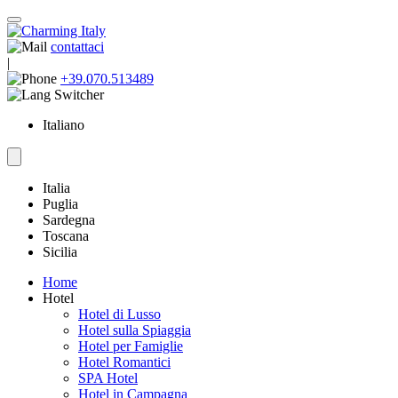
contattaci
|
+39.070.513489
Italiano
Italia
Puglia
Sardegna
Toscana
Sicilia
Home
Hotel
Hotel di Lusso
Hotel sulla Spiaggia
Hotel per Famiglie
Hotel Romantici
SPA Hotel
Hotel in Campagna