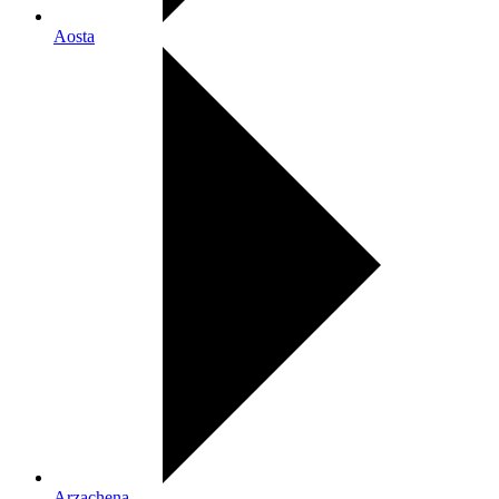
Aosta
Arzachena