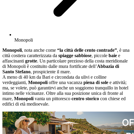
Monopoli
Monopoli
, nota anche come
“la città delle cento contrade”
, è una
città costiera caratterizzata da
spiagge sabbiose
, piccole
baie
e
affascinanti
grotte
. Un particolare prezioso della costa meridionale
di Monopoli è costituito dalle mura fortificate dell’
Abbazia di
Santo Stefano
, prospiciente il mare.
A meno di 40 km da Bari e circondata da ulivi e colline
verdeggianti,
Monopoli
offre una vacanza
piena di sole
e attività;
ma, se volete, può garantirvi anche un soggiorno tranquillo in hotel
intimo nelle vicinanze. Oltre alla sua posizione unica di fronte al
mare,
Monopoli
vanta un pittoresco
centro storico
con chiese ed
edifici di età medioevale.