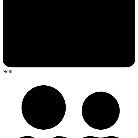
Notti