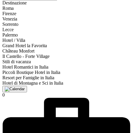
Destinazione
Roma
Firenze
Venezia
Sorrento
Lecce
Palermo
Hotel / Villa
Grand Hotel la Favorita
Château Monfort
Il Castello - Forte Village
Stili di vacanza
Hotel Romantici in Italia
Piccoli Boutique Hotel in Italia
Resort per Famiglie in Italia
Hotel di Montagna e Sci in Italia
0