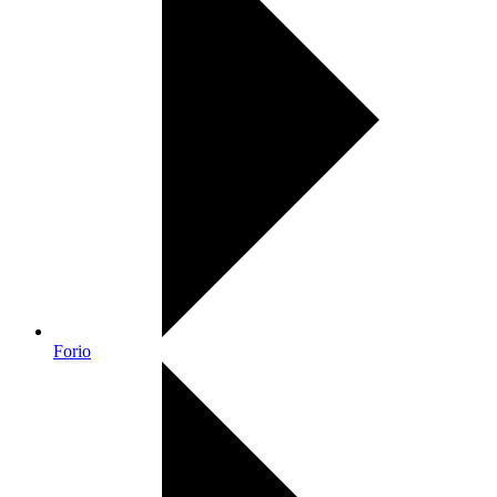
Forio