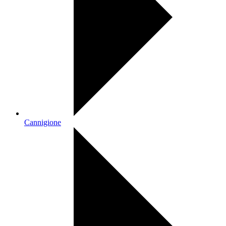
Cannigione