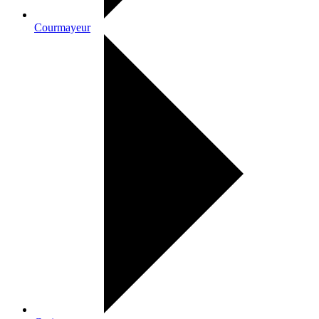
Courmayeur