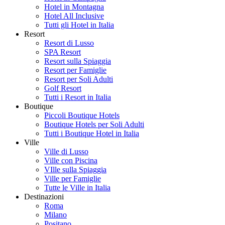
Hotel in Montagna
Hotel All Inclusive
Tutti gli Hotel in Italia
Resort
Resort di Lusso
SPA Resort
Resort sulla Spiaggia
Resort per Famiglie
Resort per Soli Adulti
Golf Resort
Tutti i Resort in Italia
Boutique
Piccoli Boutique Hotels
Boutique Hotels per Soli Adulti
Tutti i Boutique Hotel in Italia
Ville
Ville di Lusso
Ville con Piscina
VIlle sulla Spiaggia
Ville per Famiglie
Tutte le Ville in Italia
Destinazioni
Roma
Milano
Positano