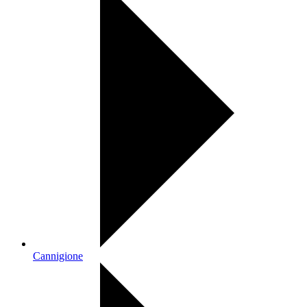
Cannigione