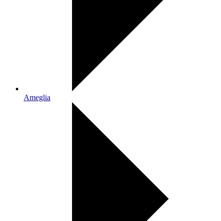
Ameglia