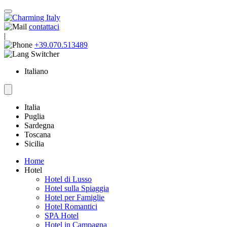
contattaci
|
+39.070.513489
Italiano
Italia
Puglia
Sardegna
Toscana
Sicilia
Home
Hotel
Hotel di Lusso
Hotel sulla Spiaggia
Hotel per Famiglie
Hotel Romantici
SPA Hotel
Hotel in Campagna