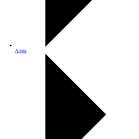
Aosta