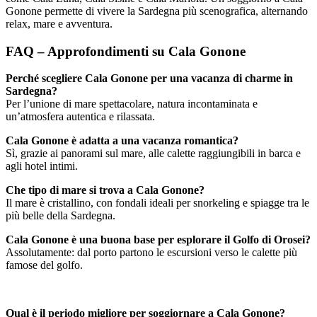
Gonone permette di vivere la Sardegna più scenografica, alternando
relax, mare e avventura.
FAQ – Approfondimenti su Cala Gonone
Perché scegliere Cala Gonone per una vacanza di charme in
Sardegna?
Per l’unione di mare spettacolare, natura incontaminata e
un’atmosfera autentica e rilassata.
Cala Gonone è adatta a una vacanza romantica?
Sì, grazie ai panorami sul mare, alle calette raggiungibili in barca e
agli hotel intimi.
Che tipo di mare si trova a Cala Gonone?
Il mare è cristallino, con fondali ideali per snorkeling e spiagge tra le
più belle della Sardegna.
Cala Gonone è una buona base per esplorare il Golfo di Orosei?
Assolutamente: dal porto partono le escursioni verso le calette più
famose del golfo.
Qual è il periodo migliore per soggiornare a Cala Gonone?