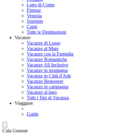
Lago di Como
Firenze
Venezia
Sorrento
Capri
Tutte le Destinazioni
Vacanze
Vacanze di Lusso
Vacanze al Mare
Vacanze con la Famiglia
Vacanze Romantiche
Vacanze All Inclusive
Vacanze in montagna
Vacanze in Città d'Arte
Vacanze Benessere
Vacanze in campagna
Vacanze al lago
Tutti i Tipi di Vacanza
Viaggiare
Guide
Cala Gonone