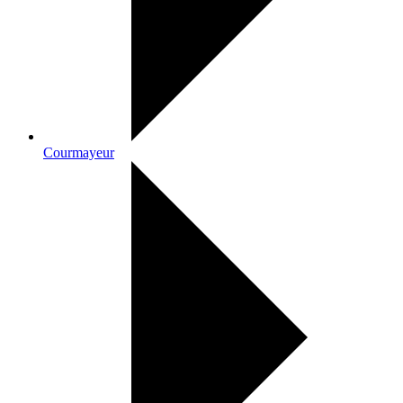
Courmayeur