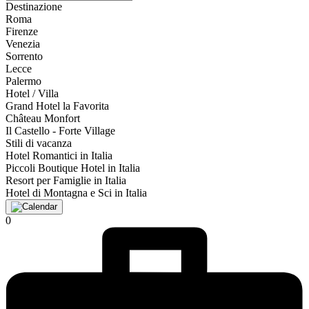
Destinazione
Roma
Firenze
Venezia
Sorrento
Lecce
Palermo
Hotel / Villa
Grand Hotel la Favorita
Château Monfort
Il Castello - Forte Village
Stili di vacanza
Hotel Romantici in Italia
Piccoli Boutique Hotel in Italia
Resort per Famiglie in Italia
Hotel di Montagna e Sci in Italia
0