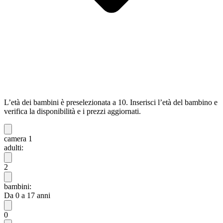
L’età dei bambini è preselezionata a 10. Inserisci l’età del bambino e
verifica la disponibilità e i prezzi aggiornati.
camera 1
adulti:
2
bambini:
Da 0 a 17 anni
0