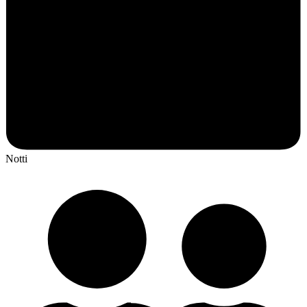
Notti