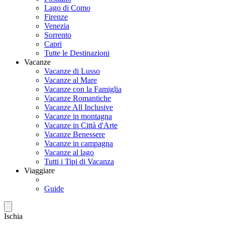
Lago di Como
Firenze
Venezia
Sorrento
Capri
Tutte le Destinazioni
Vacanze
Vacanze di Lusso
Vacanze al Mare
Vacanze con la Famiglia
Vacanze Romantiche
Vacanze All Inclusive
Vacanze in montagna
Vacanze in Città d'Arte
Vacanze Benessere
Vacanze in campagna
Vacanze al lago
Tutti i Tipi di Vacanza
Viaggiare
Guide
Ischia