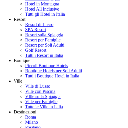
Hotel in Montagna
Hotel All Inclusive
Tutti gli Hotel in Italia
Resort
Resort di Lusso
SPA Resort
Resort sulla Spiaggia
Resort per Famiglie
Resort per Soli Adulti
Golf Resort
Tutti i Resort in Italia
Boutique
Piccoli Boutique Hotels
Boutique Hotels per Soli Adulti
Tutti i Boutique Hotel in Italia
Ville
Ville di Lusso
Ville con Piscina
VIlle sulla Spiaggia
Ville per Famiglie
Tutte le Ville in Italia
Destinazioni
Roma
Milano
Positano