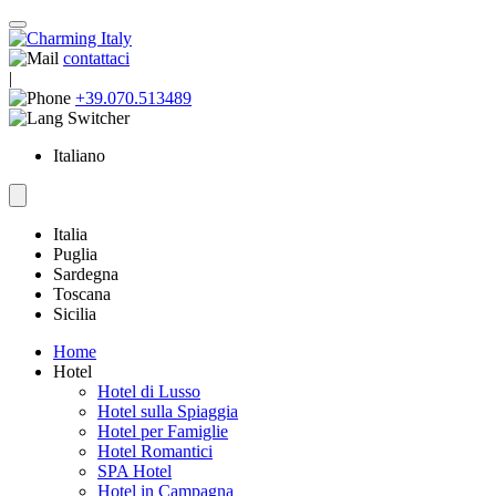
contattaci
|
+39.070.513489
Italiano
Italia
Puglia
Sardegna
Toscana
Sicilia
Home
Hotel
Hotel di Lusso
Hotel sulla Spiaggia
Hotel per Famiglie
Hotel Romantici
SPA Hotel
Hotel in Campagna