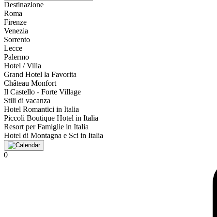
Destinazione
Roma
Firenze
Venezia
Sorrento
Lecce
Palermo
Hotel / Villa
Grand Hotel la Favorita
Château Monfort
Il Castello - Forte Village
Stili di vacanza
Hotel Romantici in Italia
Piccoli Boutique Hotel in Italia
Resort per Famiglie in Italia
Hotel di Montagna e Sci in Italia
0