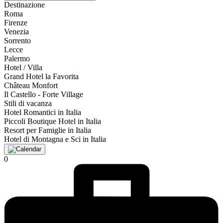
Destinazione
Roma
Firenze
Venezia
Sorrento
Lecce
Palermo
Hotel / Villa
Grand Hotel la Favorita
Château Monfort
Il Castello - Forte Village
Stili di vacanza
Hotel Romantici in Italia
Piccoli Boutique Hotel in Italia
Resort per Famiglie in Italia
Hotel di Montagna e Sci in Italia
0