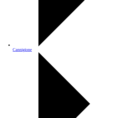
Cannigione