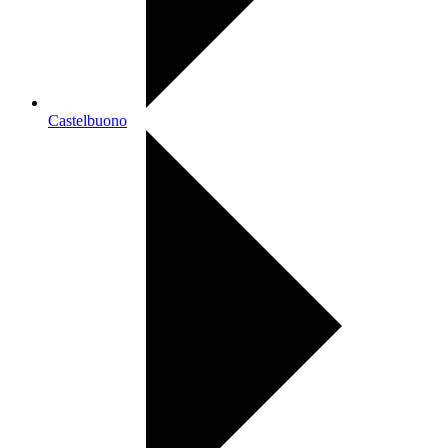
Castelbuono