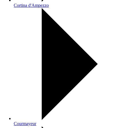
Cortina d'Ampezzo
Courmayeur