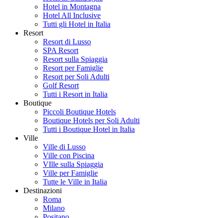
Hotel in Montagna
Hotel All Inclusive
Tutti gli Hotel in Italia
Resort
Resort di Lusso
SPA Resort
Resort sulla Spiaggia
Resort per Famiglie
Resort per Soli Adulti
Golf Resort
Tutti i Resort in Italia
Boutique
Piccoli Boutique Hotels
Boutique Hotels per Soli Adulti
Tutti i Boutique Hotel in Italia
Ville
Ville di Lusso
Ville con Piscina
VIlle sulla Spiaggia
Ville per Famiglie
Tutte le Ville in Italia
Destinazioni
Roma
Milano
Positano