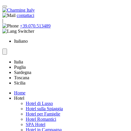
contattaci
|
+39.070.513489
Italiano
Italia
Puglia
Sardegna
Toscana
Sicilia
Home
Hotel
Hotel di Lusso
Hotel sulla Spiaggia
Hotel per Famiglie
Hotel Romantici
SPA Hotel
Hotel in Campagna