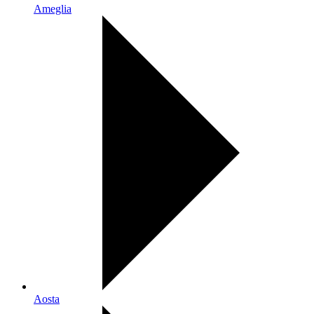
Ameglia
Aosta