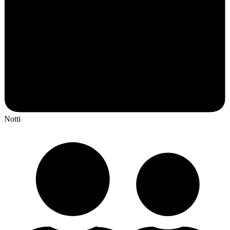
Notti