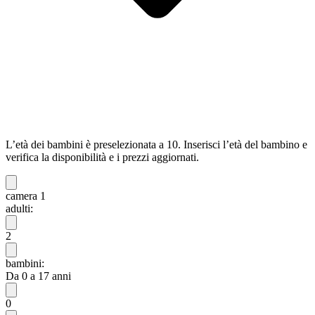
L’età dei bambini è preselezionata a 10. Inserisci l’età del bambino e
verifica la disponibilità e i prezzi aggiornati.
camera 1
adulti:
2
bambini:
Da 0 a 17 anni
0