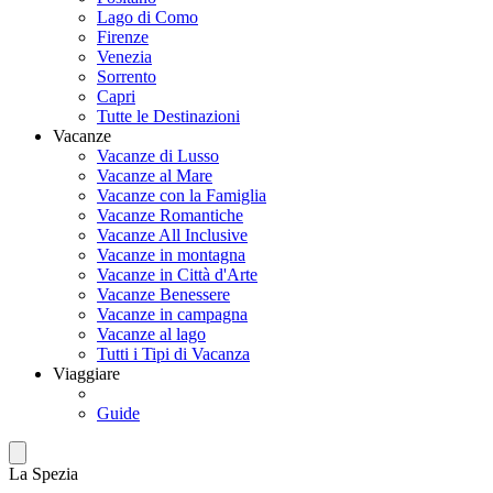
Lago di Como
Firenze
Venezia
Sorrento
Capri
Tutte le Destinazioni
Vacanze
Vacanze di Lusso
Vacanze al Mare
Vacanze con la Famiglia
Vacanze Romantiche
Vacanze All Inclusive
Vacanze in montagna
Vacanze in Città d'Arte
Vacanze Benessere
Vacanze in campagna
Vacanze al lago
Tutti i Tipi di Vacanza
Viaggiare
Guide
La Spezia