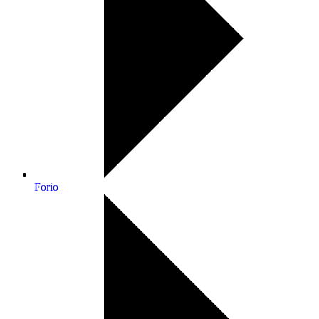
Forio