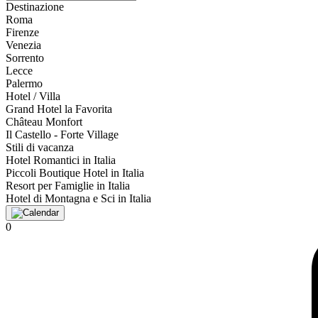
Destinazione
Roma
Firenze
Venezia
Sorrento
Lecce
Palermo
Hotel / Villa
Grand Hotel la Favorita
Château Monfort
Il Castello - Forte Village
Stili di vacanza
Hotel Romantici in Italia
Piccoli Boutique Hotel in Italia
Resort per Famiglie in Italia
Hotel di Montagna e Sci in Italia
0