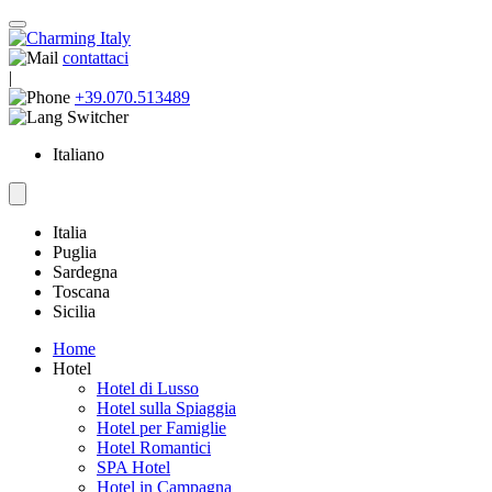
contattaci
|
+39.070.513489
Italiano
Italia
Puglia
Sardegna
Toscana
Sicilia
Home
Hotel
Hotel di Lusso
Hotel sulla Spiaggia
Hotel per Famiglie
Hotel Romantici
SPA Hotel
Hotel in Campagna