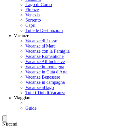
Lago di Como
Firenze
Venezia
Sorrento
Capri
Tutte le Destinazioni
Vacanze
Vacanze di Lusso
Vacanze al Mare
Vacanze con la Famiglia
Vacanze Romantiche
Vacanze All Inclusive
Vacanze in montagna
Vacanze in Città d'Arte
Vacanze Benessere
Vacanze in campagna
Vacanze al lago
Tutti i Tipi di Vacanza
Viaggiare
Guide
Niscemi