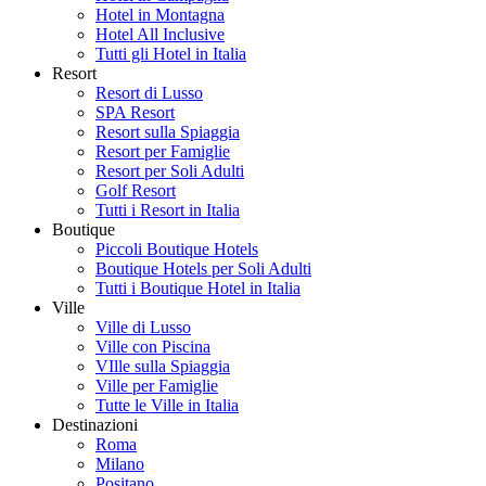
Hotel in Montagna
Hotel All Inclusive
Tutti gli Hotel in Italia
Resort
Resort di Lusso
SPA Resort
Resort sulla Spiaggia
Resort per Famiglie
Resort per Soli Adulti
Golf Resort
Tutti i Resort in Italia
Boutique
Piccoli Boutique Hotels
Boutique Hotels per Soli Adulti
Tutti i Boutique Hotel in Italia
Ville
Ville di Lusso
Ville con Piscina
VIlle sulla Spiaggia
Ville per Famiglie
Tutte le Ville in Italia
Destinazioni
Roma
Milano
Positano