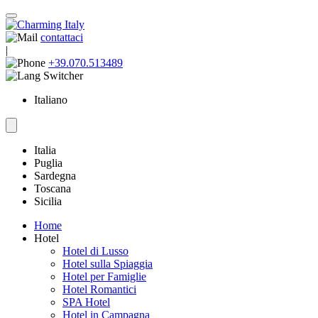
contattaci
|
+39.070.513489
Italiano
Italia
Puglia
Sardegna
Toscana
Sicilia
Home
Hotel
Hotel di Lusso
Hotel sulla Spiaggia
Hotel per Famiglie
Hotel Romantici
SPA Hotel
Hotel in Campagna