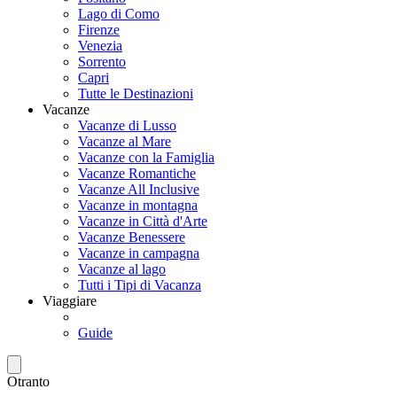
Lago di Como
Firenze
Venezia
Sorrento
Capri
Tutte le Destinazioni
Vacanze
Vacanze di Lusso
Vacanze al Mare
Vacanze con la Famiglia
Vacanze Romantiche
Vacanze All Inclusive
Vacanze in montagna
Vacanze in Città d'Arte
Vacanze Benessere
Vacanze in campagna
Vacanze al lago
Tutti i Tipi di Vacanza
Viaggiare
Guide
Otranto