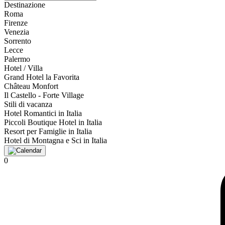
Destinazione
Roma
Firenze
Venezia
Sorrento
Lecce
Palermo
Hotel / Villa
Grand Hotel la Favorita
Château Monfort
Il Castello - Forte Village
Stili di vacanza
Hotel Romantici in Italia
Piccoli Boutique Hotel in Italia
Resort per Famiglie in Italia
Hotel di Montagna e Sci in Italia
0