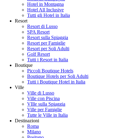
Hotel in Montagna
Hotel All Inclusive
Tutti gli Hotel in Italia
Resort
Resort di Lusso
SPA Resort
Resort sulla Spiaggia
Resort per Famiglie
Resort per Soli Adulti
Golf Resort
Tutti i Resort in Italia
Boutique
Piccoli Boutique Hotels
Boutique Hotels per Soli Adulti
Tutti i Boutique Hotel in Italia
Ville
Ville di Lusso
Ville con Piscina
VIlle sulla Spiaggia
Ville per Famiglie
Tutte le Ville in Italia
Destinazioni
Roma
Milano
Positano