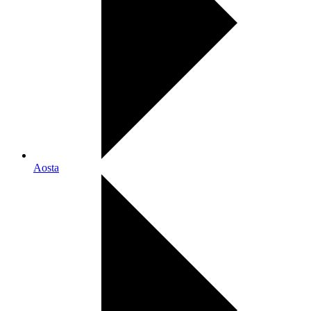
Aosta