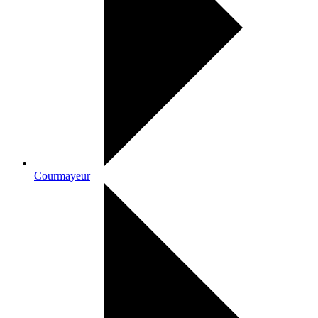
Courmayeur