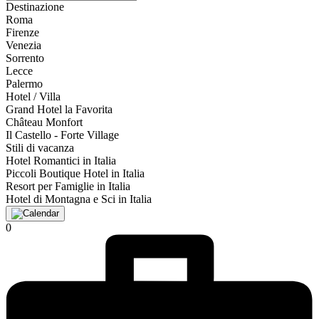
Destinazione
Roma
Firenze
Venezia
Sorrento
Lecce
Palermo
Hotel / Villa
Grand Hotel la Favorita
Château Monfort
Il Castello - Forte Village
Stili di vacanza
Hotel Romantici in Italia
Piccoli Boutique Hotel in Italia
Resort per Famiglie in Italia
Hotel di Montagna e Sci in Italia
0