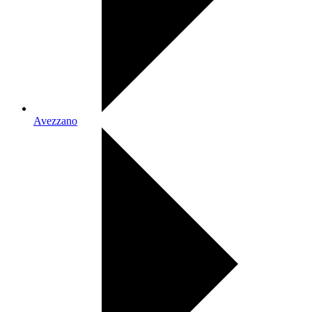
Avezzano