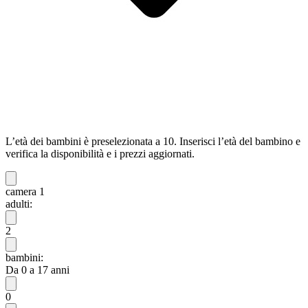
L’età dei bambini è preselezionata a 10. Inserisci l’età del bambino e
verifica la disponibilità e i prezzi aggiornati.
camera 1
adulti:
2
bambini:
Da 0 a 17 anni
0