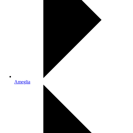
Ameglia