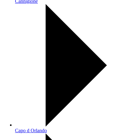
Cannigione
Capo d Orlando