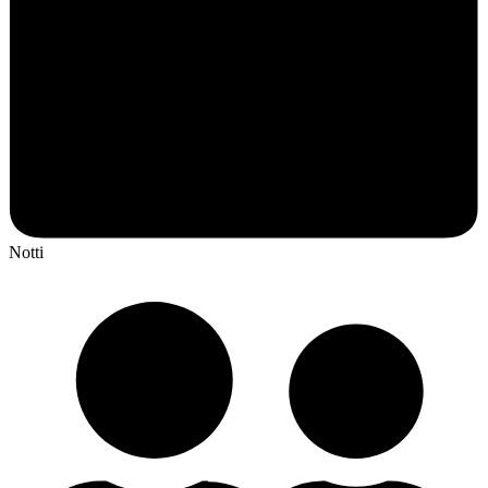
Notti