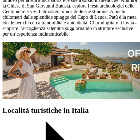
famoso per la sua antica storia e le sue tradizioni autentiche. Ammira
la Chiesa di San Giovanni Battista, esplora i resti archeologici delle
Centopietre e vivi l’atmosfera unica delle sue stradine. A pochi
chilometri dalle splendide spiagge del Capo di Leuca, Patù è la meta
ideale per chi cerca tranquillità e autenticità. CharmingItaly ti invita a
scoprire l’accoglienza salentina soggiornando in strutture esclusive
per un’esperienza indimenticabile.
Località turistiche in Italia