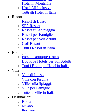
Hotel in Montagna
Hotel All Inclusive
Tutti gli Hotel in Italia
Resort
Resort di Lusso
SPA Resort
Resort sulla Spiaggia
Resort per Famiglie
Resort per Soli Adulti
Golf Resort
Tutti i Resort in Italia
Boutique
Piccoli Boutique Hotels
Boutique Hotels per Soli Adulti
Tutti i Boutique Hotel in Italia
Ville
Ville di Lusso
Ville con Piscina
VIlle sulla Spiaggia
Ville per Famiglie
Tutte le Ville in Italia
Destinazioni
Roma
Milano
Positano