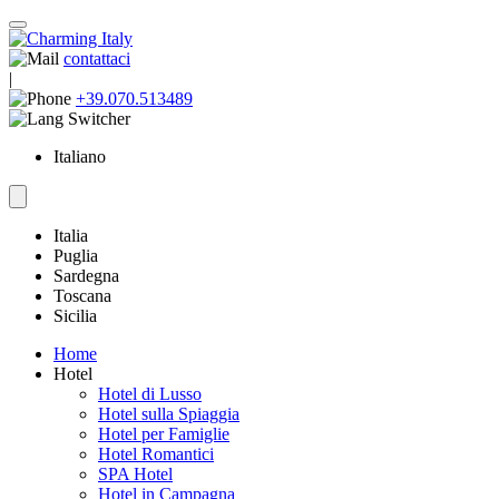
contattaci
|
+39.070.513489
Italiano
Italia
Puglia
Sardegna
Toscana
Sicilia
Home
Hotel
Hotel di Lusso
Hotel sulla Spiaggia
Hotel per Famiglie
Hotel Romantici
SPA Hotel
Hotel in Campagna