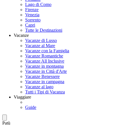
Lago di Como
Firenze
Venezia
Sorrento
Capri
Tutte le Destinazioni
Vacanze
Vacanze di Lusso
Vacanze al Mare
Vacanze con la Famiglia
Vacanze Romantiche
Vacanze All Inclusive
Vacanze in montagna
Vacanze in Città d'Arte
Vacanze Benessere
Vacanze in campagna
Vacanze al lago
Tutti i Tipi di Vacanza
Viaggiare
Guide
Patù