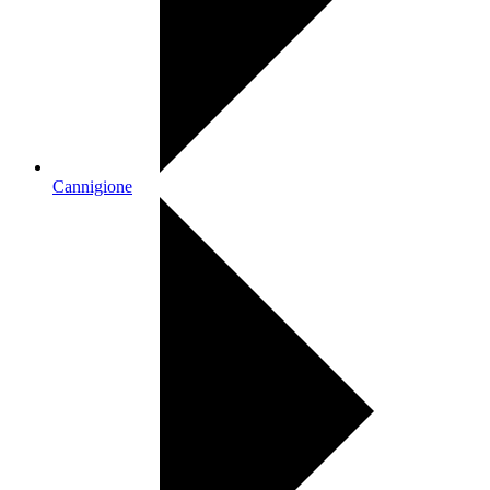
Cannigione