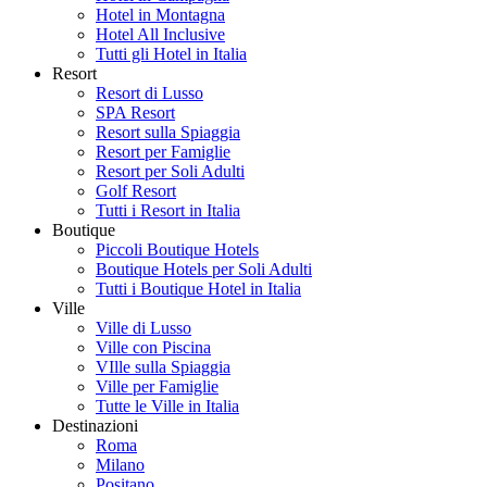
Hotel in Montagna
Hotel All Inclusive
Tutti gli Hotel in Italia
Resort
Resort di Lusso
SPA Resort
Resort sulla Spiaggia
Resort per Famiglie
Resort per Soli Adulti
Golf Resort
Tutti i Resort in Italia
Boutique
Piccoli Boutique Hotels
Boutique Hotels per Soli Adulti
Tutti i Boutique Hotel in Italia
Ville
Ville di Lusso
Ville con Piscina
VIlle sulla Spiaggia
Ville per Famiglie
Tutte le Ville in Italia
Destinazioni
Roma
Milano
Positano