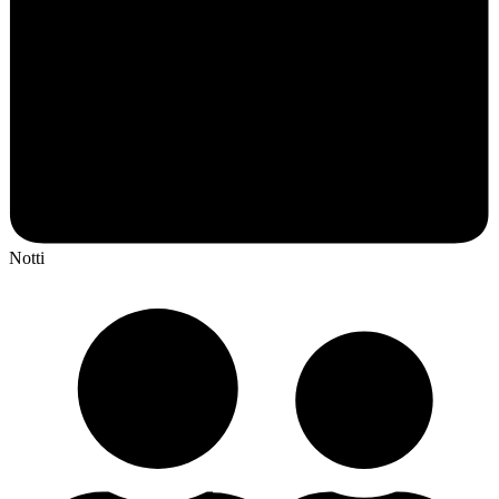
Notti