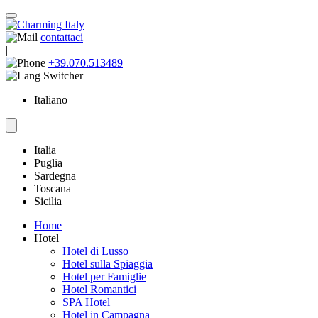
contattaci
|
+39.070.513489
Italiano
Italia
Puglia
Sardegna
Toscana
Sicilia
Home
Hotel
Hotel di Lusso
Hotel sulla Spiaggia
Hotel per Famiglie
Hotel Romantici
SPA Hotel
Hotel in Campagna