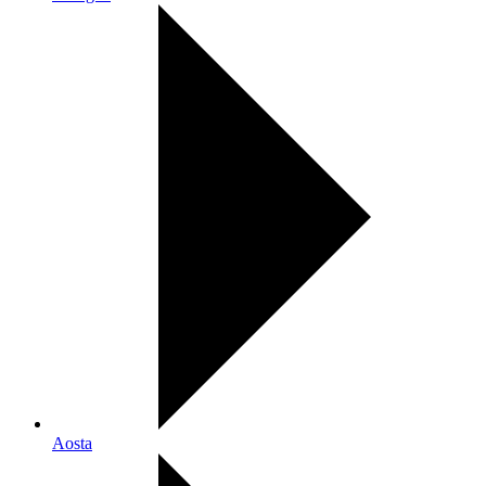
Aosta