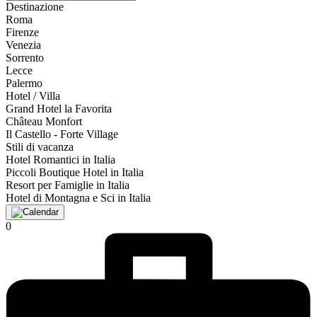
Destinazione
Roma
Firenze
Venezia
Sorrento
Lecce
Palermo
Hotel / Villa
Grand Hotel la Favorita
Château Monfort
Il Castello - Forte Village
Stili di vacanza
Hotel Romantici in Italia
Piccoli Boutique Hotel in Italia
Resort per Famiglie in Italia
Hotel di Montagna e Sci in Italia
0