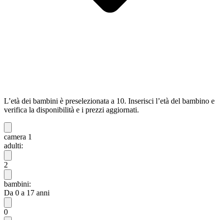
L’età dei bambini è preselezionata a 10. Inserisci l’età del bambino e
verifica la disponibilità e i prezzi aggiornati.
camera 1
adulti:
2
bambini:
Da 0 a 17 anni
0