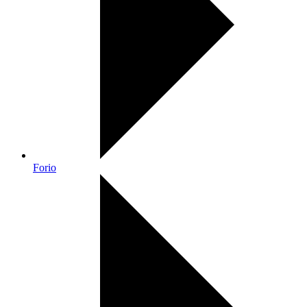
Forio