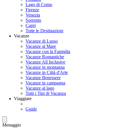
Lago di Como
Firenze
Venezia
Sorrento
Capri
Tutte le Destinazioni
Vacanze
Vacanze di Lusso
Vacanze al Mare
Vacanze con la Famiglia
Vacanze Romantiche
Vacanze All Inclusive
Vacanze in montagna
Vacanze in Città d'Arte
Vacanze Benessere
Vacanze in campagna
Vacanze al lago
Tutti i Tipi di Vacanza
Viaggiare
Guide
Menaggio