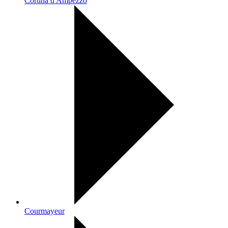
Cortina d'Ampezzo
Courmayeur