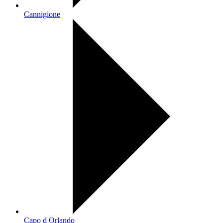
Cannigione
Capo d Orlando