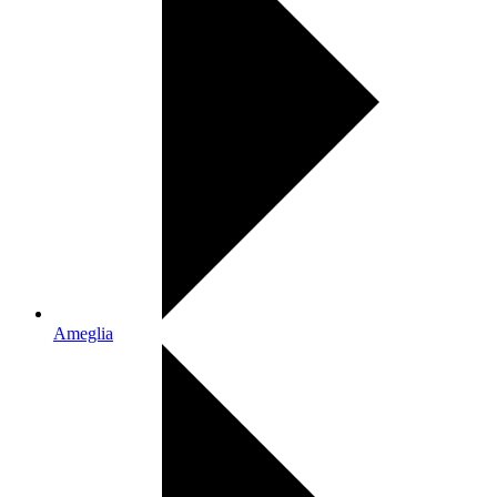
Ameglia