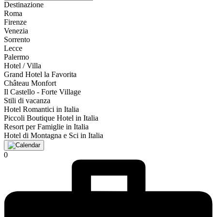
Destinazione
Roma
Firenze
Venezia
Sorrento
Lecce
Palermo
Hotel / Villa
Grand Hotel la Favorita
Château Monfort
Il Castello - Forte Village
Stili di vacanza
Hotel Romantici in Italia
Piccoli Boutique Hotel in Italia
Resort per Famiglie in Italia
Hotel di Montagna e Sci in Italia
0