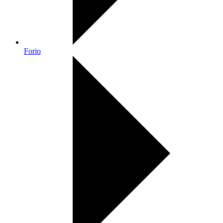
Forio