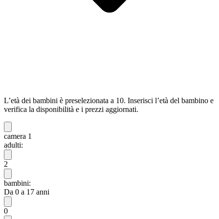
L’età dei bambini è preselezionata a 10. Inserisci l’età del bambino e
verifica la disponibilità e i prezzi aggiornati.
camera 1
adulti:
2
bambini:
Da 0 a 17 anni
0