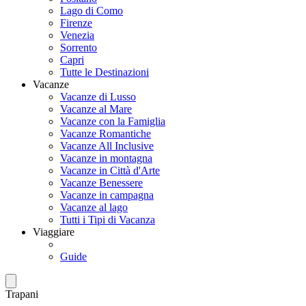
Lago di Como
Firenze
Venezia
Sorrento
Capri
Tutte le Destinazioni
Vacanze
Vacanze di Lusso
Vacanze al Mare
Vacanze con la Famiglia
Vacanze Romantiche
Vacanze All Inclusive
Vacanze in montagna
Vacanze in Città d'Arte
Vacanze Benessere
Vacanze in campagna
Vacanze al lago
Tutti i Tipi di Vacanza
Viaggiare
Guide
Trapani