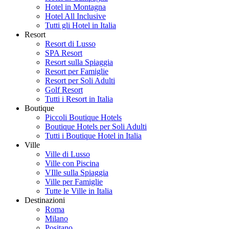
Hotel in Montagna
Hotel All Inclusive
Tutti gli Hotel in Italia
Resort
Resort di Lusso
SPA Resort
Resort sulla Spiaggia
Resort per Famiglie
Resort per Soli Adulti
Golf Resort
Tutti i Resort in Italia
Boutique
Piccoli Boutique Hotels
Boutique Hotels per Soli Adulti
Tutti i Boutique Hotel in Italia
Ville
Ville di Lusso
Ville con Piscina
VIlle sulla Spiaggia
Ville per Famiglie
Tutte le Ville in Italia
Destinazioni
Roma
Milano
Positano