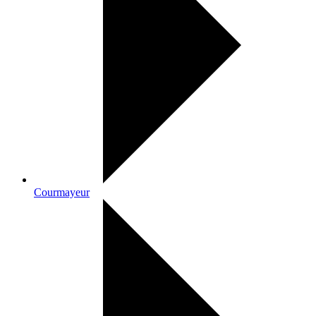
Courmayeur