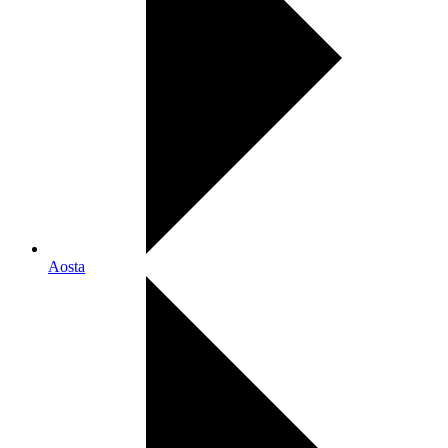
Aosta