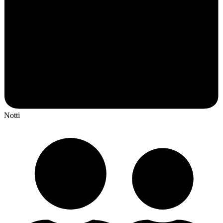
Notti