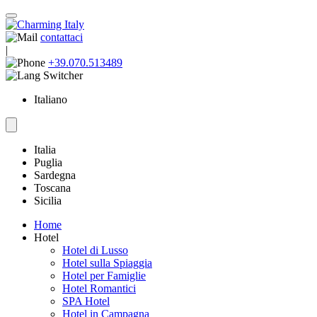
contattaci
|
+39.070.513489
Italiano
Italia
Puglia
Sardegna
Toscana
Sicilia
Home
Hotel
Hotel di Lusso
Hotel sulla Spiaggia
Hotel per Famiglie
Hotel Romantici
SPA Hotel
Hotel in Campagna