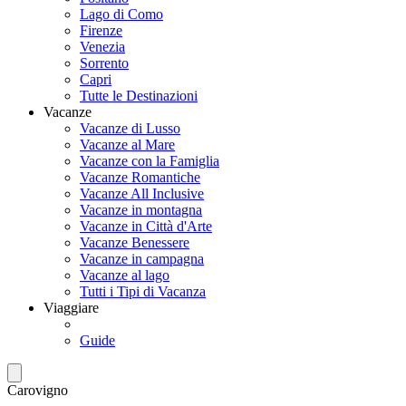
Lago di Como
Firenze
Venezia
Sorrento
Capri
Tutte le Destinazioni
Vacanze
Vacanze di Lusso
Vacanze al Mare
Vacanze con la Famiglia
Vacanze Romantiche
Vacanze All Inclusive
Vacanze in montagna
Vacanze in Città d'Arte
Vacanze Benessere
Vacanze in campagna
Vacanze al lago
Tutti i Tipi di Vacanza
Viaggiare
Guide
Carovigno