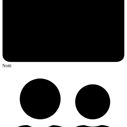
Notti