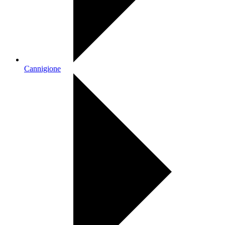
Cannigione