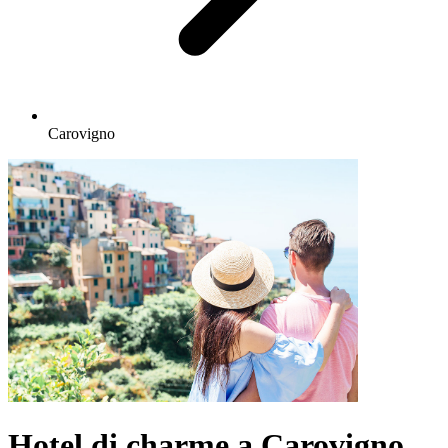
Carovigno
Hotel di charme a Carovigno