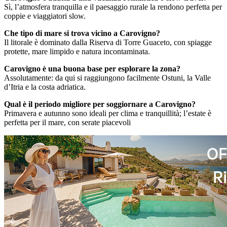
Sì, l’atmosfera tranquilla e il paesaggio rurale la rendono perfetta per
coppie e viaggiatori slow.
Che tipo di mare si trova vicino a Carovigno?
Il litorale è dominato dalla Riserva di Torre Guaceto, con spiagge
protette, mare limpido e natura incontaminata.
Carovigno è una buona base per esplorare la zona?
Assolutamente: da qui si raggiungono facilmente Ostuni, la Valle
d’Itria e la costa adriatica.
Qual è il periodo migliore per soggiornare a Carovigno?
Primavera e autunno sono ideali per clima e tranquillità; l’estate è
perfetta per il mare, con serate piacevoli