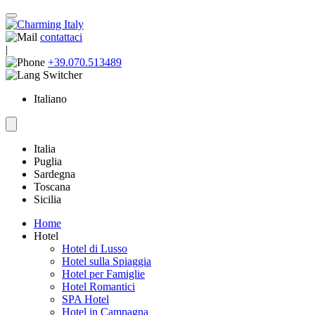
contattaci
|
+39.070.513489
Italiano
Italia
Puglia
Sardegna
Toscana
Sicilia
Home
Hotel
Hotel di Lusso
Hotel sulla Spiaggia
Hotel per Famiglie
Hotel Romantici
SPA Hotel
Hotel in Campagna