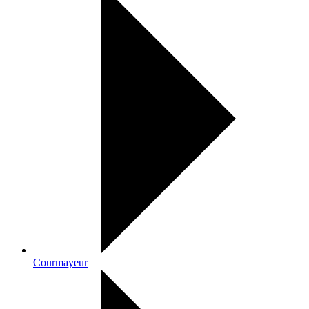
Courmayeur