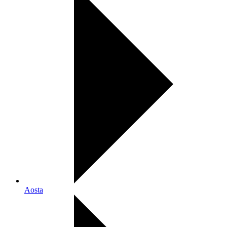
Aosta