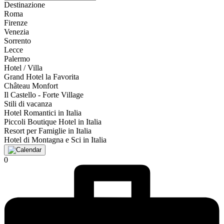
Destinazione
Roma
Firenze
Venezia
Sorrento
Lecce
Palermo
Hotel / Villa
Grand Hotel la Favorita
Château Monfort
Il Castello - Forte Village
Stili di vacanza
Hotel Romantici in Italia
Piccoli Boutique Hotel in Italia
Resort per Famiglie in Italia
Hotel di Montagna e Sci in Italia
0