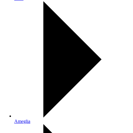
Ameglia