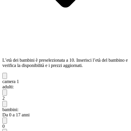
L’età dei bambini è preselezionata a 10. Inserisci l’età del bambino e
verifica la disponibilità e i prezzi aggiornati.
camera 1
adulti:
2
bambini:
Da 0 a 17 anni
0