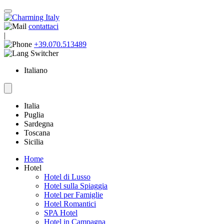
contattaci
|
+39.070.513489
Italiano
Italia
Puglia
Sardegna
Toscana
Sicilia
Home
Hotel
Hotel di Lusso
Hotel sulla Spiaggia
Hotel per Famiglie
Hotel Romantici
SPA Hotel
Hotel in Campagna