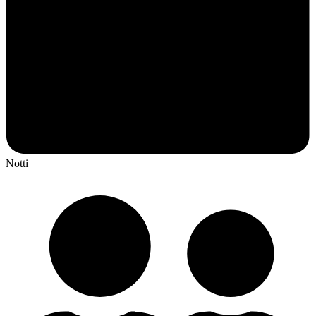
Notti