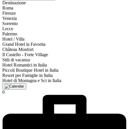
Destinazione
Roma
Firenze
Venezia
Sorrento
Lecce
Palermo
Hotel / Villa
Grand Hotel la Favorita
Château Monfort
Il Castello - Forte Village
Stili di vacanza
Hotel Romantici in Italia
Piccoli Boutique Hotel in Italia
Resort per Famiglie in Italia
Hotel di Montagna e Sci in Italia
0