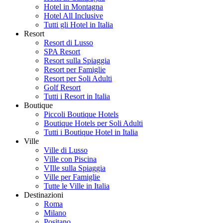
Hotel in Montagna
Hotel All Inclusive
Tutti gli Hotel in Italia
Resort
Resort di Lusso
SPA Resort
Resort sulla Spiaggia
Resort per Famiglie
Resort per Soli Adulti
Golf Resort
Tutti i Resort in Italia
Boutique
Piccoli Boutique Hotels
Boutique Hotels per Soli Adulti
Tutti i Boutique Hotel in Italia
Ville
Ville di Lusso
Ville con Piscina
VIlle sulla Spiaggia
Ville per Famiglie
Tutte le Ville in Italia
Destinazioni
Roma
Milano
Positano