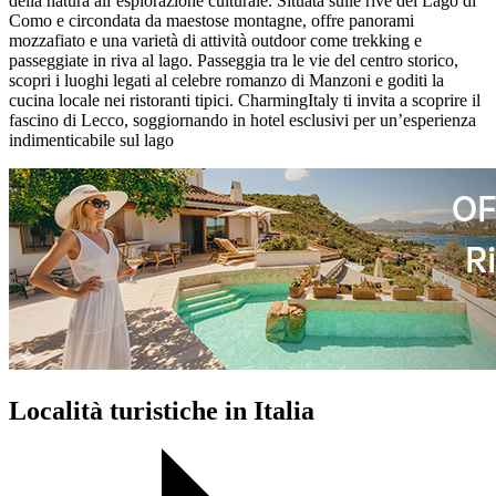
della natura all’esplorazione culturale. Situata sulle rive del Lago di
Como e circondata da maestose montagne, offre panorami
mozzafiato e una varietà di attività outdoor come trekking e
passeggiate in riva al lago. Passeggia tra le vie del centro storico,
scopri i luoghi legati al celebre romanzo di Manzoni e goditi la
cucina locale nei ristoranti tipici. CharmingItaly ti invita a scoprire il
fascino di Lecco, soggiornando in hotel esclusivi per un’esperienza
indimenticabile sul lago
Località turistiche in Italia