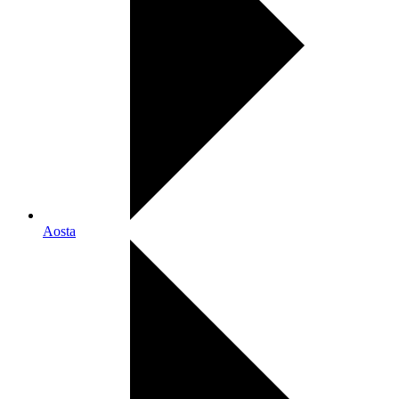
Aosta