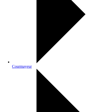
Courmayeur