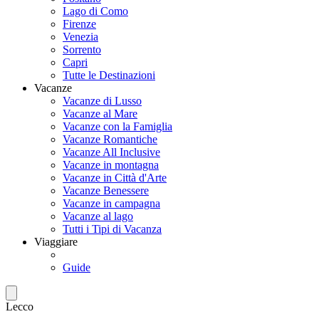
Lago di Como
Firenze
Venezia
Sorrento
Capri
Tutte le Destinazioni
Vacanze
Vacanze di Lusso
Vacanze al Mare
Vacanze con la Famiglia
Vacanze Romantiche
Vacanze All Inclusive
Vacanze in montagna
Vacanze in Città d'Arte
Vacanze Benessere
Vacanze in campagna
Vacanze al lago
Tutti i Tipi di Vacanza
Viaggiare
Guide
Lecco