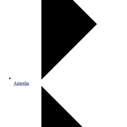
Ameglia