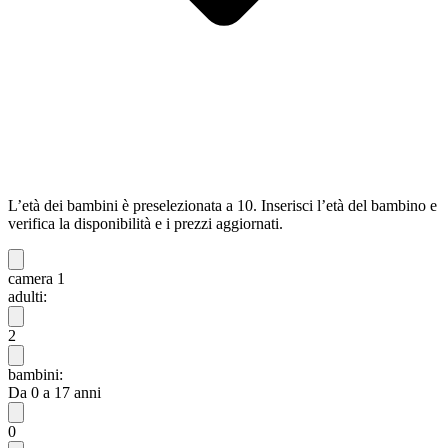
L’età dei bambini è preselezionata a 10. Inserisci l’età del bambino e
verifica la disponibilità e i prezzi aggiornati.
camera 1
adulti:
2
bambini:
Da 0 a 17 anni
0