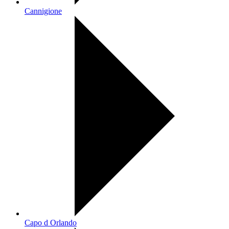
Cannigione
Capo d Orlando