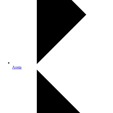
Aosta