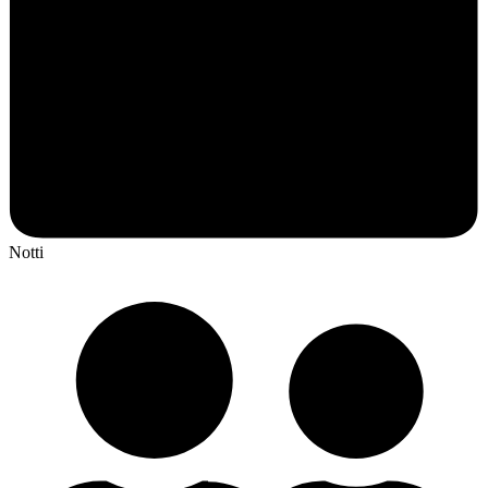
Notti