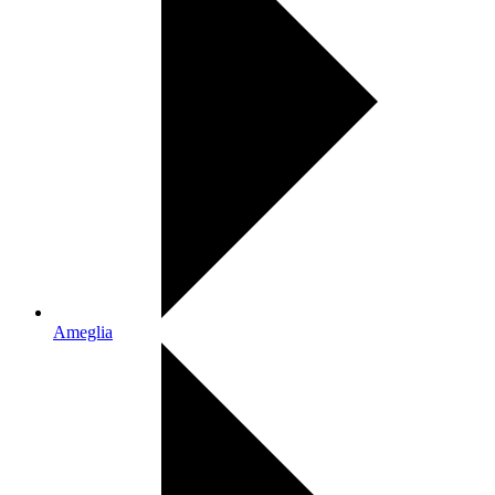
Ameglia