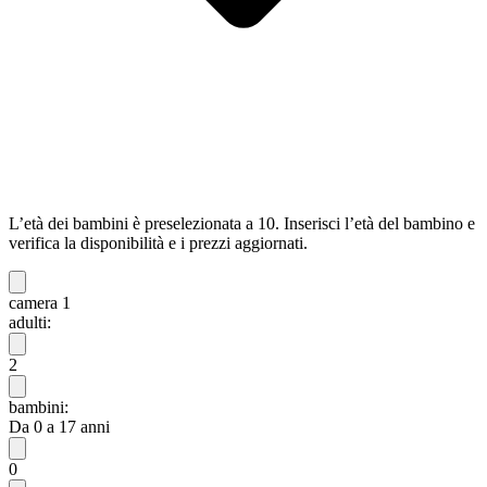
L’età dei bambini è preselezionata a 10. Inserisci l’età del bambino e
verifica la disponibilità e i prezzi aggiornati.
camera 1
adulti:
2
bambini:
Da 0 a 17 anni
0