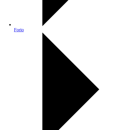
Forio