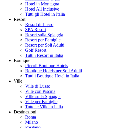
Hotel in Montagna
Hotel All Inclusive
Tutti gli Hotel in Italia
Resort
Resort di Lusso
SPA Resort
Resort sulla Spiaggia
Resort per Famiglie
Resort per Soli Adulti
Golf Resort
Tutti i Resort in Italia
Boutique
Piccoli Boutique Hotels
Boutique Hotels per Soli Adulti
Tutti i Boutique Hotel in Italia
Ville
Ville di Lusso
Ville con Piscina
VIlle sulla Spiaggia
Ville per Famiglie
Tutte le Ville in Italia
Destinazioni
Roma
Milano
Positano