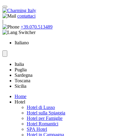
contattaci
|
+39.070.513489
Italiano
Italia
Puglia
Sardegna
Toscana
Sicilia
Home
Hotel
Hotel di Lusso
Hotel sulla Spiaggia
Hotel per Famiglie
Hotel Romantici
SPA Hotel
Hotel in Campagna