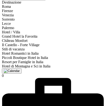
Destinazione
Roma
Firenze
Venezia
Sorrento
Lecce
Palermo
Hotel / Villa
Grand Hotel la Favorita
Château Monfort
Il Castello - Forte Village
Stili di vacanza
Hotel Romantici in Italia
Piccoli Boutique Hotel in Italia
Resort per Famiglie in Italia
Hotel di Montagna e Sci in Italia
0