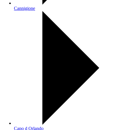
Cannigione
Capo d Orlando