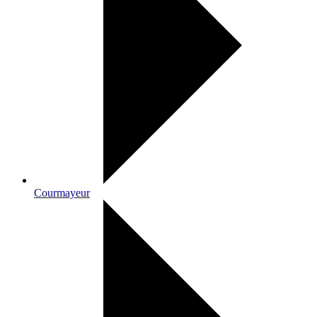
Courmayeur