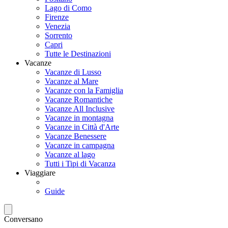
Lago di Como
Firenze
Venezia
Sorrento
Capri
Tutte le Destinazioni
Vacanze
Vacanze di Lusso
Vacanze al Mare
Vacanze con la Famiglia
Vacanze Romantiche
Vacanze All Inclusive
Vacanze in montagna
Vacanze in Città d'Arte
Vacanze Benessere
Vacanze in campagna
Vacanze al lago
Tutti i Tipi di Vacanza
Viaggiare
Guide
Conversano