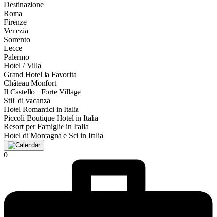
Destinazione
Roma
Firenze
Venezia
Sorrento
Lecce
Palermo
Hotel / Villa
Grand Hotel la Favorita
Château Monfort
Il Castello - Forte Village
Stili di vacanza
Hotel Romantici in Italia
Piccoli Boutique Hotel in Italia
Resort per Famiglie in Italia
Hotel di Montagna e Sci in Italia
0