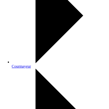
Courmayeur