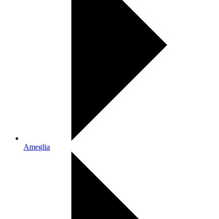
Ameglia