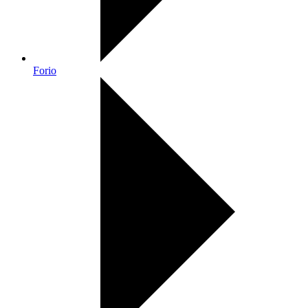
Forio