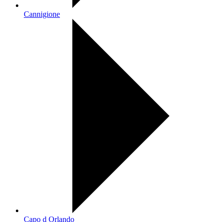
Cannigione
Capo d Orlando