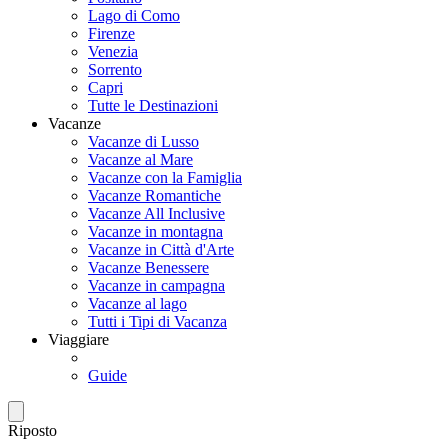
Lago di Como
Firenze
Venezia
Sorrento
Capri
Tutte le Destinazioni
Vacanze
Vacanze di Lusso
Vacanze al Mare
Vacanze con la Famiglia
Vacanze Romantiche
Vacanze All Inclusive
Vacanze in montagna
Vacanze in Città d'Arte
Vacanze Benessere
Vacanze in campagna
Vacanze al lago
Tutti i Tipi di Vacanza
Viaggiare
Guide
Riposto