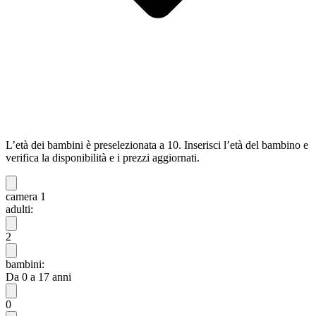
L’età dei bambini è preselezionata a 10. Inserisci l’età del bambino e
verifica la disponibilità e i prezzi aggiornati.
camera 1
adulti:
2
bambini:
Da 0 a 17 anni
0