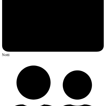
Notti