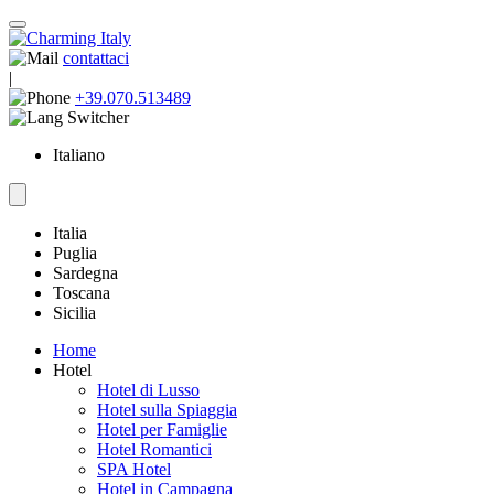
contattaci
|
+39.070.513489
Italiano
Italia
Puglia
Sardegna
Toscana
Sicilia
Home
Hotel
Hotel di Lusso
Hotel sulla Spiaggia
Hotel per Famiglie
Hotel Romantici
SPA Hotel
Hotel in Campagna