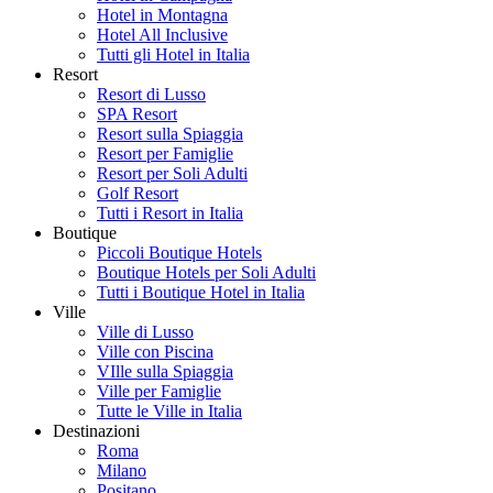
Hotel in Montagna
Hotel All Inclusive
Tutti gli Hotel in Italia
Resort
Resort di Lusso
SPA Resort
Resort sulla Spiaggia
Resort per Famiglie
Resort per Soli Adulti
Golf Resort
Tutti i Resort in Italia
Boutique
Piccoli Boutique Hotels
Boutique Hotels per Soli Adulti
Tutti i Boutique Hotel in Italia
Ville
Ville di Lusso
Ville con Piscina
VIlle sulla Spiaggia
Ville per Famiglie
Tutte le Ville in Italia
Destinazioni
Roma
Milano
Positano