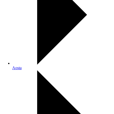
Aosta