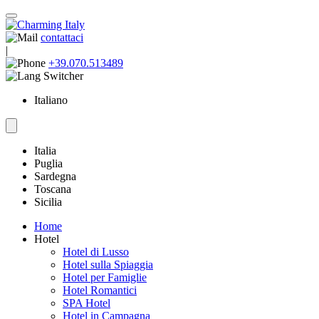
contattaci
|
+39.070.513489
Italiano
Italia
Puglia
Sardegna
Toscana
Sicilia
Home
Hotel
Hotel di Lusso
Hotel sulla Spiaggia
Hotel per Famiglie
Hotel Romantici
SPA Hotel
Hotel in Campagna