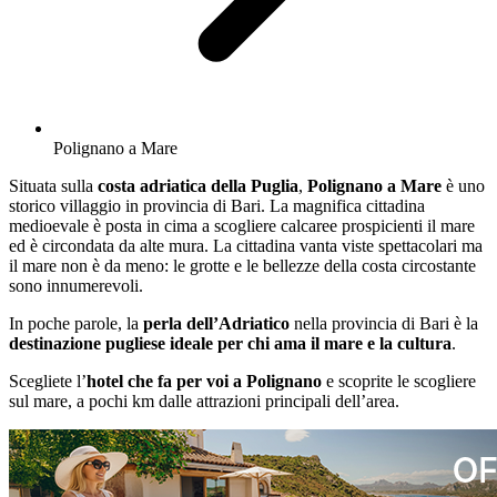
Polignano a Mare
Situata sulla
costa adriatica della Puglia
,
Polignano a Mare
è uno
storico villaggio in provincia di Bari. La magnifica cittadina
medioevale è posta in cima a scogliere calcaree prospicienti il mare
ed è circondata da alte mura. La cittadina vanta viste spettacolari ma
il mare non è da meno: le grotte e le bellezze della costa circostante
sono innumerevoli.
In poche parole, la
perla dell’Adriatico
nella provincia di Bari è la
destinazione pugliese ideale per chi ama il mare e la cultura
.
Scegliete l’
hotel che fa per voi a Polignano
e scoprite le scogliere
sul mare, a pochi km dalle attrazioni principali dell’area.