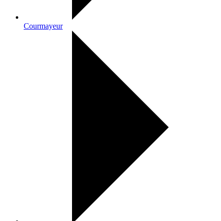
Courmayeur