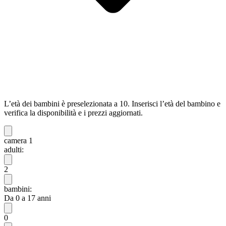
L’età dei bambini è preselezionata a 10. Inserisci l’età del bambino e
verifica la disponibilità e i prezzi aggiornati.
camera 1
adulti:
2
bambini:
Da 0 a 17 anni
0