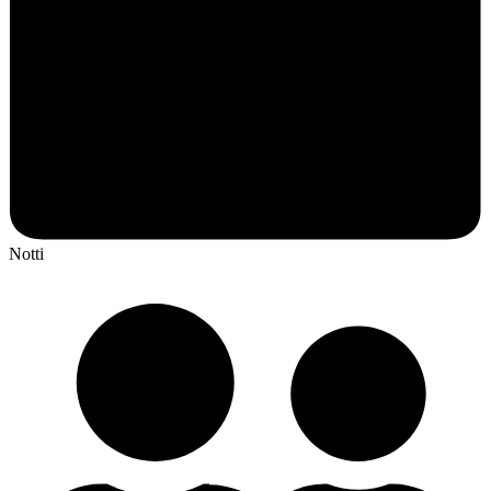
Notti