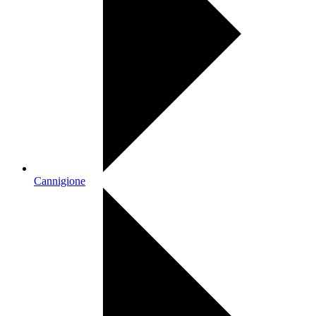
Cannigione