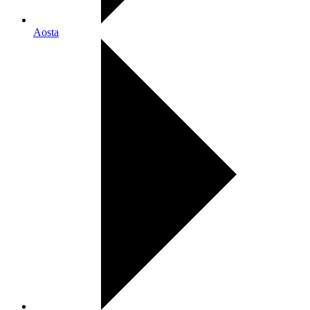
Aosta