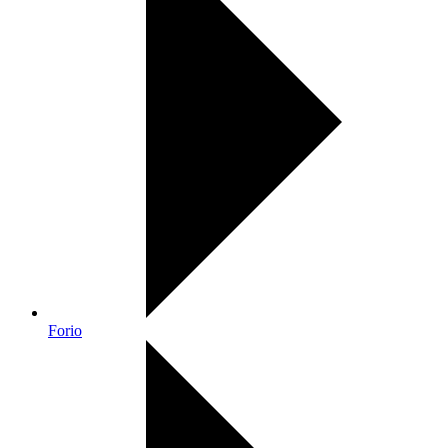
Forio