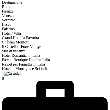
Destinazione
Roma
Firenze
Venezia
Sorrento
Lecce
Palermo
Hotel / Villa
Grand Hotel la Favorita
Château Monfort
Il Castello - Forte Village
Stili di vacanza
Hotel Romantici in Italia
Piccoli Boutique Hotel in Italia
Resort per Famiglie in Italia
Hotel di Montagna e Sci in Italia
0