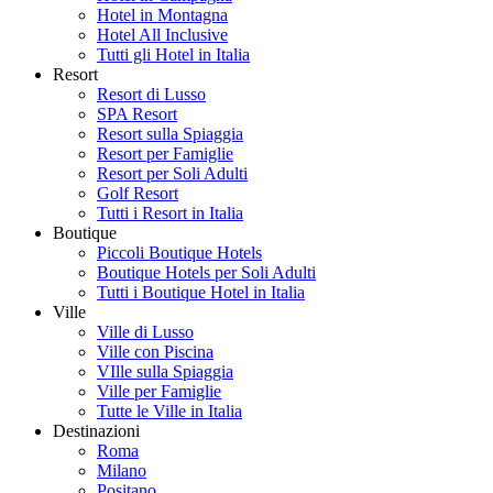
Hotel in Montagna
Hotel All Inclusive
Tutti gli Hotel in Italia
Resort
Resort di Lusso
SPA Resort
Resort sulla Spiaggia
Resort per Famiglie
Resort per Soli Adulti
Golf Resort
Tutti i Resort in Italia
Boutique
Piccoli Boutique Hotels
Boutique Hotels per Soli Adulti
Tutti i Boutique Hotel in Italia
Ville
Ville di Lusso
Ville con Piscina
VIlle sulla Spiaggia
Ville per Famiglie
Tutte le Ville in Italia
Destinazioni
Roma
Milano
Positano