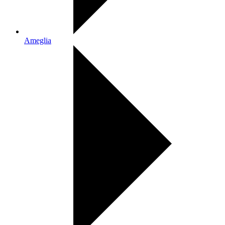
Ameglia