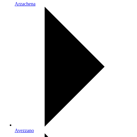
Arzachena
Avezzano