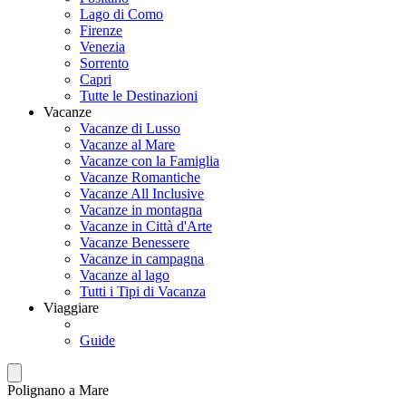
Lago di Como
Firenze
Venezia
Sorrento
Capri
Tutte le Destinazioni
Vacanze
Vacanze di Lusso
Vacanze al Mare
Vacanze con la Famiglia
Vacanze Romantiche
Vacanze All Inclusive
Vacanze in montagna
Vacanze in Città d'Arte
Vacanze Benessere
Vacanze in campagna
Vacanze al lago
Tutti i Tipi di Vacanza
Viaggiare
Guide
Polignano a Mare