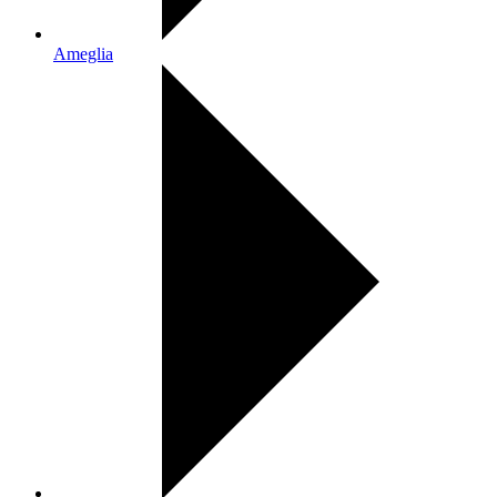
Ameglia