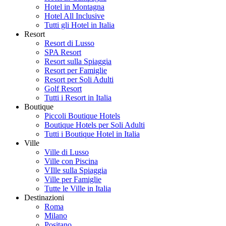
Hotel in Montagna
Hotel All Inclusive
Tutti gli Hotel in Italia
Resort
Resort di Lusso
SPA Resort
Resort sulla Spiaggia
Resort per Famiglie
Resort per Soli Adulti
Golf Resort
Tutti i Resort in Italia
Boutique
Piccoli Boutique Hotels
Boutique Hotels per Soli Adulti
Tutti i Boutique Hotel in Italia
Ville
Ville di Lusso
Ville con Piscina
VIlle sulla Spiaggia
Ville per Famiglie
Tutte le Ville in Italia
Destinazioni
Roma
Milano
Positano