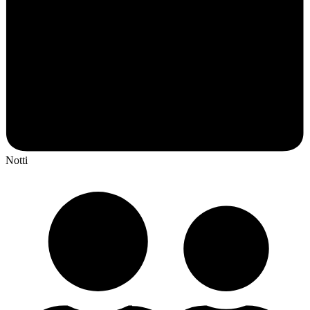
Notti