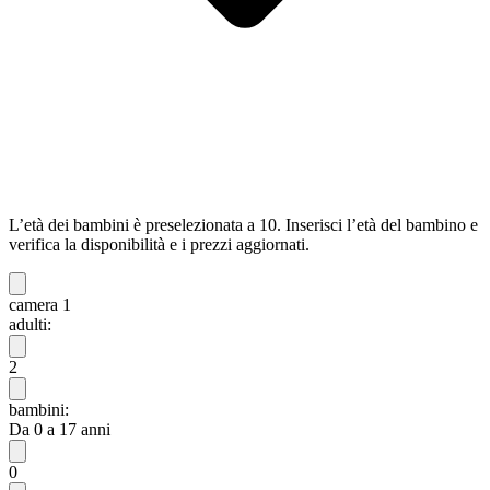
L’età dei bambini è preselezionata a 10. Inserisci l’età del bambino e
verifica la disponibilità e i prezzi aggiornati.
camera 1
adulti:
2
bambini:
Da 0 a 17 anni
0