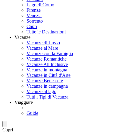
Lago di Como
Firenze
Venezia
Sorrento
Capri
Tutte le Destinazioni
Vacanze
Vacanze di Lusso
Vacanze al Mare
Vacanze con la Famiglia
Vacanze Romantiche
Vacanze All Inclusive
Vacanze in montagna
Vacanze in Città d'Arte
Vacanze Benessere
Vacanze in campagna
Vacanze al lago
Tutti i Tipi di Vacanza
Viaggiare
Guide
Capri