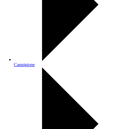
Cannigione