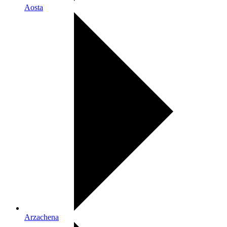
Aosta
Arzachena