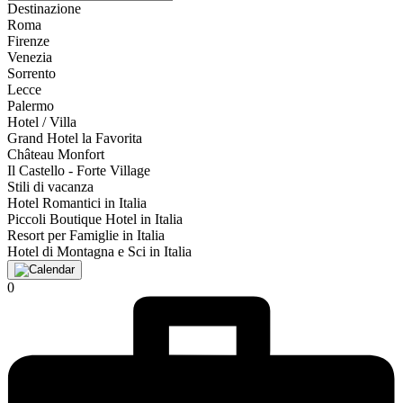
Destinazione
Roma
Firenze
Venezia
Sorrento
Lecce
Palermo
Hotel / Villa
Grand Hotel la Favorita
Château Monfort
Il Castello - Forte Village
Stili di vacanza
Hotel Romantici in Italia
Piccoli Boutique Hotel in Italia
Resort per Famiglie in Italia
Hotel di Montagna e Sci in Italia
0