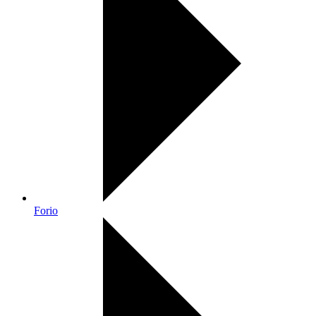
Forio