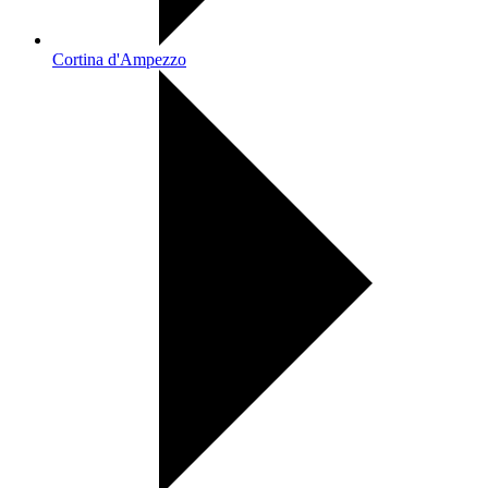
Cortina d'Ampezzo