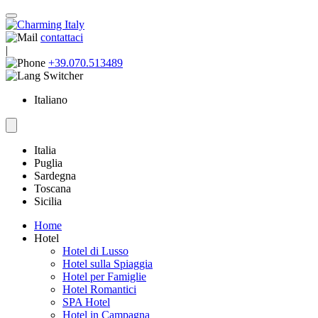
contattaci
|
+39.070.513489
Italiano
Italia
Puglia
Sardegna
Toscana
Sicilia
Home
Hotel
Hotel di Lusso
Hotel sulla Spiaggia
Hotel per Famiglie
Hotel Romantici
SPA Hotel
Hotel in Campagna