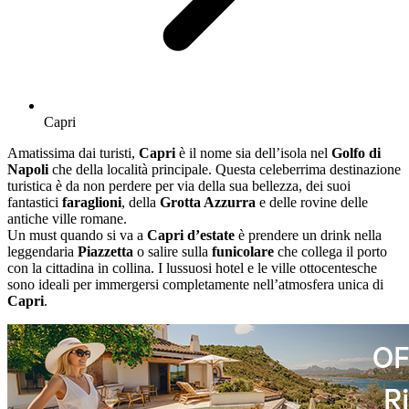
Capri
Amatissima dai turisti,
Capri
è il nome sia dell’isola nel
Golfo di
Napoli
che della località principale. Questa celeberrima destinazione
turistica è da non perdere per via della sua bellezza, dei suoi
fantastici
faraglioni
, della
Grotta Azzurra
e delle rovine delle
antiche ville romane.
Un must quando si va a
Capri d’estate
è prendere un drink nella
leggendaria
Piazzetta
o salire sulla
funicolare
che collega il porto
con la cittadina in collina. I lussuosi hotel e le ville ottocentesche
sono ideali per immergersi completamente nell’atmosfera unica di
Capri
.