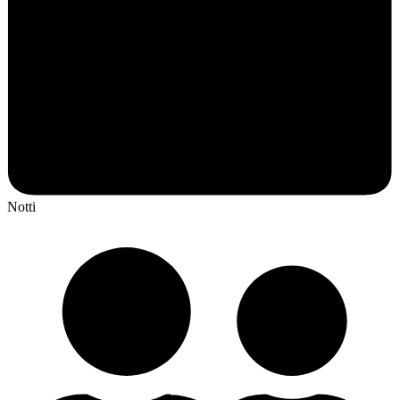
Notti