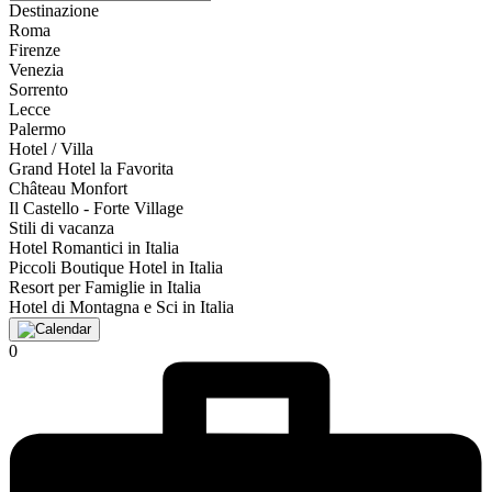
Destinazione
Roma
Firenze
Venezia
Sorrento
Lecce
Palermo
Hotel / Villa
Grand Hotel la Favorita
Château Monfort
Il Castello - Forte Village
Stili di vacanza
Hotel Romantici in Italia
Piccoli Boutique Hotel in Italia
Resort per Famiglie in Italia
Hotel di Montagna e Sci in Italia
0