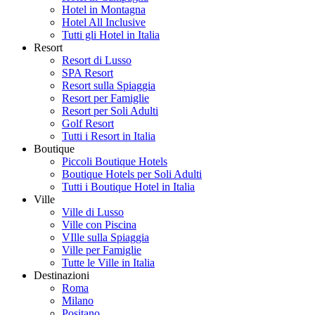
Hotel in Montagna
Hotel All Inclusive
Tutti gli Hotel in Italia
Resort
Resort di Lusso
SPA Resort
Resort sulla Spiaggia
Resort per Famiglie
Resort per Soli Adulti
Golf Resort
Tutti i Resort in Italia
Boutique
Piccoli Boutique Hotels
Boutique Hotels per Soli Adulti
Tutti i Boutique Hotel in Italia
Ville
Ville di Lusso
Ville con Piscina
VIlle sulla Spiaggia
Ville per Famiglie
Tutte le Ville in Italia
Destinazioni
Roma
Milano
Positano