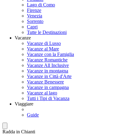
Lago di Como
Firenze
Venezia
Sorrento
Capri
Tutte le Destinazioni
Vacanze
Vacanze di Lusso
Vacanze al Mare
Vacanze con la Famiglia
Vacanze Romantiche
Vacanze All Inclusive
Vacanze in montagna
Vacanze in Città d'Arte
Vacanze Benessere
Vacanze in campagna
Vacanze al lago
Tutti i Tipi di Vacanza
Viaggiare
Guide
Radda in Chianti