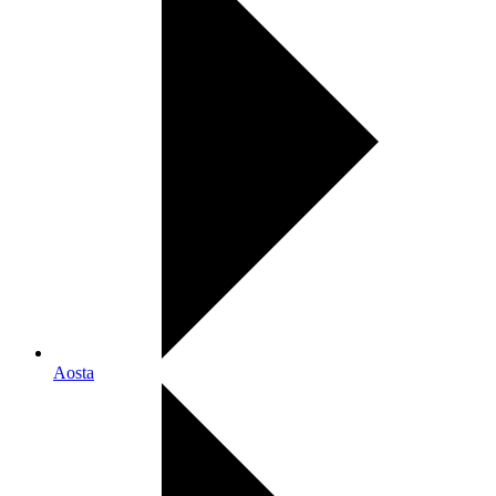
Aosta