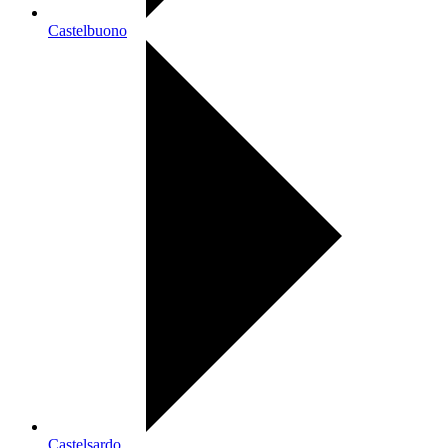
Castelbuono
Castelsardo