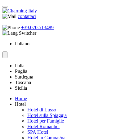
contattaci
|
+39.070.513489
Italiano
Italia
Puglia
Sardegna
Toscana
Sicilia
Home
Hotel
Hotel di Lusso
Hotel sulla Spiaggia
Hotel per Famiglie
Hotel Romantici
SPA Hotel
Hotel in Campagna