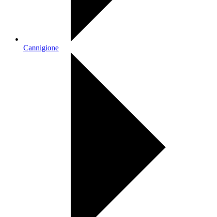
Cannigione