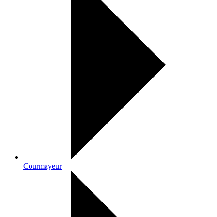
Courmayeur