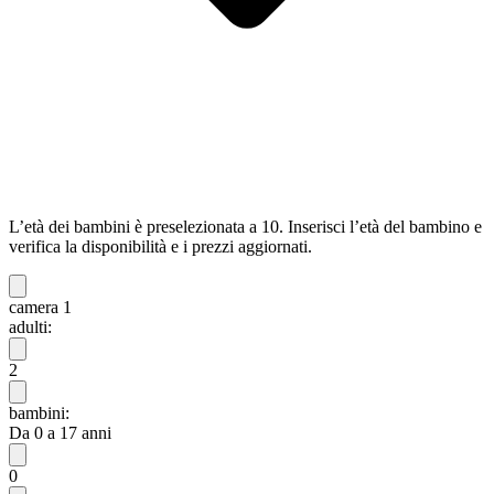
L’età dei bambini è preselezionata a 10. Inserisci l’età del bambino e
verifica la disponibilità e i prezzi aggiornati.
camera 1
adulti:
2
bambini:
Da 0 a 17 anni
0