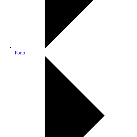
Forio