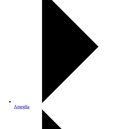
Ameglia