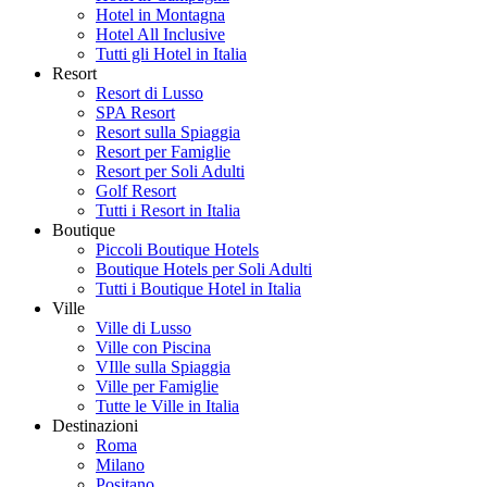
Hotel in Montagna
Hotel All Inclusive
Tutti gli Hotel in Italia
Resort
Resort di Lusso
SPA Resort
Resort sulla Spiaggia
Resort per Famiglie
Resort per Soli Adulti
Golf Resort
Tutti i Resort in Italia
Boutique
Piccoli Boutique Hotels
Boutique Hotels per Soli Adulti
Tutti i Boutique Hotel in Italia
Ville
Ville di Lusso
Ville con Piscina
VIlle sulla Spiaggia
Ville per Famiglie
Tutte le Ville in Italia
Destinazioni
Roma
Milano
Positano