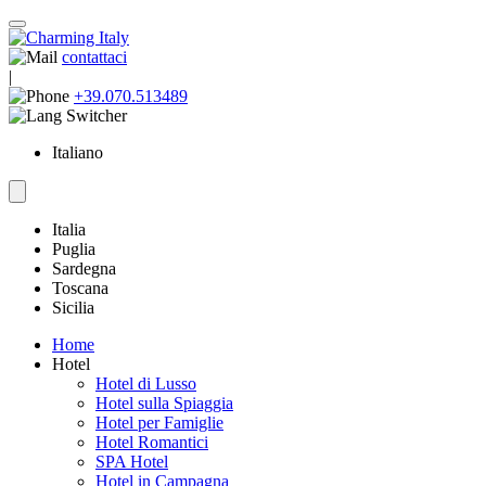
contattaci
|
+39.070.513489
Italiano
Italia
Puglia
Sardegna
Toscana
Sicilia
Home
Hotel
Hotel di Lusso
Hotel sulla Spiaggia
Hotel per Famiglie
Hotel Romantici
SPA Hotel
Hotel in Campagna