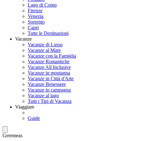
Lago di Como
Firenze
Venezia
Sorrento
Capri
Tutte le Destinazioni
Vacanze
Vacanze di Lusso
Vacanze al Mare
Vacanze con la Famiglia
Vacanze Romantiche
Vacanze All Inclusive
Vacanze in montagna
Vacanze in Città d'Arte
Vacanze Benessere
Vacanze in campagna
Vacanze al lago
Tutti i Tipi di Vacanza
Viaggiare
Guide
Geremeas