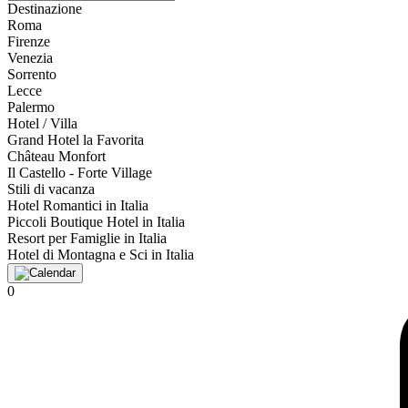
Destinazione
Roma
Firenze
Venezia
Sorrento
Lecce
Palermo
Hotel / Villa
Grand Hotel la Favorita
Château Monfort
Il Castello - Forte Village
Stili di vacanza
Hotel Romantici in Italia
Piccoli Boutique Hotel in Italia
Resort per Famiglie in Italia
Hotel di Montagna e Sci in Italia
0