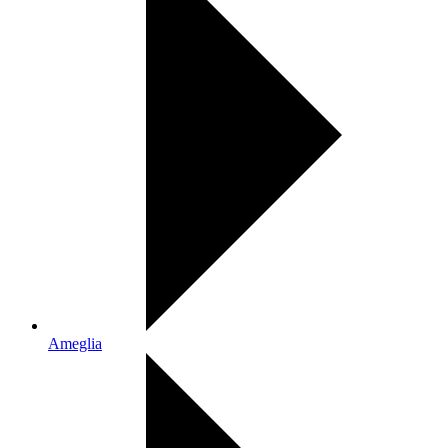
Ameglia