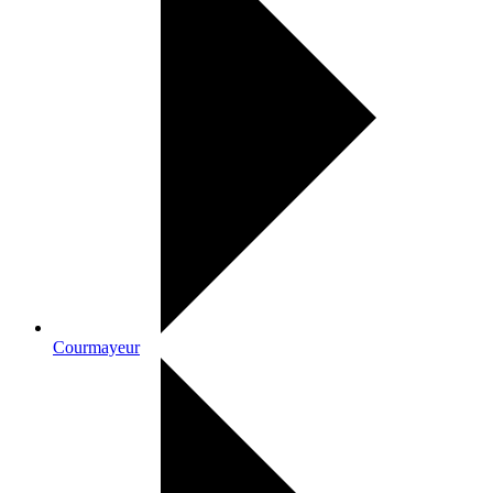
Courmayeur