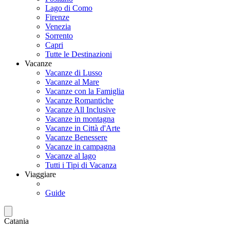
Lago di Como
Firenze
Venezia
Sorrento
Capri
Tutte le Destinazioni
Vacanze
Vacanze di Lusso
Vacanze al Mare
Vacanze con la Famiglia
Vacanze Romantiche
Vacanze All Inclusive
Vacanze in montagna
Vacanze in Città d'Arte
Vacanze Benessere
Vacanze in campagna
Vacanze al lago
Tutti i Tipi di Vacanza
Viaggiare
Guide
Catania