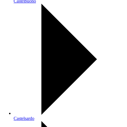
Castelbuono
Castelsardo