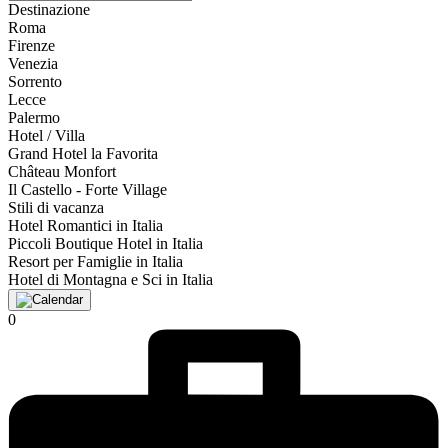
Destinazione
Roma
Firenze
Venezia
Sorrento
Lecce
Palermo
Hotel / Villa
Grand Hotel la Favorita
Château Monfort
Il Castello - Forte Village
Stili di vacanza
Hotel Romantici in Italia
Piccoli Boutique Hotel in Italia
Resort per Famiglie in Italia
Hotel di Montagna e Sci in Italia
0