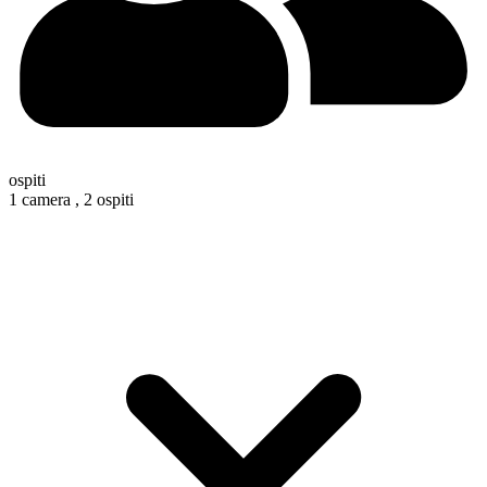
ospiti
1 camera ,
2 ospiti