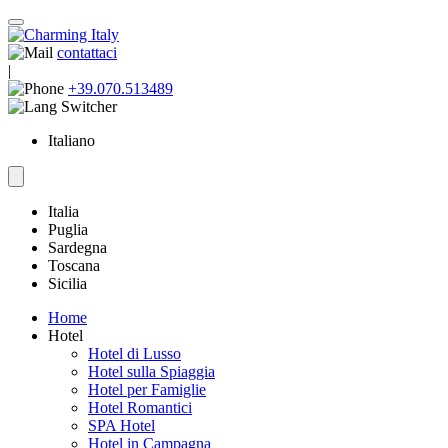
contattaci
|
+39.070.513489
Italiano
Italia
Puglia
Sardegna
Toscana
Sicilia
Home
Hotel
Hotel di Lusso
Hotel sulla Spiaggia
Hotel per Famiglie
Hotel Romantici
SPA Hotel
Hotel in Campagna