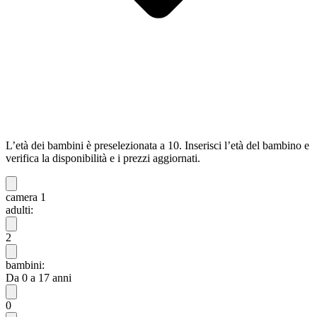
L’età dei bambini è preselezionata a 10. Inserisci l’età del bambino e
verifica la disponibilità e i prezzi aggiornati.
camera 1
adulti:
2
bambini:
Da 0 a 17 anni
0