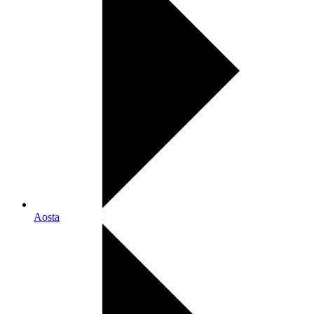
Aosta