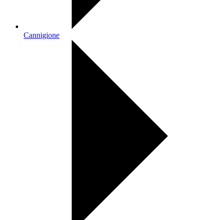
Cannigione