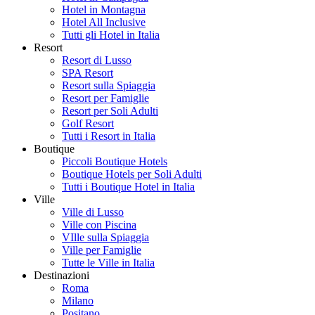
Hotel in Montagna
Hotel All Inclusive
Tutti gli Hotel in Italia
Resort
Resort di Lusso
SPA Resort
Resort sulla Spiaggia
Resort per Famiglie
Resort per Soli Adulti
Golf Resort
Tutti i Resort in Italia
Boutique
Piccoli Boutique Hotels
Boutique Hotels per Soli Adulti
Tutti i Boutique Hotel in Italia
Ville
Ville di Lusso
Ville con Piscina
VIlle sulla Spiaggia
Ville per Famiglie
Tutte le Ville in Italia
Destinazioni
Roma
Milano
Positano