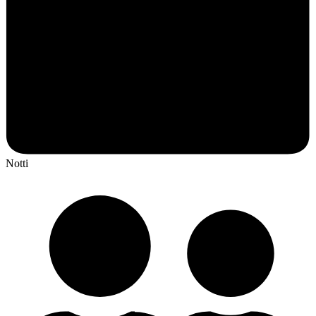
Notti