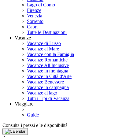
Lago di Como
Firenze
Venezia
Sorrento
Capri
Tutte le Destinazioni
Vacanze
Vacanze di Lusso
Vacanze al Mare
Vacanze con la Famiglia
Vacanze Romantiche
Vacanze All Inclusive
Vacanze in montagna
Vacanze in Città d'Arte
Vacanze Benessere
Vacanze in campagna
Vacanze al lago
Tutti i Tipi di Vacanza
Viaggiare
Guide
Consulta i prezzi e le disponibilità