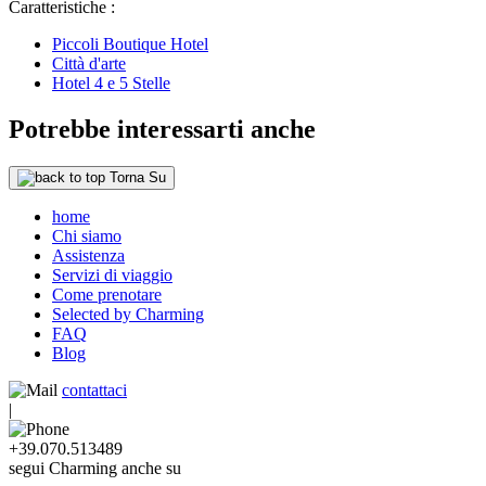
Caratteristiche :
Piccoli Boutique Hotel
Città d'arte
Hotel 4 e 5 Stelle
Potrebbe interessarti anche
Torna Su
home
Chi siamo
Assistenza
Servizi di viaggio
Come prenotare
Selected by Charming
FAQ
Blog
contattaci
|
+39.070.513489
segui Charming anche su