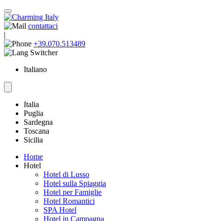
contattaci
|
+39.070.513489
Italiano
Italia
Puglia
Sardegna
Toscana
Sicilia
Home
Hotel
Hotel di Lusso
Hotel sulla Spiaggia
Hotel per Famiglie
Hotel Romantici
SPA Hotel
Hotel in Campagna