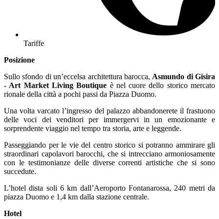
Tariffe
Posizione
Sullo sfondo di un’eccelsa architettura barocca,
Asmundo di Gisira
- Art Market Living Boutique
è nel cuore dello storico mercato
rionale della città a pochi passi da Piazza Duomo.
Una volta varcato l’ingresso del palazzo abbandonerete il frastuono
delle voci dei venditori per immergervi in un emozionante e
sorprendente viaggio nel tempo tra storia, arte e leggende.
Passeggiando per le vie del centro storico si potranno ammirare gli
straordinari capolavori barocchi, che si intrecciano armoniosamente
con le testimonianze delle diverse correnti artistiche che si sono
succedute.
L’hotel dista soli 6 km dall’Aeroporto Fontanarossa, 240 metri da
piazza Duomo e 1,4 km dalla stazione centrale.
Hotel