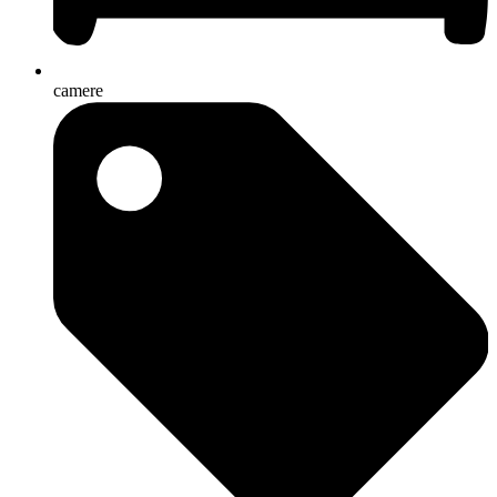
camere