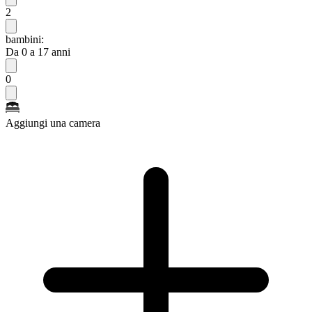
2
bambini:
Da 0 a 17 anni
0
Aggiungi una camera