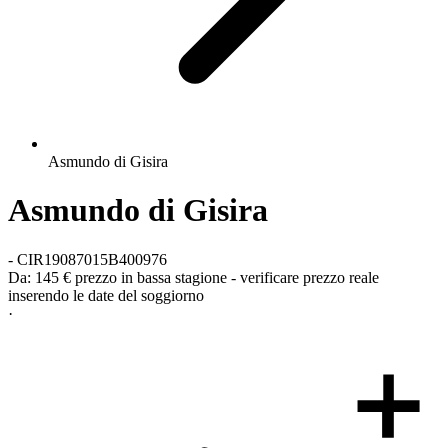
Asmundo di Gisira
Asmundo di Gisira
-
CIR19087015B400976
Da:
145 €
prezzo in bassa stagione - verificare prezzo reale
inserendo le date del soggiorno
·