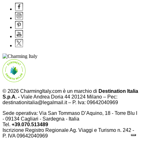
© 2026 CharmingItaly.com è un marchio di
Destination Italia
S.p.A. -
Viale Andrea Doria 44 20124 Milano – Pec:
destinationitalia@legalmail.it – P. Iva: 09642040969
Sede operativa: Via San Tommaso D’Aquino, 18 - Torre Blu I
- 09134 Cagliari - Sardegna - Italia
Tel.
+39.070.513489
Iscrizione Registro Regionale Ag. Viaggi e Turismo n. 242 -
P. IVA
09642040969