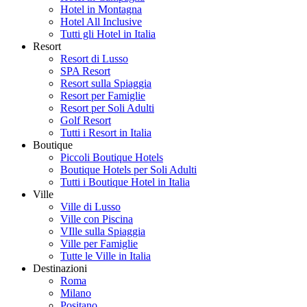
Hotel in Montagna
Hotel All Inclusive
Tutti gli Hotel in Italia
Resort
Resort di Lusso
SPA Resort
Resort sulla Spiaggia
Resort per Famiglie
Resort per Soli Adulti
Golf Resort
Tutti i Resort in Italia
Boutique
Piccoli Boutique Hotels
Boutique Hotels per Soli Adulti
Tutti i Boutique Hotel in Italia
Ville
Ville di Lusso
Ville con Piscina
VIlle sulla Spiaggia
Ville per Famiglie
Tutte le Ville in Italia
Destinazioni
Roma
Milano
Positano