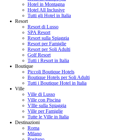
Hotel in Montagna
Hotel All Inclusive
Tutti gli Hotel in Italia
Resort
Resort di Lusso
SPA Resort
Resort sulla Spiaggia
Resort per Famiglie
Resort per Soli Adulti
Golf Resort
Tutti i Resort in Italia
Boutique
Piccoli Boutique Hotels
Boutique Hotels per Soli Adulti
Tutti i Boutique Hotel in Italia
Ville
Ville di Lusso
Ville con Piscina
VIlle sulla Spiaggia
Ville per Famiglie
Tutte le Ville in Italia
Destinazioni
Roma
Milano
Positano