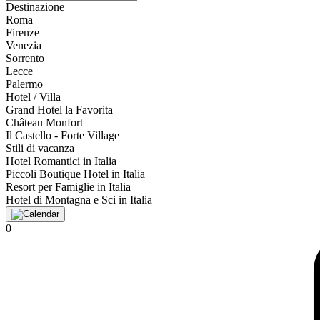
Destinazione
Roma
Firenze
Venezia
Sorrento
Lecce
Palermo
Hotel / Villa
Grand Hotel la Favorita
Château Monfort
Il Castello - Forte Village
Stili di vacanza
Hotel Romantici in Italia
Piccoli Boutique Hotel in Italia
Resort per Famiglie in Italia
Hotel di Montagna e Sci in Italia
0