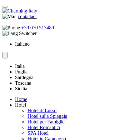
contattaci
|
+39.070.513489
Italiano
Italia
Puglia
Sardegna
Toscana
Sicilia
Home
Hotel
Hotel di Lusso
Hotel sulla Spiaggia
Hotel per Famiglie
Hotel Romantici
SPA Hotel
Hotel in Campagna