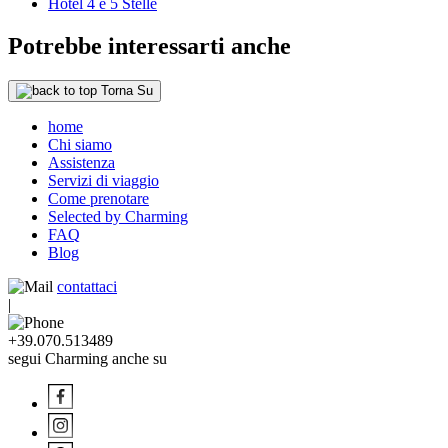
Hotel 4 e 5 Stelle
Potrebbe interessarti anche
Torna Su
home
Chi siamo
Assistenza
Servizi di viaggio
Come prenotare
Selected by Charming
FAQ
Blog
contattaci
|
+39.070.513489
segui Charming anche su