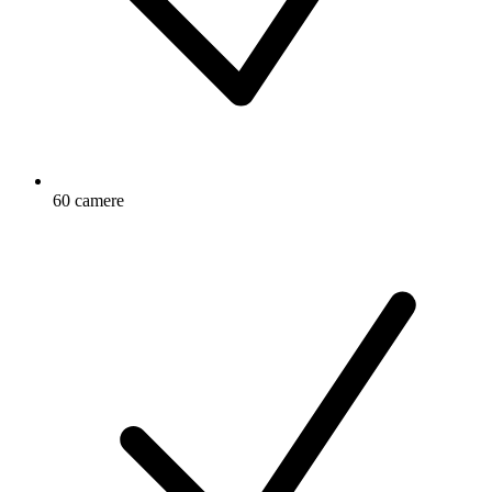
60 camere