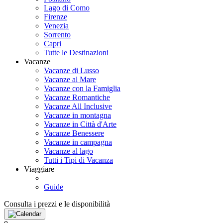
Lago di Como
Firenze
Venezia
Sorrento
Capri
Tutte le Destinazioni
Vacanze
Vacanze di Lusso
Vacanze al Mare
Vacanze con la Famiglia
Vacanze Romantiche
Vacanze All Inclusive
Vacanze in montagna
Vacanze in Città d'Arte
Vacanze Benessere
Vacanze in campagna
Vacanze al lago
Tutti i Tipi di Vacanza
Viaggiare
Guide
Consulta i prezzi e le disponibilità