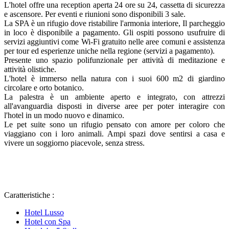
L'hotel offre una reception aperta 24 ore su 24, cassetta di sicurezza
e ascensore. Per eventi e riunioni sono disponibili 3 sale.
La SPA è un rifugio dove ristabilire l'armonia interiore, Il parcheggio
in loco è disponibile a pagamento. Gli ospiti possono usufruire di
servizi aggiuntivi come Wi-Fi gratuito nelle aree comuni e assistenza
per tour ed esperienze uniche nella regione (servizi a pagamento).
Presente uno spazio polifunzionale per attività di meditazione e
attività olistiche.
L'hotel è immerso nella natura con i suoi 600 m2 di giardino
circolare e orto botanico.
La palestra è un ambiente aperto e integrato, con attrezzi
all'avanguardia disposti in diverse aree per poter interagire con
l'hotel in un modo nuovo e dinamico.
Le pet suite sono un rifugio pensato con amore per coloro che
viaggiano con i loro animali. Ampi spazi dove sentirsi a casa e
vivere un soggiorno piacevole, senza stress.
Caratteristiche :
Hotel Lusso
Hotel con Spa