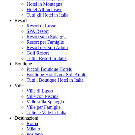
Hotel in Montagna
Hotel All Inclusive
Tutti gli Hotel in Italia
Resort
Resort di Lusso
SPA Resort
Resort sulla Spiaggia
Resort per Famiglie
Resort per Soli Adulti
Golf Resort
Tutti i Resort in Italia
Boutique
Piccoli Boutique Hotels
Boutique Hotels per Soli Adulti
Tutti i Boutique Hotel in Italia
Ville
Ville di Lusso
Ville con Piscina
VIlle sulla Spiaggia
Ville per Famiglie
Tutte le Ville in Italia
Destinazioni
Roma
Milano
Positano