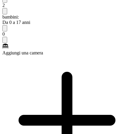
2
bambini:
Da 0 a 17 anni
0
Aggiungi una camera