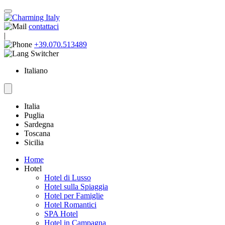
contattaci
|
+39.070.513489
Italiano
Italia
Puglia
Sardegna
Toscana
Sicilia
Home
Hotel
Hotel di Lusso
Hotel sulla Spiaggia
Hotel per Famiglie
Hotel Romantici
SPA Hotel
Hotel in Campagna