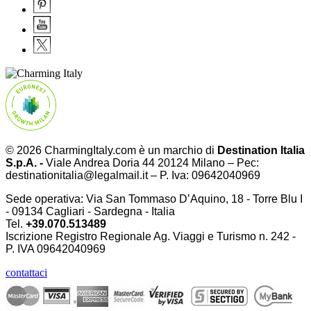
© 2026 CharmingItaly.com è un marchio di
Destination Italia
S.p.A. -
Viale Andrea Doria 44 20124 Milano – Pec:
destinationitalia@legalmail.it – P. Iva: 09642040969
Sede operativa: Via San Tommaso D’Aquino, 18 - Torre Blu I
- 09134 Cagliari - Sardegna - Italia
Tel.
+39.070.513489
Iscrizione Registro Regionale Ag. Viaggi e Turismo n. 242 -
P. IVA
09642040969
contattaci