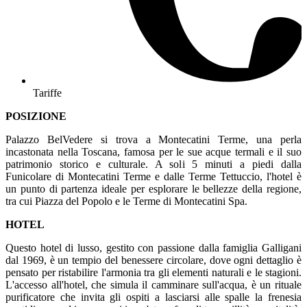
Tariffe
POSIZIONE
Palazzo BelVedere si trova a Montecatini Terme, una perla
incastonata nella Toscana, famosa per le sue acque termali e il suo
patrimonio storico e culturale. A soli 5 minuti a piedi dalla
Funicolare di Montecatini Terme e dalle Terme Tettuccio, l'hotel è
un punto di partenza ideale per esplorare le bellezze della regione,
tra cui Piazza del Popolo e le Terme di Montecatini Spa.
HOTEL
Questo hotel di lusso, gestito con passione dalla famiglia Galligani
dal 1969, è un tempio del benessere circolare, dove ogni dettaglio è
pensato per ristabilire l'armonia tra gli elementi naturali e le stagioni.
L'accesso all'hotel, che simula il camminare sull'acqua, è un rituale
purificatore che invita gli ospiti a lasciarsi alle spalle la frenesia