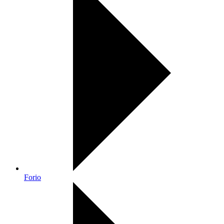
Forio