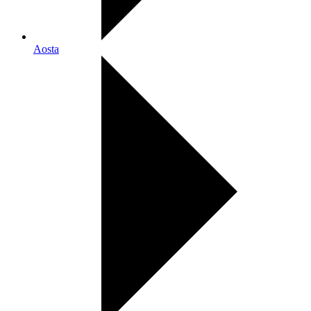
Aosta