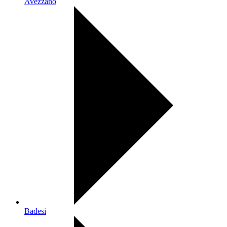
Avezzano
Badesi