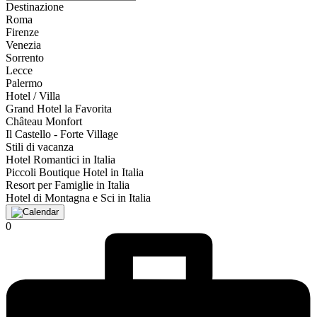
Destinazione
Roma
Firenze
Venezia
Sorrento
Lecce
Palermo
Hotel / Villa
Grand Hotel la Favorita
Château Monfort
Il Castello - Forte Village
Stili di vacanza
Hotel Romantici in Italia
Piccoli Boutique Hotel in Italia
Resort per Famiglie in Italia
Hotel di Montagna e Sci in Italia
0