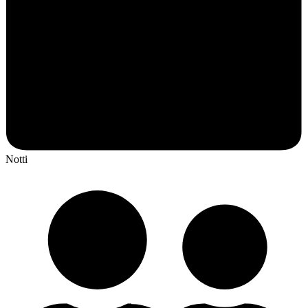
Notti