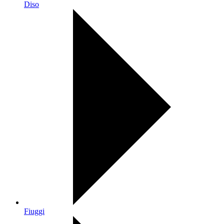
Diso
Fiuggi