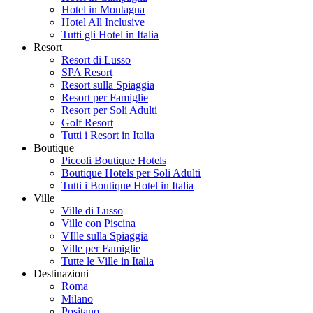
Hotel in Montagna
Hotel All Inclusive
Tutti gli Hotel in Italia
Resort
Resort di Lusso
SPA Resort
Resort sulla Spiaggia
Resort per Famiglie
Resort per Soli Adulti
Golf Resort
Tutti i Resort in Italia
Boutique
Piccoli Boutique Hotels
Boutique Hotels per Soli Adulti
Tutti i Boutique Hotel in Italia
Ville
Ville di Lusso
Ville con Piscina
VIlle sulla Spiaggia
Ville per Famiglie
Tutte le Ville in Italia
Destinazioni
Roma
Milano
Positano