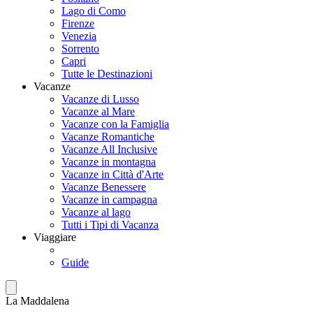
Lago di Como
Firenze
Venezia
Sorrento
Capri
Tutte le Destinazioni
Vacanze
Vacanze di Lusso
Vacanze al Mare
Vacanze con la Famiglia
Vacanze Romantiche
Vacanze All Inclusive
Vacanze in montagna
Vacanze in Città d'Arte
Vacanze Benessere
Vacanze in campagna
Vacanze al lago
Tutti i Tipi di Vacanza
Viaggiare
Guide
La Maddalena