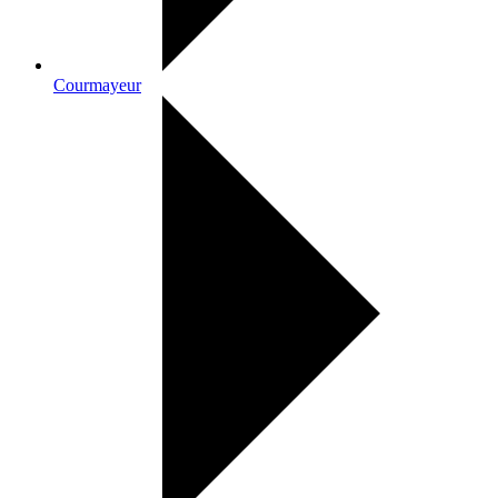
Courmayeur