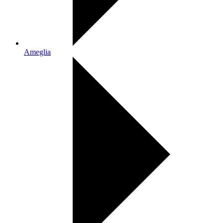
Ameglia