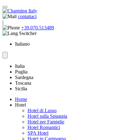
contattaci
|
+39.070.513489
Italiano
Italia
Puglia
Sardegna
Toscana
Sicilia
Home
Hotel
Hotel di Lusso
Hotel sulla Spiaggia
Hotel per Famiglie
Hotel Romantici
SPA Hotel
Hotel in Campagna