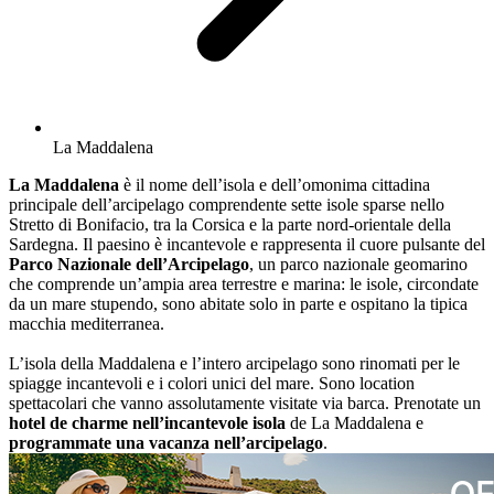
La Maddalena
La Maddalena
è il nome dell’isola e dell’omonima cittadina
principale dell’arcipelago comprendente sette isole sparse nello
Stretto di Bonifacio, tra la Corsica e la parte nord-orientale della
Sardegna. Il paesino è incantevole e rappresenta il cuore pulsante del
Parco Nazionale dell’Arcipelago
, un parco nazionale geomarino
che comprende un’ampia area terrestre e marina: le isole, circondate
da un mare stupendo, sono abitate solo in parte e ospitano la tipica
macchia mediterranea.
L’isola della Maddalena e l’intero arcipelago sono rinomati per le
spiagge incantevoli e i colori unici del mare. Sono location
spettacolari che vanno assolutamente visitate via barca. Prenotate un
hotel de charme nell’incantevole isola
de La Maddalena e
programmate una vacanza nell’arcipelago
.