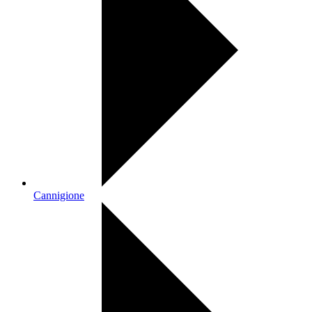
Cannigione