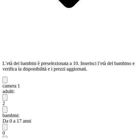
L’età dei bambini è preselezionata a 10. Inserisci l’età del bambino e
verifica la disponibilità e i prezzi aggiornati.
camera 1
adulti:
2
bambini:
Da 0 a 17 anni
0