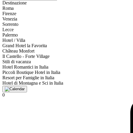
Destinazione
Roma
Firenze
Venezia
Sorrento
Lecce
Palermo
Hotel / Villa
Grand Hotel la Favorita
Château Monfort
Il Castello - Forte Village
Stili di vacanza
Hotel Romantici in Italia
Piccoli Boutique Hotel in Italia
Resort per Famiglie in Italia
Hotel di Montagna e Sci in Italia
0