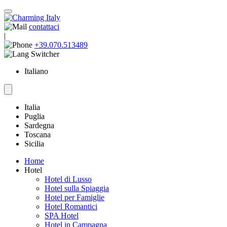
contattaci
|
+39.070.513489
Italiano
Italia
Puglia
Sardegna
Toscana
Sicilia
Home
Hotel
Hotel di Lusso
Hotel sulla Spiaggia
Hotel per Famiglie
Hotel Romantici
SPA Hotel
Hotel in Campagna