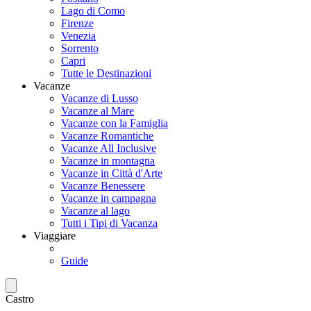
Lago di Como
Firenze
Venezia
Sorrento
Capri
Tutte le Destinazioni
Vacanze
Vacanze di Lusso
Vacanze al Mare
Vacanze con la Famiglia
Vacanze Romantiche
Vacanze All Inclusive
Vacanze in montagna
Vacanze in Città d'Arte
Vacanze Benessere
Vacanze in campagna
Vacanze al lago
Tutti i Tipi di Vacanza
Viaggiare
Guide
Castro