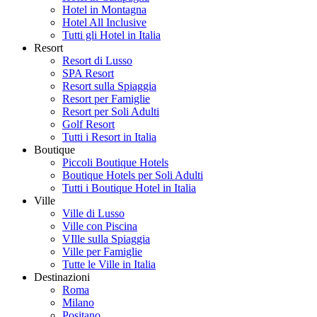
Hotel in Montagna
Hotel All Inclusive
Tutti gli Hotel in Italia
Resort
Resort di Lusso
SPA Resort
Resort sulla Spiaggia
Resort per Famiglie
Resort per Soli Adulti
Golf Resort
Tutti i Resort in Italia
Boutique
Piccoli Boutique Hotels
Boutique Hotels per Soli Adulti
Tutti i Boutique Hotel in Italia
Ville
Ville di Lusso
Ville con Piscina
VIlle sulla Spiaggia
Ville per Famiglie
Tutte le Ville in Italia
Destinazioni
Roma
Milano
Positano